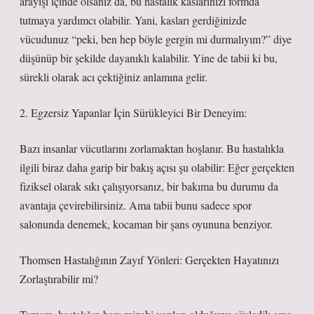
arayışı içinde olsanız da, bu hastalık kaslarınızı formda
tutmaya yardımcı olabilir. Yani, kasları gerdiğinizde
vücudunuz “peki, ben hep böyle gergin mi durmalıyım?” diye
düşünüp bir şekilde dayanıklı kalabilir. Yine de tabii ki bu,
sürekli olarak acı çektiğiniz anlamına gelir.
2. Egzersiz Yapanlar İçin Sürükleyici Bir Deneyim:
Bazı insanlar vücutlarını zorlamaktan hoşlanır. Bu hastalıkla
ilgili biraz daha garip bir bakış açısı şu olabilir: Eğer gerçekten
fiziksel olarak sıkı çalışıyorsanız, bir bakıma bu durumu da
avantaja çevirebilirsiniz. Ama tabii bunu sadece spor
salonunda denemek, kocaman bir şans oyununa benziyor.
Thomsen Hastalığının Zayıf Yönleri: Gerçekten Hayatınızı
Zorlaştırabilir mi?