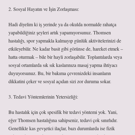
2. Sosyal Hayatın ve İşin Zorlaşması:
Hadi diyelim ki iş yerinde ya da okulda normalde rahatça
yapabildiğiniz şeyleri artık yapamıyorsunuz. Thomsen
hastalığı, spor yapmakla kalmayıp günlük aktivitelerinizi de
etkileyebilir. Ne kadar basit gibi görünse de, hareket etmek –
hatta oturmak – bile bir hayli zorlaşabilir. Toplantılarda veya
sosyal ortamlarda sık sık kaslarınıza masaj yapma ihtiyacı
duyuyorsunuz. Bu, bir bakıma çevrenizdeki insanların
dikkatini çeker ve sosyal açıdan sizi zor duruma sokar.
3. Tedavi Yöntemlerinin Yetersizliği:
Bu hastalık için çok spesifik bir tedavi yöntemi yok. Yani,
eğer Thomsen hastalığına sahipseniz, tedavi çok sınırlıdır.
Genellikle kas gevşetici ilaçlar, bazı durumlarda ise fizik