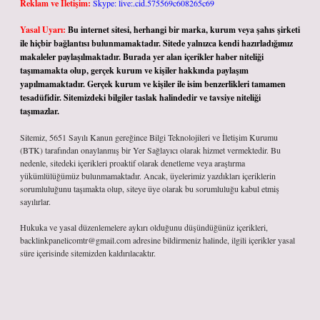
Reklam ve İletişim:
Skype: live:.cid.575569c608265c69
Yasal Uyarı:
Bu internet sitesi, herhangi bir marka, kurum veya şahıs şirketi
ile hiçbir bağlantısı bulunmamaktadır. Sitede yalnızca kendi hazırladığımız
makaleler paylaşılmaktadır. Burada yer alan içerikler haber niteliği
taşımamakta olup, gerçek kurum ve kişiler hakkında paylaşım
yapılmamaktadır. Gerçek kurum ve kişiler ile isim benzerlikleri tamamen
tesadüfidir. Sitemizdeki bilgiler taslak halindedir ve tavsiye niteliği
taşımazlar.
Sitemiz, 5651 Sayılı Kanun gereğince Bilgi Teknolojileri ve İletişim Kurumu
(BTK) tarafından onaylanmış bir Yer Sağlayıcı olarak hizmet vermektedir. Bu
nedenle, sitedeki içerikleri proaktif olarak denetleme veya araştırma
yükümlülüğümüz bulunmamaktadır. Ancak, üyelerimiz yazdıkları içeriklerin
sorumluluğunu taşımakta olup, siteye üye olarak bu sorumluluğu kabul etmiş
sayılırlar.
Hukuka ve yasal düzenlemelere aykırı olduğunu düşündüğünüz içerikleri,
backlinkpanelicomtr@gmail.com
adresine bildirmeniz halinde, ilgili içerikler yasal
süre içerisinde sitemizden kaldırılacaktır.