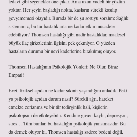
tedavi gibi seçenekler öne çıkar. Ama uzun vadeli bir çözüm
yoktur. Her şeyin başladığı nokta, kasların sürekli kasılıp
gevşememesi olayıdır. Burada bir de şu soruyu soralım: Sağlık
sistemimiz, bu tür hastalıklarla ne kadar etkin mücadele
edebiliyor? Thomsen hastalığı gibi nadir hastalıklar, maalesef
büyük ilaç şirketlerinin ilgisini pek çekmiyor. O yüzden
hastaların durumu bir nevi kaderlerine bırakılmış oluyor.
Thomsen Hastalığının Psikolojik Yönleri: Ne Olur, Biraz
Empati!
Evet, fiziksel açıdan ne kadar sıkıntı yaşandığını anladık. Peki
ya psikolojik açıdan durum nasıl? Sürekli ağrı, hareket
etmekte zorlanma ve bir tür tedirginlik hali, kişilerin
psikolojisini de etkileyebilir. Kendine güven kaybı, depresyon,
stres… Tüm bunlar, bu hastalığın psikolojik yansımasıdır. Bu
da demek oluyor ki, Thomsen hastalığı sadece bedeni değil,