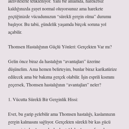
aktivitelerle tetikleniyor. Yani bir anlamda, hareketsiz
kaldığınızda gayet normal oluyorsunuz ama harekete
geçtiğinizde vücudunuzun “sürekli gergin olma” durumu
başlıyor. Bu tabii, gündelik yaşamda birçok soruna yol
açabilir.
Thomsen Hastalığının Güçlü Yönleri: Gerçekten Var mı?
Gelin önce biraz da hastalığın “avantajları” üzerine
düşünelim. Ama hemen belirteyim, bunlar biraz karikatürize
edilecek ama bir bakıma gerçek olabilir. İşin esprili kısmını
geçersek, Thomsen hastalığının “avantajları” neler?
1. Vücutta Sürekli Bir Gerginlik Hissi:
Evet, bu garip gelebilir ama Thomsen hastalığı, kaslarınızın
gergin kalmasını sağlıyor. Gerçekten sürekli bir kas gücü