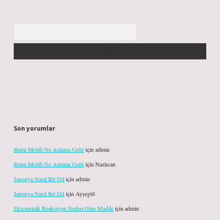
Arama
Son yorumlar
Rumi Motifi Ne Anlama Gelir
için
admin
Rumi Motifi Ne Anlama Gelir
için
Nazlıcan
Japonya Nasıl Bir Dil
için
admin
Japonya Nasıl Bir Dil
için
Ayşegül
Ekzotermik Reaksiyon Neden Olan Madde
için
admin