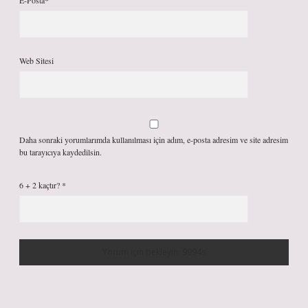
E-Posta*
Web Sitesi
Daha sonraki yorumlarımda kullanılması için adım, e-posta adresim ve site adresim
bu tarayıcıya kaydedilsin.
6 + 2 kaçtır?
*