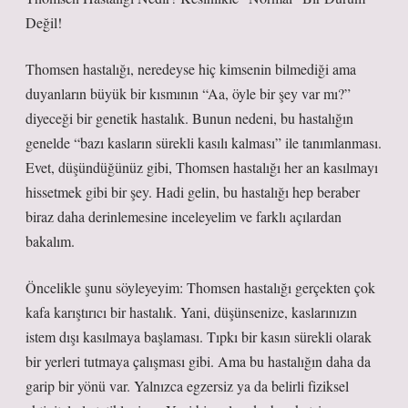
Değil!
Thomsen hastalığı, neredeyse hiç kimsenin bilmediği ama
duyanların büyük bir kısmının “Aa, öyle bir şey var mı?”
diyeceği bir genetik hastalık. Bunun nedeni, bu hastalığın
genelde “bazı kasların sürekli kasılı kalması” ile tanımlanması.
Evet, düşündüğünüz gibi, Thomsen hastalığı her an kasılmayı
hissetmek gibi bir şey. Hadi gelin, bu hastalığı hep beraber
biraz daha derinlemesine inceleyelim ve farklı açılardan
bakalım.
Öncelikle şunu söyleyeyim: Thomsen hastalığı gerçekten çok
kafa karıştırıcı bir hastalık. Yani, düşünsenize, kaslarınızın
istem dışı kasılmaya başlaması. Tıpkı bir kasın sürekli olarak
bir yerleri tutmaya çalışması gibi. Ama bu hastalığın daha da
garip bir yönü var. Yalnızca egzersiz ya da belirli fiziksel