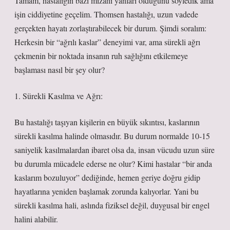
Tamam, hastalığın bazı mizahi yanları olduğunu söyledik ama
işin ciddiyetine geçelim. Thomsen hastalığı, uzun vadede
gerçekten hayatı zorlaştırabilecek bir durum. Şimdi soralım:
Herkesin bir “ağrılı kaslar” deneyimi var, ama sürekli ağrı
çekmenin bir noktada insanın ruh sağlığını etkilemeye
başlaması nasıl bir şey olur?
1. Sürekli Kasılma ve Ağrı:
Bu hastalığı taşıyan kişilerin en büyük sıkıntısı, kaslarının
sürekli kasılma halinde olmasıdır. Bu durum normalde 10-15
saniyelik kasılmalardan ibaret olsa da, insan vücudu uzun süre
bu durumla mücadele ederse ne olur? Kimi hastalar “bir anda
kaslarım bozuluyor” dediğinde, hemen geriye doğru gidip
hayatlarına yeniden başlamak zorunda kalıyorlar. Yani bu
sürekli kasılma hali, aslında fiziksel değil, duygusal bir engel
halini alabilir.