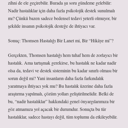
zihni de ele geçirebilir. Burada şu soru gündeme gelebilir:
Nadir hastalıklar için daha fazla psikolojik destek sunulmalı
mı? Çünkü bazen sadece bedensel tedavi yeterli olmuyor, bir
şekilde insanın psikolojik desteğe de ihtiyacı var.
Sonuç: Thomsen Hastalığı Bir Lanet mi, Bir “Hikâye mi”?
Gerçekten, Thomsen hastalığı hem tuhaf hem de zorlayıcı bir
hastalık. Ama tartışmak gerekirse, bu hastalık ne kadar nadir
olsa da, tedavi ve destek sisteminin bu kadar sınırlı olması bir
sorun değil mi? Yani insanların daha fazla farkındalık
yaratmaya ihtiyacı yok mu? Bu hastalık üzerine daha fazla
araştırma yapılmalı, çözüm yolları geliştirilmelidir. Belki de
bu, “nadir hastalıklar” hakkındaki genel önyargılarımıza bir
göz atmamıza yol açacak bir durumdur. Sonuçta bu tür
hastalıklar, sadece hastayı değil, tüm toplumu da etkileyebilir.