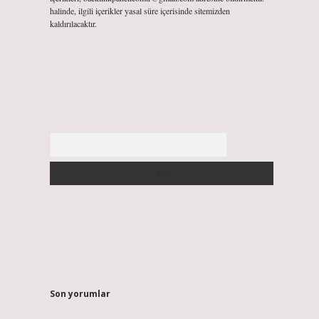
halinde, ilgili içerikler yasal süre içerisinde sitemizden
kaldırılacaktır.
Arama
Son yorumlar