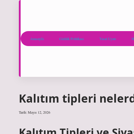
Anasayfa
Gizlilik Politikası
Yasal Uyarı
H
Kalıtım tipleri nelerd
Tarih: Mayıs 12, 2026
Kalıtım Tipleri ve Siya