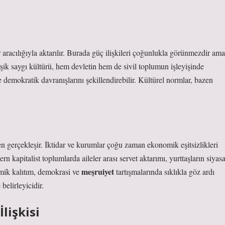
ar aracılığıyla aktarılır. Burada güç ilişkileri çoğunlukla görünmezdir ama
şik saygı kültürü, hem devletin hem de sivil toplumun işleyişinde
 demokratik davranışlarını şekillendirebilir. Kültürel normlar, bazen
en gerçekleşir. İktidar ve kurumlar çoğu zaman ekonomik eşitsizlikleri
n kapitalist toplumlarda aileler arası servet aktarımı, yurttaşların siyasa
meşruiyet
omik kalıtım, demokrasi ve
tartışmalarında sıklıkla göz ardı
belirleyicidir.
lişkisi