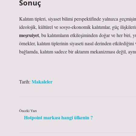
Sonuç
Kalıtım tipleri, siyaset bilimi perspektifinde yalnızca geçmiş
ideolojik, kültürel ve sosyo-ekonomik kalıtımlar, güç ilişkile
meşruiyet
, bu kalıtımların etkileşiminden doğar ve her biri, y
örnekler, kalıtım tiplerinin siyaseti nasıl derinden etkilediğin
bağlamda, kalıtım sadece bir aktarım mekanizması değil, aynı 
Makaleler
Tarih:
Önceki Yazı
Hotpoint markası hangi ülkenin ?