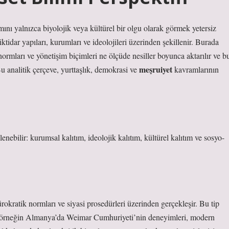
mını yalnızca biyolojik veya kültürel bir olgu olarak görmek yetersiz
 iktidar yapıları, kurumları ve ideolojileri üzerinden şekillenir. Burada
ormları ve yönetişim biçimleri ne ölçüde nesiller boyunca aktarılır ve b
meşruiyet
u analitik çerçeve, yurttaşlık, demokrasi ve
kavramlarının
enebilir: kurumsal kalıtım, ideolojik kalıtım, kültürel kalıtım ve sosyo-
rokratik normları ve siyasi prosedürleri üzerinden gerçekleşir. Bu tip
r; örneğin Almanya’da Weimar Cumhuriyeti’nin deneyimleri, modern