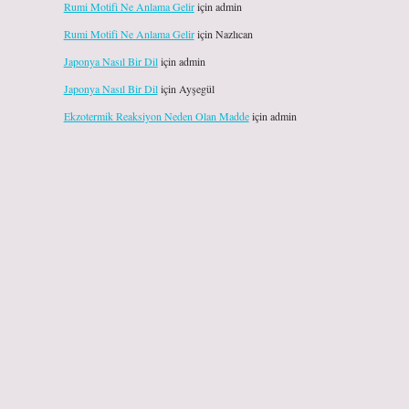
Rumi Motifi Ne Anlama Gelir
için
admin
Rumi Motifi Ne Anlama Gelir
için
Nazlıcan
Japonya Nasıl Bir Dil
için
admin
Japonya Nasıl Bir Dil
için
Ayşegül
Ekzotermik Reaksiyon Neden Olan Madde
için
admin