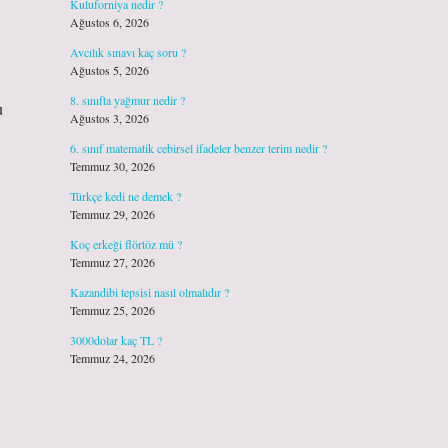
Kuluforniya nedir ?
Ağustos 6, 2026
Avcılık sınavı kaç soru ?
Ağustos 5, 2026
8. sınıfta yağmur nedir ?
u
Ağustos 3, 2026
6. sınıf matematik cebirsel ifadeler benzer terim nedir ?
Temmuz 30, 2026
Türkçe kedi ne demek ?
Temmuz 29, 2026
Koç erkeği flörtöz mü ?
Temmuz 27, 2026
Kazandibi tepsisi nasıl olmalıdır ?
Temmuz 25, 2026
3000dolar kaç TL ?
Temmuz 24, 2026