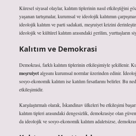
Küresel siyasal olaylar, kalıtım tiplerinin nasıl etkileştiğin
yaşanan tartışmalar, kurumsal ve ideolojik kalıtımın çarpışm
ideolojik kalıtım ve parti sadakati, meşruiyet krizini derinleşt
ideolojik ve kültürel kalıtım arasındaki gerilim, yurttaşların s
Kalıtım ve Demokrasi
Demokrasi, farklı kalıtım tiplerinin etkileşimiyle şekillenir. 
meşruiyet
algısını kurumsal normlar üzerinden edinir. İdeoloji
sosyo-ekonomik kalıtım ise katılım fırsatlarını belirler. Bu n
etkileşimidir.
Karşılaştırmalı olarak, İskandinav ülkeleri bu etkileşimi başa
kalıtım tipleri arasındaki dengesizlik, demokrasiye olan güven
da ideolojik ve sosyo-ekonomik kalıtım adaletsizse, demokras