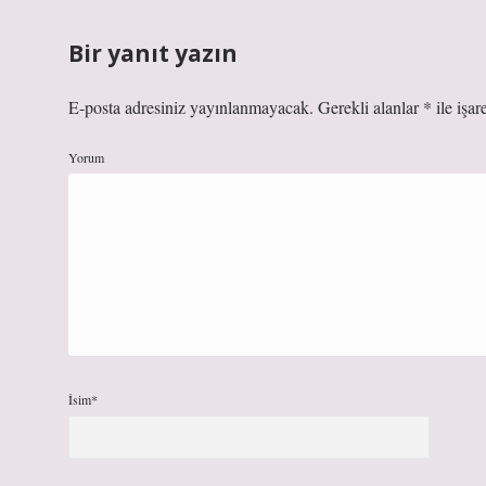
Bir yanıt yazın
E-posta adresiniz yayınlanmayacak.
Gerekli alanlar
*
ile işar
Yorum
İsim*