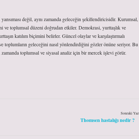
in yansıması değil, aynı zamanda geleceğin şekillendiricisidir. Kurumsal,
rini ve toplumsal düzeni doğrudan etkiler. Demokrasi, yurttaşlık ve
urttaşın
katılım
biçimini belirler. Güncel olaylar ve karşılaştırmalı
i ve toplumların geleceğini nasıl yönlendirdiğini gözler önüne seriyor. Bu
zamanda toplumsal ve siyasal analiz için bir mercek işlevi görür.
Sonraki Yaz
Thomsen hastalığı nedir ?