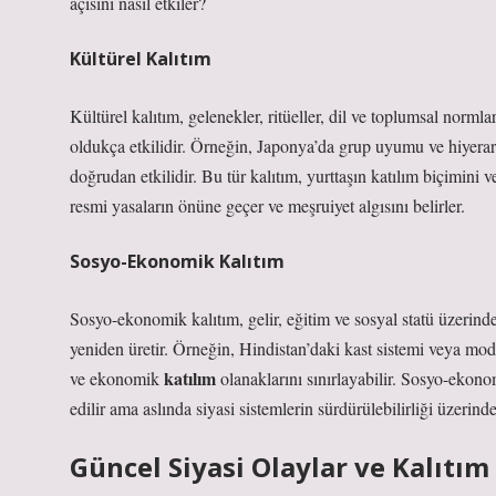
açısını nasıl etkiler?
Kültürel Kalıtım
Kültürel kalıtım, gelenekler, ritüeller, dil ve toplumsal norml
oldukça etkilidir. Örneğin, Japonya’da grup uyumu ve hiyerar
doğrudan etkilidir. Bu tür kalıtım, yurttaşın
katılım
biçimini ve
resmi yasaların önüne geçer ve meşruiyet algısını belirler.
Sosyo-Ekonomik Kalıtım
Sosyo-ekonomik kalıtım, gelir, eğitim ve sosyal statü üzerind
yeniden üretir. Örneğin, Hindistan’daki kast sistemi veya moder
katılım
ve ekonomik
olanaklarını sınırlayabilir. Sosyo-ekon
edilir ama aslında siyasi sistemlerin sürdürülebilirliği üzerinde 
Güncel Siyasi Olaylar ve Kalıtım İ