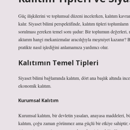
Güç ilişkilerini ve toplumsal düzeni incelerken, kalıtım kavra
kalır. Siyaset bilimi perspektifinde, kalıtım tipleri toplumların
sorulması gereken temel soru şudur: Bir toplumun değerleri, n
aktarım hangi mekanizmalar aracılığıyla meşruiyet kazanır? B
pratikte nasıl işlediğini anlamamıza yardımcı olur.
Kalıtımın Temel Tipleri
Siyaset bilimi bağlamında kalıtım, dört ana başlık altında incel
ekonomik kalıtım.
Kurumsal Kalıtım
Kurumsal kalıtım, bir devletin yasaları, anayasa maddeleri, bü
kalıtım, çoğu zaman görünmez ama güçlü bir etkiye sahipti