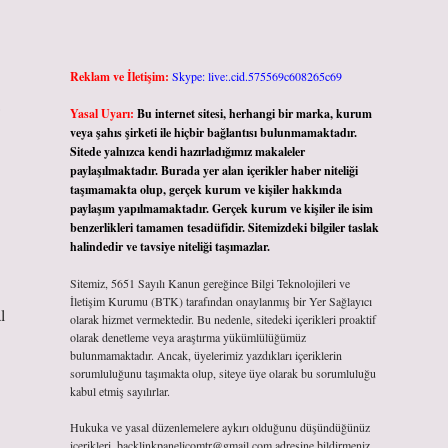
Reklam ve İletişim:
Skype: live:.cid.575569c608265c69
Yasal Uyarı:
Bu internet sitesi, herhangi bir marka, kurum
veya şahıs şirketi ile hiçbir bağlantısı bulunmamaktadır.
Sitede yalnızca kendi hazırladığımız makaleler
paylaşılmaktadır. Burada yer alan içerikler haber niteliği
taşımamakta olup, gerçek kurum ve kişiler hakkında
paylaşım yapılmamaktadır. Gerçek kurum ve kişiler ile isim
benzerlikleri tamamen tesadüfidir. Sitemizdeki bilgiler taslak
halindedir ve tavsiye niteliği taşımazlar.
Sitemiz, 5651 Sayılı Kanun gereğince Bilgi Teknolojileri ve
İletişim Kurumu (BTK) tarafından onaylanmış bir Yer Sağlayıcı
l
olarak hizmet vermektedir. Bu nedenle, sitedeki içerikleri proaktif
olarak denetleme veya araştırma yükümlülüğümüz
bulunmamaktadır. Ancak, üyelerimiz yazdıkları içeriklerin
sorumluluğunu taşımakta olup, siteye üye olarak bu sorumluluğu
kabul etmiş sayılırlar.
Hukuka ve yasal düzenlemelere aykırı olduğunu düşündüğünüz
içerikleri,
backlinkpanelicomtr@gmail.com
adresine bildirmeniz