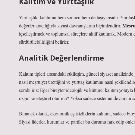
Kalıtım ve Yurttaşlık
Yurttaşlık, kalıtımın hem sonucu hem de taşıyıcısıdır. Yurttaşl
Meşru
değerler aracılığıyla siyasi davranışlarını biçimlendirir.
içselleştirmek ve toplumsal süreçlere aktif katılmak. Modern 
sürdürülebilirliğini belirler.
Analitik Değerlendirme
Kalıtım tipleri arasındaki etkileşim, güncel siyaset analizinde
nasıl meşruiyet ürettiğini ve yurttaş katılımını nasıl şekillend
sorabiliriz: Eğer bireyler ideolojik ve kültürel kalıtım yoluyla
özgür ve eleştirel olur mu? Yoksa sadece sistemin devamını sa
Buna ek olarak, ekonomik eşitsizliklerin kalıtımı, sadece bire
Siyasi liderler, kurumlar ve partiler bu durumu fark edip önlem