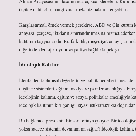
Alman Anayasası’nın tasarımında açıkça izlenebilir. Kurums
ölçüde dahil olur, hangi karar mekanizmalarına erişebilir?
Karşılaştırmalı örnek vermek gerekirse, ABD ve Çin kurum k
anayasal çerçeve, iktidarın sınırlandırılmasına hizmet ederke
meşruiyet
kalıtımın taşıyıcılarıdır. Bu farklılık,
anlayışlarını d
diğerinde ideolojik uyum ve partiye bağlılıkla pekişir.
İdeolojik Kalıtım
İdeolojiler, toplumsal değerlerin ve politik hedeflerin nesilden 
düşünce sistemleri, eğitim, medya ve partiler aracılığıyla bir
ideolojinin kalıtımı, eğitim ve sosyal politikalar aracılığıyla
ideolojik kalıtımın kırılganlığı, siyasi istikrarsızlıkla doğrudan i
Bu bağlamda provokatif bir soru ortaya çıkıyor: Bir ideolojiye 
yoksa sadece sistemin devamını mı sağlar? İdeolojik kalıtım, t