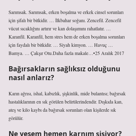
Sarımsak. Sarımsak, erken boşalma ve erkek cinsel sorunları
için şifalı bir bitkidir. … İlkbahar soğanı. Zencefil. Zencefil
vücut sıcaklığını artırır ve kan dolaşımını rahatlatır. …
Karanfil. Karanfil, hem stres hem de erken boşalma sorunları
için faydalı bir bitkidir. … Siyah kimyon. … Havuç …
Bamya. … Çakşır Otu.Daha fazla makale…•25 Aralık 2017
Bağırsakların sağlıksız olduğunu
nasıl anlarız?
Karın ağrısı, ishal, kabızlık, şişkinlik, mide bulantısı; bağırsak
hastalıklarının en sık görülen belirtilerindendir. Dışkıda kan,
ateş ve kilo kaybı da bağırsak sorunları olan kişilerde sık
görülür.
Ne yesem hemen karnım şişiyor?