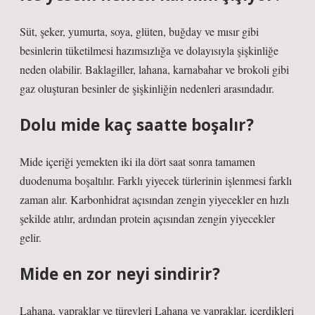
Süt, şeker, yumurta, soya, glüten, buğday ve mısır gibi
besinlerin tüketilmesi hazımsızlığa ve dolayısıyla şişkinliğe
neden olabilir. Baklagiller, lahana, karnabahar ve brokoli gibi
gaz oluşturan besinler de şişkinliğin nedenleri arasındadır.
Dolu mide kaç saatte boşalır?
Mide içeriği yemekten iki ila dört saat sonra tamamen
duodenuma boşaltılır. Farklı yiyecek türlerinin işlenmesi farklı
zaman alır. Karbonhidrat açısından zengin yiyecekler en hızlı
şekilde atılır, ardından protein açısından zengin yiyecekler
gelir.
Mide en zor neyi sindirir?
Lahana, yapraklar ve türevleri Lahana ve yapraklar, içerdikleri