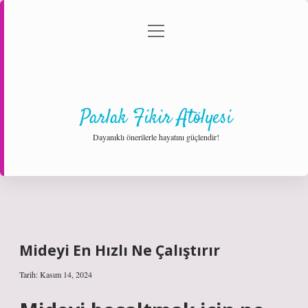
menüyü
Anasayfa
Gizlilik Politikası
Yasal Uyarı
aç
Hakkımızda
Parlak Fikir Atölyesi
Dayanıklı önerilerle hayatını güçlendir!
Mideyi En Hızlı Ne Çalıştırır
Tarih: Kasım 14, 2024