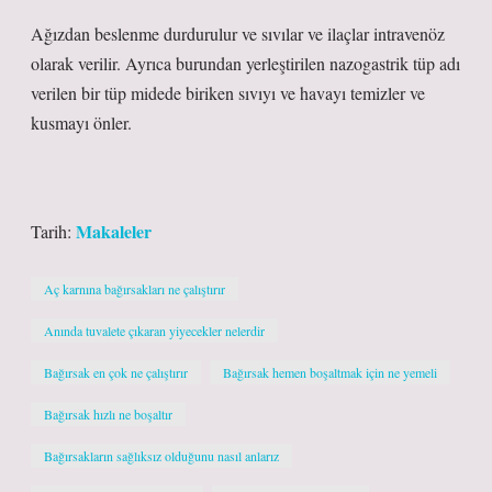
Ağızdan beslenme durdurulur ve sıvılar ve ilaçlar intravenöz
olarak verilir. Ayrıca burundan yerleştirilen nazogastrik tüp adı
verilen bir tüp midede biriken sıvıyı ve havayı temizler ve
kusmayı önler.
Makaleler
Tarih:
Aç karnına bağırsakları ne çalıştırır
Anında tuvalete çıkaran yiyecekler nelerdir
Bağırsak en çok ne çalıştırır
Bağırsak hemen boşaltmak için ne yemeli
Bağırsak hızlı ne boşaltır
Bağırsakların sağlıksız olduğunu nasıl anlarız