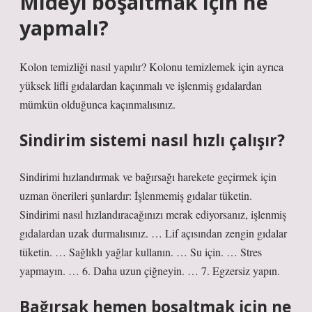
Mideyi boşaltmak için ne
yapmalı?
Kolon temizliği nasıl yapılır? Kolonu temizlemek için ayrıca
yüksek lifli gıdalardan kaçınmalı ve işlenmiş gıdalardan
mümkün olduğunca kaçınmalısınız.
Sindirim sistemi nasıl hızlı çalışır?
Sindirimi hızlandırmak ve bağırsağı harekete geçirmek için
uzman önerileri şunlardır: İşlenmemiş gıdalar tüketin.
Sindirimi nasıl hızlandıracağınızı merak ediyorsanız, işlenmiş
gıdalardan uzak durmalısınız. … Lif açısından zengin gıdalar
tüketin. … Sağlıklı yağlar kullanın. … Su için. … Stres
yapmayın. … 6. Daha uzun çiğneyin. … 7. Egzersiz yapın.
Bağırsak hemen boşaltmak için ne