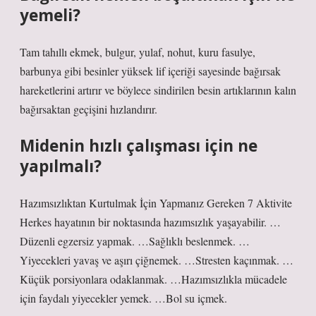
yemeli?
Tam tahıllı ekmek, bulgur, yulaf, nohut, kuru fasulye,
barbunya gibi besinler yüksek lif içeriği sayesinde bağırsak
hareketlerini artırır ve böylece sindirilen besin artıklarının kalın
bağırsaktan geçişini hızlandırır.
Midenin hızlı çalışması için ne
yapılmalı?
Hazımsızlıktan Kurtulmak İçin Yapmanız Gereken 7 Aktivite
Herkes hayatının bir noktasında hazımsızlık yaşayabilir. …
Düzenli egzersiz yapmak. …Sağlıklı beslenmek. …
Yiyecekleri yavaş ve aşırı çiğnemek. …Stresten kaçınmak. …
Küçük porsiyonlara odaklanmak. …Hazımsızlıkla mücadele
için faydalı yiyecekler yemek. …Bol su içmek.