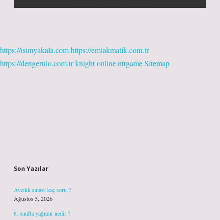
https://isimyakala.com
https://emlakmatik.com.tr
https://dengerulo.com.tr
knight online
nttgame
Sitemap
Sidebar
Son Yazılar
Avcılık sınavı kaç soru ?
Ağustos 5, 2026
8. sınıfta yağmur nedir ?