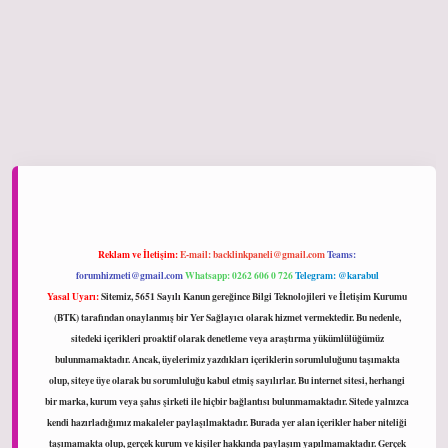
iltonbet giriş
Reklam ve İletişim:
E-mail:
backlinkpaneli@gmail.com
Teams:
forumhizmeti@gmail.com
Whatsapp: 0262 606 0 726
Telegram: @karabul
Yasal Uyarı:
Sitemiz, 5651 Sayılı Kanun gereğince Bilgi Teknolojileri ve İletişim Kurumu
(BTK) tarafından onaylanmış bir Yer Sağlayıcı olarak hizmet vermektedir. Bu nedenle,
sitedeki içerikleri proaktif olarak denetleme veya araştırma yükümlülüğümüz
bulunmamaktadır. Ancak, üyelerimiz yazdıkları içeriklerin sorumluluğunu taşımakta
olup, siteye üye olarak bu sorumluluğu kabul etmiş sayılırlar. Bu internet sitesi, herhangi
bir marka, kurum veya şahıs şirketi ile hiçbir bağlantısı bulunmamaktadır. Sitede yalnızca
kendi hazırladığımız makaleler paylaşılmaktadır. Burada yer alan içerikler haber niteliği
taşımamakta olup, gerçek kurum ve kişiler hakkında paylaşım yapılmamaktadır. Gerçek