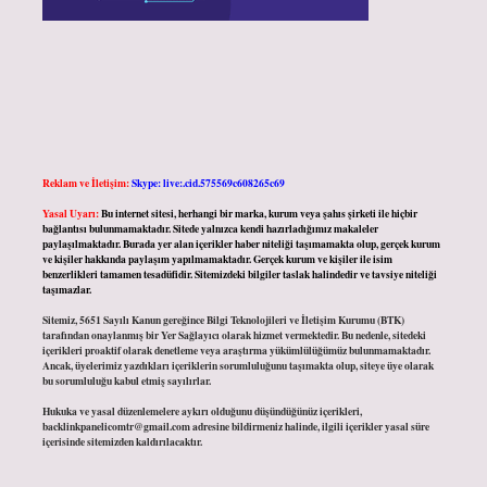
Reklam ve İletişim:
Skype: live:.cid.575569c608265c69
Yasal Uyarı:
Bu internet sitesi, herhangi bir marka, kurum veya şahıs şirketi ile hiçbir
bağlantısı bulunmamaktadır. Sitede yalnızca kendi hazırladığımız makaleler
paylaşılmaktadır. Burada yer alan içerikler haber niteliği taşımamakta olup, gerçek kurum
ve kişiler hakkında paylaşım yapılmamaktadır. Gerçek kurum ve kişiler ile isim
benzerlikleri tamamen tesadüfidir. Sitemizdeki bilgiler taslak halindedir ve tavsiye niteliği
taşımazlar.
Sitemiz, 5651 Sayılı Kanun gereğince Bilgi Teknolojileri ve İletişim Kurumu (BTK)
tarafından onaylanmış bir Yer Sağlayıcı olarak hizmet vermektedir. Bu nedenle, sitedeki
içerikleri proaktif olarak denetleme veya araştırma yükümlülüğümüz bulunmamaktadır.
Ancak, üyelerimiz yazdıkları içeriklerin sorumluluğunu taşımakta olup, siteye üye olarak
bu sorumluluğu kabul etmiş sayılırlar.
Hukuka ve yasal düzenlemelere aykırı olduğunu düşündüğünüz içerikleri,
backlinkpanelicomtr@gmail.com
adresine bildirmeniz halinde, ilgili içerikler yasal süre
içerisinde sitemizden kaldırılacaktır.