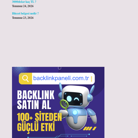
3000dolar kaç TL ?
Temmuz 24, 2026
Hüccet belgesi nedir ?
Temmuz 23, 2026