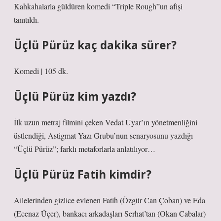
Kahkahalarla güldüren komedi “Triple Rough”un afişi
tanıtıldı.
Üçlü Pürüz kaç dakika sürer?
Komedi | 105 dk.
Üçlü Pürüz kim yazdı?
İlk uzun metraj filmini çeken Vedat Uyar’ın yönetmenliğini
üstlendiği, Astigmat Yazı Grubu’nun senaryosunu yazdığı
“Üçlü Pürüz”; farklı metaforlarla anlatılıyor…
Üçlü Pürüz Fatih kimdir?
Ailelerinden gizlice evlenen Fatih (Özgür Can Çoban) ve Eda
(Ecenaz Üçer), bankacı arkadaşları Serhat’tan (Okan Cabalar)