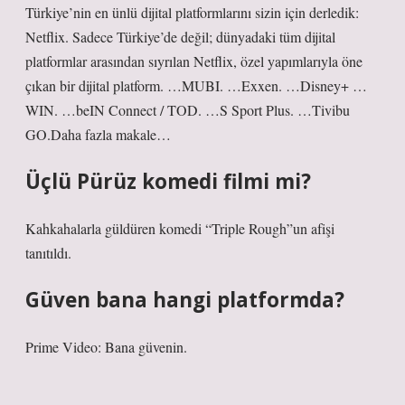
Türkiye’nin en ünlü dijital platformlarını sizin için derledik:
Netflix. Sadece Türkiye’de değil; dünyadaki tüm dijital
platformlar arasından sıyrılan Netflix, özel yapımlarıyla öne
çıkan bir dijital platform. …MUBI. …Exxen. …Disney+ …
WIN. …beIN Connect / TOD. …S Sport Plus. …Tivibu
GO.Daha fazla makale…
Üçlü Pürüz komedi filmi mi?
Kahkahalarla güldüren komedi “Triple Rough”un afişi
tanıtıldı.
Güven bana hangi platformda?
Prime Video: Bana güvenin.