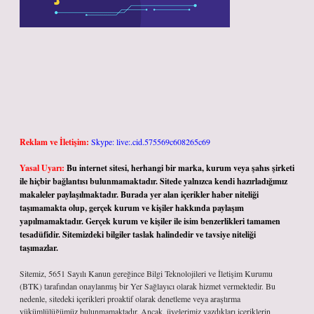
Reklam ve İletişim:
Skype: live:.cid.575569c608265c69
Yasal Uyarı:
Bu internet sitesi, herhangi bir marka, kurum veya şahıs şirketi
ile hiçbir bağlantısı bulunmamaktadır. Sitede yalnızca kendi hazırladığımız
makaleler paylaşılmaktadır. Burada yer alan içerikler haber niteliği
taşımamakta olup, gerçek kurum ve kişiler hakkında paylaşım
yapılmamaktadır. Gerçek kurum ve kişiler ile isim benzerlikleri tamamen
tesadüfidir. Sitemizdeki bilgiler taslak halindedir ve tavsiye niteliği
taşımazlar.
Sitemiz, 5651 Sayılı Kanun gereğince Bilgi Teknolojileri ve İletişim Kurumu
(BTK) tarafından onaylanmış bir Yer Sağlayıcı olarak hizmet vermektedir. Bu
nedenle, sitedeki içerikleri proaktif olarak denetleme veya araştırma
yükümlülüğümüz bulunmamaktadır. Ancak, üyelerimiz yazdıkları içeriklerin