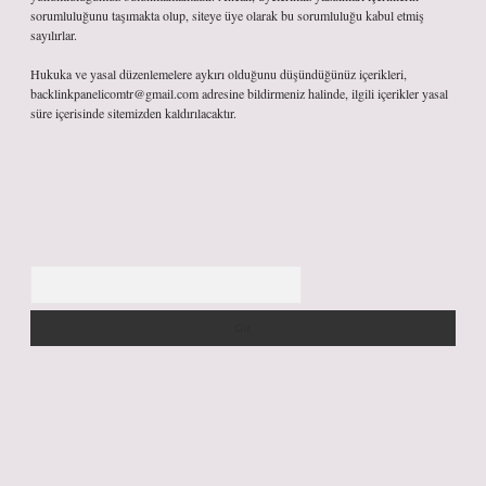
sorumluluğunu taşımakta olup, siteye üye olarak bu sorumluluğu kabul etmiş
sayılırlar.
Hukuka ve yasal düzenlemelere aykırı olduğunu düşündüğünüz içerikleri,
backlinkpanelicomtr@gmail.com
adresine bildirmeniz halinde, ilgili içerikler yasal
süre içerisinde sitemizden kaldırılacaktır.
Arama