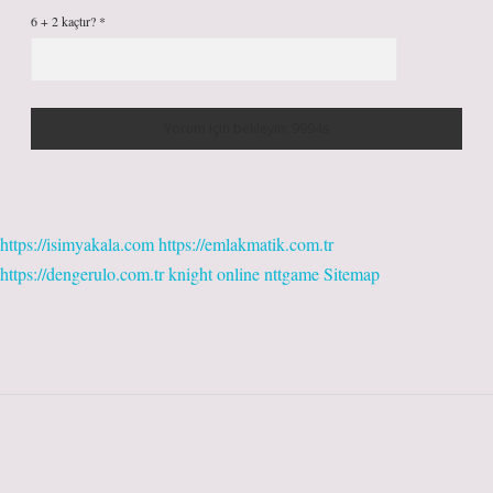
6 + 2 kaçtır?
*
https://isimyakala.com
https://emlakmatik.com.tr
https://dengerulo.com.tr
knight online
nttgame
Sitemap
Sidebar