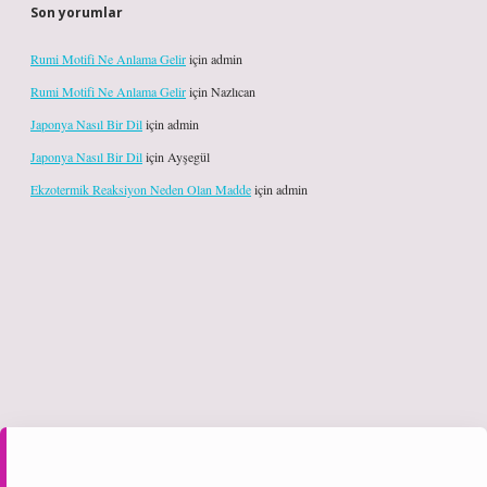
Son yorumlar
Rumi Motifi Ne Anlama Gelir
için
admin
Rumi Motifi Ne Anlama Gelir
için
Nazlıcan
Japonya Nasıl Bir Dil
için
admin
Japonya Nasıl Bir Dil
için
Ayşegül
Ekzotermik Reaksiyon Neden Olan Madde
için
admin
giriş