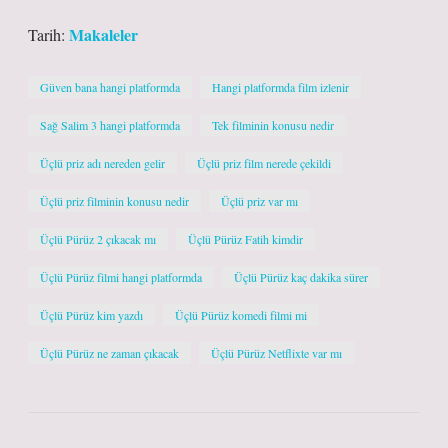
Makaleler
Tarih:
Güven bana hangi platformda
Hangi platformda film izlenir
Sağ Salim 3 hangi platformda
Tek filminin konusu nedir
Üçlü priz adı nereden gelir
Üçlü priz film nerede çekildi
Üçlü priz filminin konusu nedir
Üçlü priz var mı
Üçlü Pürüz 2 çıkacak mı
Üçlü Pürüz Fatih kimdir
Üçlü Pürüz filmi hangi platformda
Üçlü Pürüz kaç dakika sürer
Üçlü Pürüz kim yazdı
Üçlü Pürüz komedi filmi mi
Üçlü Pürüz ne zaman çıkacak
Üçlü Pürüz Netflixte var mı