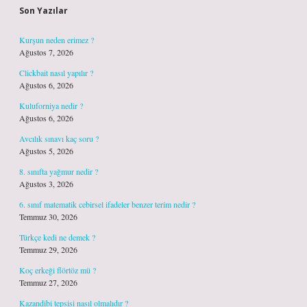
Son Yazılar
Kurşun neden erimez ?
Ağustos 7, 2026
Clickbait nasıl yapılır ?
Ağustos 6, 2026
Kuluforniya nedir ?
Ağustos 6, 2026
Avcılık sınavı kaç soru ?
Ağustos 5, 2026
8. sınıfta yağmur nedir ?
Ağustos 3, 2026
6. sınıf matematik cebirsel ifadeler benzer terim nedir ?
Temmuz 30, 2026
Türkçe kedi ne demek ?
Temmuz 29, 2026
Koç erkeği flörtöz mü ?
Temmuz 27, 2026
Kazandibi tepsisi nasıl olmalıdır ?