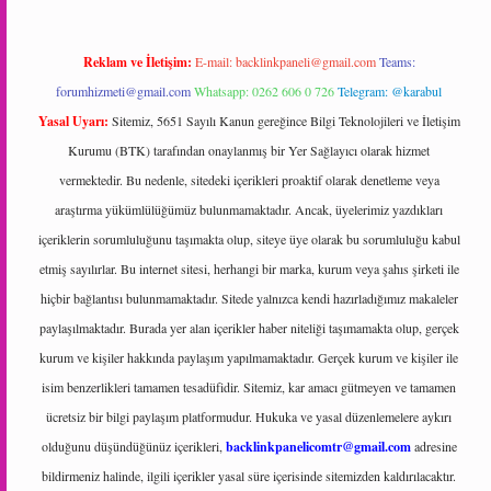
Reklam ve İletişim:
E-mail:
backlinkpaneli@gmail.com
Teams:
forumhizmeti@gmail.com
Whatsapp: 0262 606 0 726
Telegram: @karabul
Yasal Uyarı:
Sitemiz, 5651 Sayılı Kanun gereğince Bilgi Teknolojileri ve İletişim
Kurumu (BTK) tarafından onaylanmış bir Yer Sağlayıcı olarak hizmet
vermektedir. Bu nedenle, sitedeki içerikleri proaktif olarak denetleme veya
araştırma yükümlülüğümüz bulunmamaktadır. Ancak, üyelerimiz yazdıkları
içeriklerin sorumluluğunu taşımakta olup, siteye üye olarak bu sorumluluğu kabul
etmiş sayılırlar. Bu internet sitesi, herhangi bir marka, kurum veya şahıs şirketi ile
hiçbir bağlantısı bulunmamaktadır. Sitede yalnızca kendi hazırladığımız makaleler
paylaşılmaktadır. Burada yer alan içerikler haber niteliği taşımamakta olup, gerçek
kurum ve kişiler hakkında paylaşım yapılmamaktadır. Gerçek kurum ve kişiler ile
isim benzerlikleri tamamen tesadüfidir. Sitemiz, kar amacı gütmeyen ve tamamen
ücretsiz bir bilgi paylaşım platformudur. Hukuka ve yasal düzenlemelere aykırı
olduğunu düşündüğünüz içerikleri,
backlinkpanelicomtr@gmail.com
adresine
bildirmeniz halinde, ilgili içerikler yasal süre içerisinde sitemizden kaldırılacaktır.