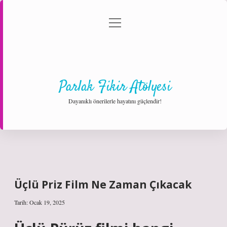
menüyü
Anasayfa
Gizlilik Politikası
Yasal Uyarı
aç
Hakkımızda
Parlak Fikir Atölyesi
Dayanıklı önerilerle hayatını güçlendir!
Üçlü Priz Film Ne Zaman Çıkacak
Tarih: Ocak 19, 2025