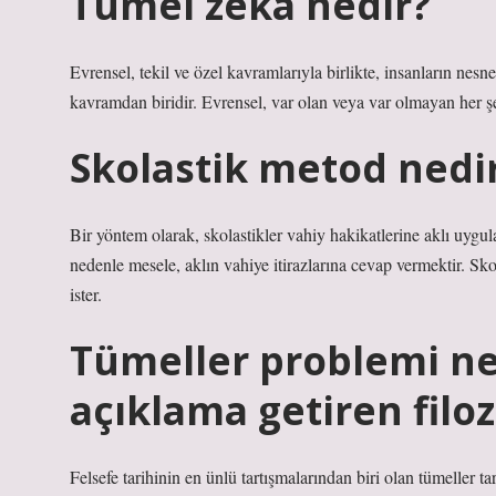
Tümel zeka nedir?
Evrensel, tekil ve özel kavramlarıyla birlikte, insanların nesnel
kavramdan biridir. Evrensel, var olan veya var olmayan her şey
Skolastik metod nedi
Bir yöntem olarak, skolastikler vahiy hakikatlerine aklı uygu
nedenle mesele, aklın vahiye itirazlarına cevap vermektir. Sk
ister.
Tümeller problemi ne 
açıklama getiren filo
Felsefe tarihinin en ünlü tartışmalarından biri olan tümeller