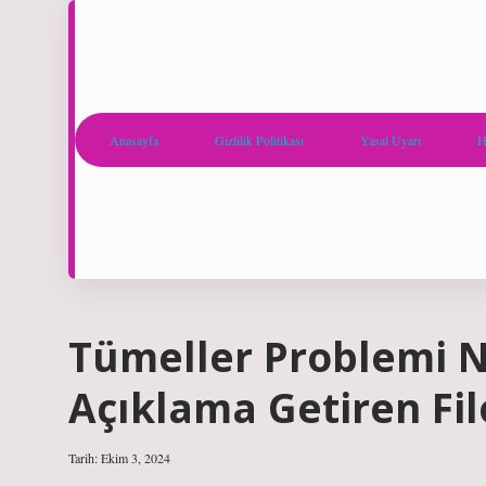
Anasayfa
Gizlilik Politikası
Yasal Uyarı
H
Tümeller Problemi Ne
Açıklama Getiren Fil
Tarih: Ekim 3, 2024