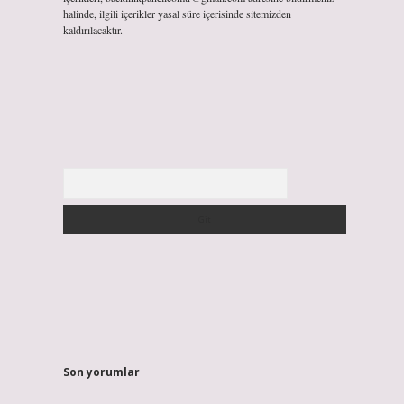
halinde, ilgili içerikler yasal süre içerisinde sitemizden
kaldırılacaktır.
Arama
Son yorumlar