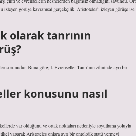
 karşı çıktı ve evrensellerin nesnelerden bağımsız olmadığını savundu. Ort
 izleyen görüşe kavramsal gerçekçilik, Aristoteles’i izleyen görüşe ise
ık olarak tanrının
rüş?
eller sorunudur. Buna göre; I. Evrenseller Tanrı’nın zihninde ayrı bir
ller konusunu nasıl
tikellerde var olduğunu ve ortak noktaları nedeniyle soyutlama yoluyla
 tikel yaparak Aristoteles onlara ayrı bir ontolojik statü vermeyi