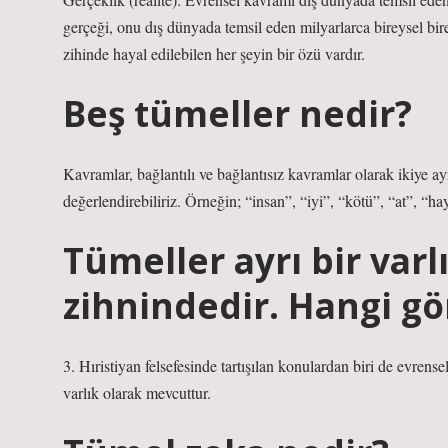
gerçeği, onu dış dünyada temsil eden milyarlarca bireysel bir
zihinde hayal edilebilen her şeyin bir özü vardır.
Beş tümeller nedir?
Kavramlar, bağlantılı ve bağlantısız kavramlar olarak ikiye ayr
değerlendirebiliriz. Örneğin; “insan”, “iyi”, “kötü”, “at”, “
Tümeller ayrı bir varl
zihnindedir. Hangi gö
3. Hıristiyan felsefesinde tartışılan konulardan biri de evrens
varlık olarak mevcuttur.