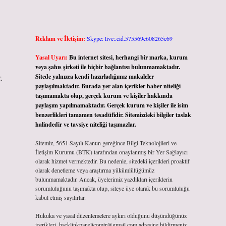
Reklam ve İletişim:
Skype: live:.cid.575569c608265c69
Yasal Uyarı:
Bu internet sitesi, herhangi bir marka, kurum
veya şahıs şirketi ile hiçbir bağlantısı bulunmamaktadır.
.
Sitede yalnızca kendi hazırladığımız makaleler
paylaşılmaktadır. Burada yer alan içerikler haber niteliği
taşımamakta olup, gerçek kurum ve kişiler hakkında
paylaşım yapılmamaktadır. Gerçek kurum ve kişiler ile isim
benzerlikleri tamamen tesadüfidir. Sitemizdeki bilgiler taslak
halindedir ve tavsiye niteliği taşımazlar.
Sitemiz, 5651 Sayılı Kanun gereğince Bilgi Teknolojileri ve
İletişim Kurumu (BTK) tarafından onaylanmış bir Yer Sağlayıcı
olarak hizmet vermektedir. Bu nedenle, sitedeki içerikleri proaktif
olarak denetleme veya araştırma yükümlülüğümüz
bulunmamaktadır. Ancak, üyelerimiz yazdıkları içeriklerin
sorumluluğunu taşımakta olup, siteye üye olarak bu sorumluluğu
kabul etmiş sayılırlar.
Hukuka ve yasal düzenlemelere aykırı olduğunu düşündüğünüz
içerikleri,
backlinkpanelicomtr@gmail.com
adresine bildirmeniz