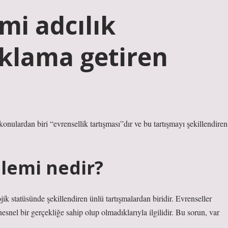
mi adcılık
ıklama getiren
konulardan biri “evrensellik tartışması”dır ve bu tartışmayı şekillendiren
blemi nedir?
jik statüsünde şekillendiren ünlü tartışmalardan biridir. Evrenseller
nesnel bir gerçekliğe sahip olup olmadıklarıyla ilgilidir. Bu sorun, var