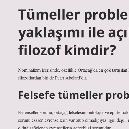
Tümeller proble
yaklaşımı ile aç
filozof kimdir?
Nominalizm içerisinde, özellikle Ortaçağ’da en çok tartışılan 
filozoflardan biri de Peter Abelard’dır.
Felsefe tümeller pro
Evrenseller sorunu, ortaçağ felsefesini ontolojik ve epistemolo
sorunu esasen evrensellerin var olup olmadığıyla ilgili değil, 
olduğu söylenen evrensellerin gerçekliği sorunudur.