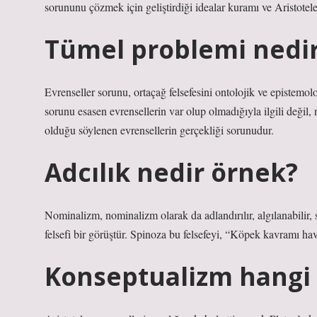
sorununu çözmek için geliştirdiği idealar kuramı ve Aristoteles
Tümel problemi nedi
Evrenseller sorunu, ortaçağ felsefesini ontolojik ve epistemolo
sorunu esasen evrensellerin var olup olmadığıyla ilgili değil, 
olduğu söylenen evrensellerin gerçekliği sorunudur.
Adcılık nedir örnek?
Nominalizm, nominalizm olarak da adlandırılır, algılanabili
felsefi bir görüştür. Spinoza bu felsefeyi, “Köpek kavramı hav
Konseptualizm hangi f