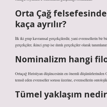
Orta Çağ felsefesinde
kaça ayrılır?
İlk iki grup kavramsal gerçekçilerdir, yani evrensellerin bir 
gerçekçiler, ikinci grup ise ılımlı gerçekçiler olarak tanımlanı
Nominalizm hangi filo
Ortaçağ Hıristiyan düşüncesinin en önemli düşünürlerinden O
temsil eden evrenseller sorusu üzerine, evrensellerin ontoloj
Tümel yaklaşım nedir