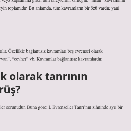
eyin toplamıdır. Bu anlamda, tüm kavramların bir özü vardır, yani
ılır. Özellikle bağlantısız kavramları beş evrensel olarak
hayvan”, “cevher” vb. Kavramlar bağlantısız kavramlardır.
ık olarak tanrının
rüş?
eller sorunudur. Buna göre; I. Evrenseller Tanrı’nın zihninde ayrı bir