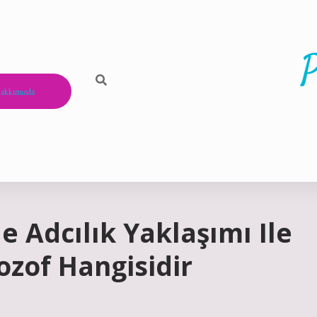
P
akkımızda
 Adcılık Yaklaşımı Ile
ozof Hangisidir