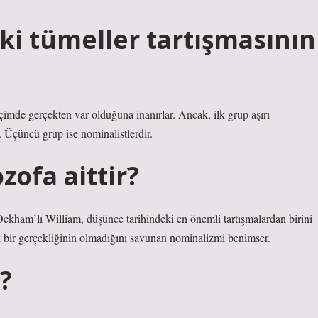
ki tümeller tartışmasının
biçimde gerçekten var olduğuna inanırlar. Ancak, ilk grup aşırı
r. Üçüncü grup ise nominalistlerdir.
zofa aittir?
ckham’lı William, düşünce tarihindeki en önemli tartışmalardan birini
ik bir gerçekliğinin olmadığını savunan nominalizmi benimser.
?