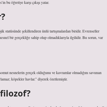
’in bu öğretiye karşı çıkışı yatar.
r?
jik statüsünde şekillendiren ünlü tartışmalardan biridir. Evrenseller
nesnel bir gerçekliğe sahip olup olmadıklarıyla ilgilidir. Bu sorun, var
r, somut nesnelerin gerçek olduğunu ve kavramlar olmadığını savunan
lamaz; köpekler havlar.” diyerek özetlemiştir.
ilozof?