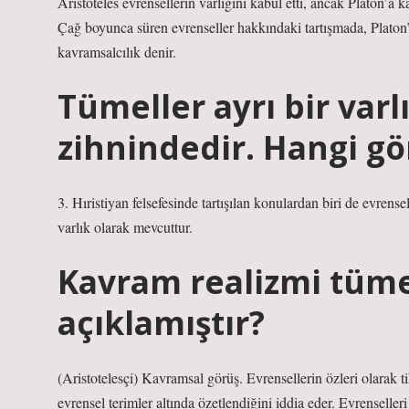
Aristoteles evrensellerin varlığını kabul etti, ancak Platon’a
Çağ boyunca süren evrenseller hakkındaki tartışmada, Platon’u
kavramsalcılık denir.
Tümeller ayrı bir varl
zihnindedir. Hangi gö
3. Hıristiyan felsefesinde tartışılan konulardan biri de evrens
varlık olarak mevcuttur.
Kavram realizmi tüme
açıklamıştır?
(Aristotelesçi) Kavramsal görüş. Evrensellerin özleri olarak 
evrensel terimler altında özetlendiğini iddia eder. Evrenselleri