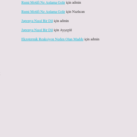
Rumi Motifi Ne Anlama Gelir
için
admin
Rumi Motifi Ne Anlama Gelir
için
Nazlıcan
Japonya Nasıl Bir Dil
için
admin
Japonya Nasıl Bir Dil
için
Ayşegül
Ekzotermik Reaksiyon Neden Olan Madde
için
admin
k