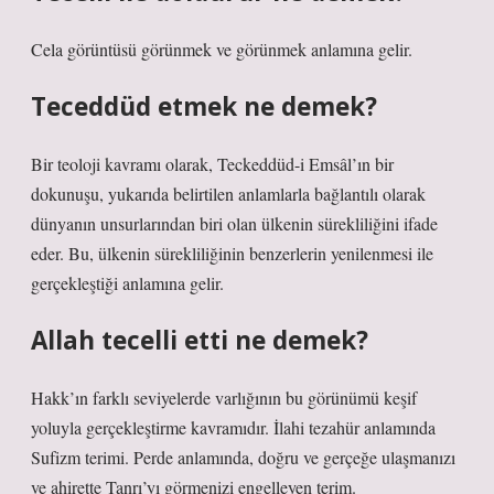
Cela görüntüsü görünmek ve görünmek anlamına gelir.
Teceddüd etmek ne demek?
Bir teoloji kavramı olarak, Teckeddüd-i Emsâl’ın bir
dokunuşu, yukarıda belirtilen anlamlarla bağlantılı olarak
dünyanın unsurlarından biri olan ülkenin sürekliliğini ifade
eder. Bu, ülkenin sürekliliğinin benzerlerin yenilenmesi ile
gerçekleştiği anlamına gelir.
Allah tecelli etti ne demek?
Hakk’ın farklı seviyelerde varlığının bu görünümü keşif
yoluyla gerçekleştirme kavramıdır. İlahi tezahür anlamında
Sufizm terimi. Perde anlamında, doğru ve gerçeğe ulaşmanızı
ve ahirette Tanrı’yı ​​görmenizi engelleyen terim.