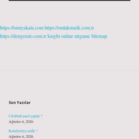
https://isimyakala.com
https://emlakmatik.com.tr
https://dengerulo.com.tr
knight online
nttgame
Sitemap
Sidebar
Son Yazılar
Clickbait nasıl yapılır ?
Ağustos 6, 2026
Kuluforniya nedir ?
Ağustos 6, 2026