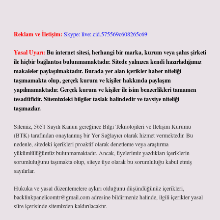
Reklam ve İletişim:
Skype: live:.cid.575569c608265c69
Yasal Uyarı:
Bu internet sitesi, herhangi bir marka, kurum veya şahıs şirketi
ile hiçbir bağlantısı bulunmamaktadır. Sitede yalnızca kendi hazırladığımız
makaleler paylaşılmaktadır. Burada yer alan içerikler haber niteliği
taşımamakta olup, gerçek kurum ve kişiler hakkında paylaşım
yapılmamaktadır. Gerçek kurum ve kişiler ile isim benzerlikleri tamamen
tesadüfidir. Sitemizdeki bilgiler taslak halindedir ve tavsiye niteliği
taşımazlar.
Sitemiz, 5651 Sayılı Kanun gereğince Bilgi Teknolojileri ve İletişim Kurumu
(BTK) tarafından onaylanmış bir Yer Sağlayıcı olarak hizmet vermektedir. Bu
nedenle, sitedeki içerikleri proaktif olarak denetleme veya araştırma
yükümlülüğümüz bulunmamaktadır. Ancak, üyelerimiz yazdıkları içeriklerin
sorumluluğunu taşımakta olup, siteye üye olarak bu sorumluluğu kabul etmiş
sayılırlar.
Hukuka ve yasal düzenlemelere aykırı olduğunu düşündüğünüz içerikleri,
backlinkpanelicomtr@gmail.com
adresine bildirmeniz halinde, ilgili içerikler yasal
süre içerisinde sitemizden kaldırılacaktır.