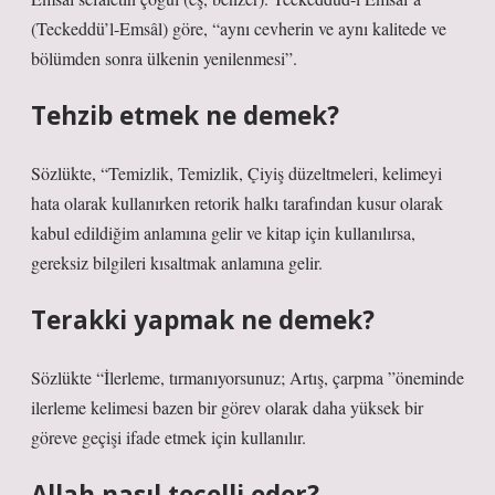
(Teckeddü’l-Emsâl) göre, “aynı cevherin ve aynı kalitede ve
bölümden sonra ülkenin yenilenmesi”.
Tehzib etmek ne demek?
Sözlükte, “Temizlik, Temizlik, Çiyiş düzeltmeleri, kelimeyi
hata olarak kullanırken retorik halkı tarafından kusur olarak
kabul edildiğim anlamına gelir ve kitap için kullanılırsa,
gereksiz bilgileri kısaltmak anlamına gelir.
Terakki yapmak ne demek?
Sözlükte “İlerleme, tırmanıyorsunuz; Artış, çarpma ”öneminde
ilerleme kelimesi bazen bir görev olarak daha yüksek bir
göreve geçişi ifade etmek için kullanılır.
Allah nasıl tecelli eder?