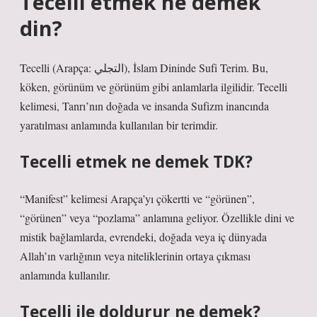
Tecelli etmek ne demek
din?
Tecelli (Arapça: التجلي), İslam Dininde Sufi Terim. Bu,
köken, görünüm ve görünüm gibi anlamlarla ilgilidir. Tecelli
kelimesi, Tanrı’nın doğada ve insanda Sufizm inancında
yaratılması anlamında kullanılan bir terimdir.
Tecelli etmek ne demek TDK?
“Manifest” kelimesi Arapça’yı çökertti ve “görünen”,
“görünen” veya “pozlama” anlamına geliyor. Özellikle dini ve
mistik bağlamlarda, evrendeki, doğada veya iç dünyada
Allah’ın varlığının veya niteliklerinin ortaya çıkması
anlamında kullanılır.
Tecelli ile doldurur ne demek?