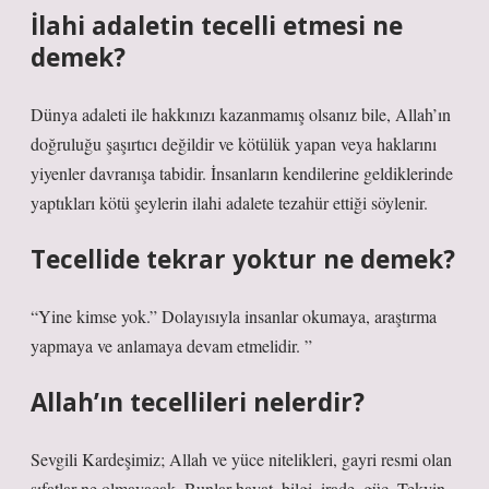
İlahi adaletin tecelli etmesi ne
demek?
Dünya adaleti ile hakkınızı kazanmamış olsanız bile, Allah’ın
doğruluğu şaşırtıcı değildir ve kötülük yapan veya haklarını
yiyenler davranışa tabidir. İnsanların kendilerine geldiklerinde
yaptıkları kötü şeylerin ilahi adalete tezahür ettiği söylenir.
Tecellide tekrar yoktur ne demek?
“Yine kimse yok.” Dolayısıyla insanlar okumaya, araştırma
yapmaya ve anlamaya devam etmelidir. ”
Allah’ın tecellileri nelerdir?
Sevgili Kardeşimiz; Allah ve yüce nitelikleri, gayri resmi olan
sıfatlar ne olmayacak. Bunlar hayat, bilgi, irade, güç, Tekvin,