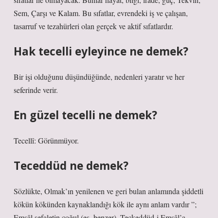
Sem, Çarşı ve Kalam. Bu sıfatlar, evrendeki iş ve çalışan,
tasarruf ve tezahürleri olan gerçek ve aktif sıfatlardır.
Hak tecelli eyleyince ne demek?
Bir işi olduğunu düşündüğünde, nedenleri yaratır ve her
seferinde verir.
En güzel tecelli ne demek?
Tecellî: Görünmüyor.
Teceddüd ne demek?
Sözlükte, Olmak’ın yenilenen ve geri bulan anlamında şiddetli
kökün kökünden kaynaklandığı kök ile aynı anlam vardır ”;
Emsâl sefaletin çoğul (eş, benzer). Teckeddüd-i Emsâl’a