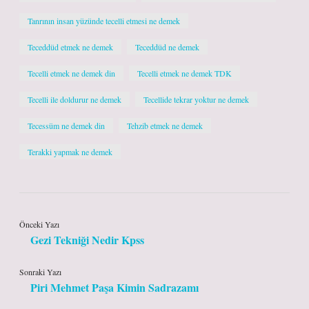
Tanrının insan yüzünde tecelli etmesi ne demek
Teceddüd etmek ne demek
Teceddüd ne demek
Tecelli etmek ne demek din
Tecelli etmek ne demek TDK
Tecelli ile doldurur ne demek
Tecellide tekrar yoktur ne demek
Tecessüm ne demek din
Tehzib etmek ne demek
Terakki yapmak ne demek
Önceki Yazı
Gezi Tekniği Nedir Kpss
Sonraki Yazı
Piri Mehmet Paşa Kimin Sadrazamı