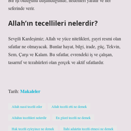
Bir işi olduğunu düşündüğünde, nedenleri yaratır ve her
seferinde verir.
Allah’ın tecellileri nelerdir?
Sevgili Kardeşimiz; Allah ve yüce nitelikleri, gayri resmi olan
sıfatlar ne olmayacak. Bunlar hayat, bilgi, irade, güç, Tekvin,
Sem, Çarşı ve Kalam. Bu sıfatlar, evrendeki iş ve çalışan,
tasarruf ve tezahürleri olan gerçek ve aktif sıfatlardır.
Makaleler
Tarih:
Allah nasıl tecelli eder
Allah tecelli etti ne demek
Allahın tecellileri nelerdir
En güzel tecelli ne demek
Hak tecelli eyleyince ne demek
İlahi adaletin tecelli etmesi ne demek