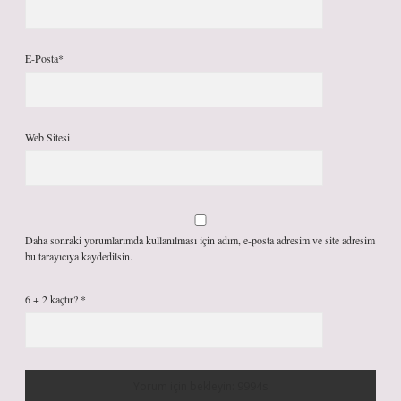
E-Posta*
Web Sitesi
Daha sonraki yorumlarımda kullanılması için adım, e-posta adresim ve site adresim
bu tarayıcıya kaydedilsin.
6 + 2 kaçtır?
*