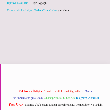
Japonya Nasıl Bir Dil
için
Ayşegül
Ekzotermik Reaksiyon Neden Olan Madde
için
admin
riş
Reklam ve İletişim:
E-mail:
backlinkpaneli@gmail.com
Teams:
forumhizmeti@gmail.com
Whatsapp: 0262 606 0 726
Telegram: @karabul
Yasal Uyarı:
Sitemiz, 5651 Sayılı Kanun gereğince Bilgi Teknolojileri ve İletişim