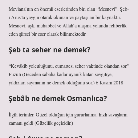
Mevlana’nın en önemli eserlerinden biri olan “Mesnevi”, Şeb-
i Arus’ta yaygın olarak okunan ve paylaşılan bir kaynaktır.
Mesnevi, aşk, muhabbet ve Allah’a ulaşma yolunda rehberlik
eden şiirsel bir eser olarak bilinmektedir.
Şeb ta seher ne demek?
“Kevâkib yolculuğunu, cumartesi seher vaktinde olandan sor.”
Fuzûlî (Geceden sabaha kadar uyanık kalan sevgiliye,
yıldızları saymanın ne demek olduğunu sor.) 6 Kasım 2018
Şebâb ne demek Osmanlıca?
İlgili terimler. Güzel olduğun için gururlanma, hızlı savaşların
zamanı geldi (Güzellik geçicidir.)