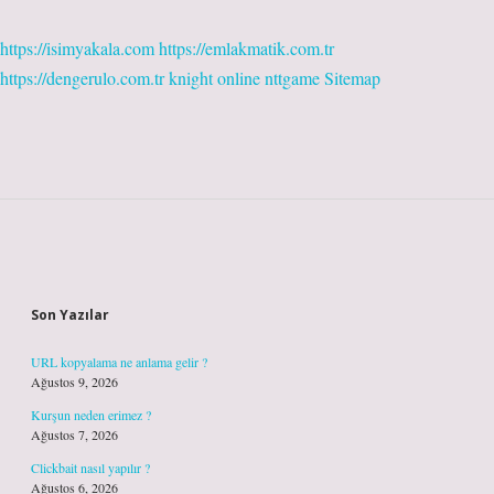
https://isimyakala.com
https://emlakmatik.com.tr
https://dengerulo.com.tr
knight online
nttgame
Sitemap
Sidebar
Son Yazılar
URL kopyalama ne anlama gelir ?
Ağustos 9, 2026
Kurşun neden erimez ?
Ağustos 7, 2026
Clickbait nasıl yapılır ?
Ağustos 6, 2026