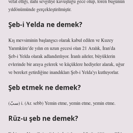
vefat ettiği, ilahi sevgiliye kavuştuğu gece olup, tören bugünün
yıldönümünde gerçekleştirilmiştir.
Şeb-i Yelda ne demek?
Kış mevsiminin başlangıcı olarak kabul edilen ve Kuzey
Yarımküre’de yılın en uzun gecesi olan 21 Aralık, İran’da
Şeb-i Yelda olarak adlandırılıyor. İranlı aileler, büyüklerin
evlerinde bir araya gelerek ve küçüklere hediyeler alarak, uğur
ve bereket getirdiğine inandıkları Şeb-i Yelda’yı kutluyorlar.
Şeb etmek ne demek?
(ﺳﺐّ) i. (Ar. sebb) Yemin etme, yemin etme, yemin etme.
Rüz-u şeb ne demek?