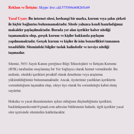
Reklam ve İletişim:
Skype: live:.cid.575569c608265c69
Yasal Uyarı:
Bu internet sitesi, herhangi bir marka, kurum veya şahıs şirketi
ile hiçbir bağlantısı bulunmamaktadır. Sitede yalnızca kendi hazırladığımız
makaleler paylaşılmaktadır. Burada yer alan içerikler haber niteliği
taşımamakta olup, gerçek kurum ve kişiler hakkında paylaşım
yapılmamaktadır. Gerçek kurum ve kişiler ile isim benzerlikleri tamamen
tesadüfidir. Sitemizdeki bilgiler taslak halindedir ve tavsiye niteliği
taşımazlar.
Sitemiz, 5651 Sayılı Kanun gereğince Bilgi Teknolojileri ve İletişim Kurumu
(BTK) tarafından onaylanmış bir Yer Sağlayıcı olarak hizmet vermektedir. Bu
nedenle, sitedeki içerikleri proaktif olarak denetleme veya araştırma
yükümlülüğümüz bulunmamaktadır. Ancak, üyelerimiz yazdıkları içeriklerin
sorumluluğunu taşımakta olup, siteye üye olarak bu sorumluluğu kabul etmiş
sayılırlar.
Hukuka ve yasal düzenlemelere aykırı olduğunu düşündüğünüz içerikleri,
backlinkpanelicomtr@gmail.com
adresine bildirmeniz halinde, ilgili içerikler yasal
süre içerisinde sitemizden kaldırılacaktır.