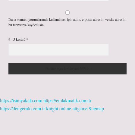
Daha sonraki yorumlarımda kullanılması için adım, e-posta adresim ve site adresim
bu tarayıcıya kaydedilsin.
9 - 5 kaçtır?
*
https://isimyakala.com
https://emlakmatik.com.tr
https://dengerulo.com.tr
knight online
nttgame
Sitemap