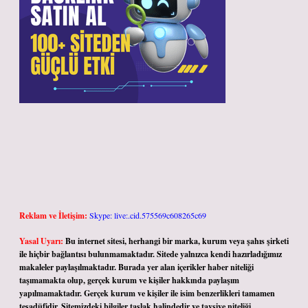
Reklam ve İletişim:
Skype: live:.cid.575569c608265c69
Yasal Uyarı:
Bu internet sitesi, herhangi bir marka, kurum veya şahıs şirketi
ile hiçbir bağlantısı bulunmamaktadır. Sitede yalnızca kendi hazırladığımız
makaleler paylaşılmaktadır. Burada yer alan içerikler haber niteliği
taşımamakta olup, gerçek kurum ve kişiler hakkında paylaşım
yapılmamaktadır. Gerçek kurum ve kişiler ile isim benzerlikleri tamamen
tesadüfidir. Sitemizdeki bilgiler taslak halindedir ve tavsiye niteliği