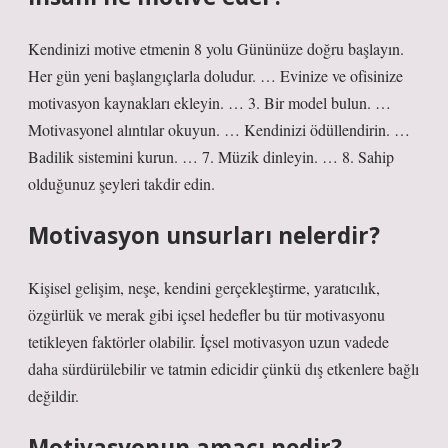
Kendinizi motive etmenin 8 yolu Gününüze doğru başlayın.
Her gün yeni başlangıçlarla doludur. … Evinize ve ofisinize
motivasyon kaynakları ekleyin. … 3. Bir model bulun. …
Motivasyonel alıntılar okuyun. … Kendinizi ödüllendirin. …
Badilik sistemini kurun. … 7. Müzik dinleyin. … 8. Sahip
olduğunuz şeyleri takdir edin.
Motivasyon unsurları nelerdir?
Kişisel gelişim, neşe, kendini gerçekleştirme, yaratıcılık,
özgürlük ve merak gibi içsel hedefler bu tür motivasyonu
tetikleyen faktörler olabilir. İçsel motivasyon uzun vadede
daha sürdürülebilir ve tatmin edicidir çünkü dış etkenlere bağlı
değildir.
Motivasyonun amacı nedir?