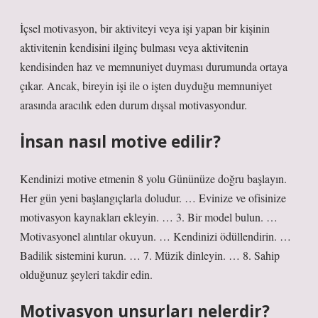
İçsel motivasyon, bir aktiviteyi veya işi yapan bir kişinin
aktivitenin kendisini ilginç bulması veya aktivitenin
kendisinden haz ve memnuniyet duyması durumunda ortaya
çıkar. Ancak, bireyin işi ile o işten duyduğu memnuniyet
arasında aracılık eden durum dışsal motivasyondur.
İnsan nasıl motive edilir?
Kendinizi motive etmenin 8 yolu Gününüze doğru başlayın.
Her gün yeni başlangıçlarla doludur. … Evinize ve ofisinize
motivasyon kaynakları ekleyin. … 3. Bir model bulun. …
Motivasyonel alıntılar okuyun. … Kendinizi ödüllendirin. …
Badilik sistemini kurun. … 7. Müzik dinleyin. … 8. Sahip
olduğunuz şeyleri takdir edin.
Motivasyon unsurları nelerdir?