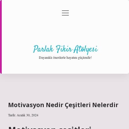
menüyü
Anasayfa
Gizlilik Politikası
Yasal Uyarı
aç
Hakkımızda
Parlak Fikir Atölyesi
Dayanıklı önerilerle hayatını güçlendir!
Motivasyon Nedir Çeşitleri Nelerdir
Tarih: Aralık 30, 2024