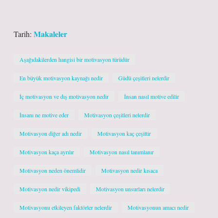
Makaleler
Tarih:
Aşağıdakilerden hangisi bir motivasyon türüdür
En büyük motivasyon kaynağı nedir
Güdü çeşitleri nelerdir
İç motivasyon ve dış motivasyon nedir
İnsan nasıl motive edilir
İnsanı ne motive eder
Motivasyon çeşitleri nelerdir
Motivasyon diğer adı nedir
Motivasyon kaç çeşittir
Motivasyon kaça ayrılır
Motivasyon nasıl tanımlanır
Motivasyon neden önemlidir
Motivasyon nedir kısaca
Motivasyon nedir vikipedi
Motivasyon unsurları nelerdir
Motivasyonu etkileyen faktörler nelerdir
Motivasyonun amacı nedir