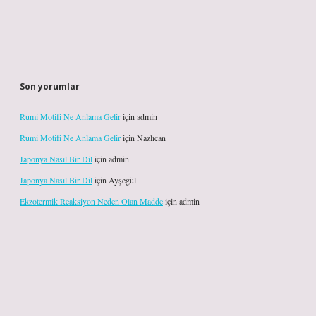
Son yorumlar
Rumi Motifi Ne Anlama Gelir
için
admin
Rumi Motifi Ne Anlama Gelir
için
Nazlıcan
Japonya Nasıl Bir Dil
için
admin
Japonya Nasıl Bir Dil
için
Ayşegül
Ekzotermik Reaksiyon Neden Olan Madde
için
admin