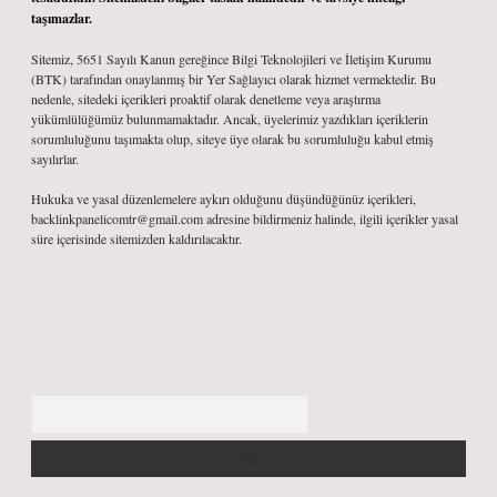
taşımazlar.
Sitemiz, 5651 Sayılı Kanun gereğince Bilgi Teknolojileri ve İletişim Kurumu
(BTK) tarafından onaylanmış bir Yer Sağlayıcı olarak hizmet vermektedir. Bu
nedenle, sitedeki içerikleri proaktif olarak denetleme veya araştırma
yükümlülüğümüz bulunmamaktadır. Ancak, üyelerimiz yazdıkları içeriklerin
sorumluluğunu taşımakta olup, siteye üye olarak bu sorumluluğu kabul etmiş
sayılırlar.
Hukuka ve yasal düzenlemelere aykırı olduğunu düşündüğünüz içerikleri,
backlinkpanelicomtr@gmail.com
adresine bildirmeniz halinde, ilgili içerikler yasal
süre içerisinde sitemizden kaldırılacaktır.
Arama