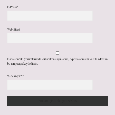
E-Posta*
Web Sitesi
Daha sonraki yorumlarımda kullanılması için adım, e-posta adresim ve site adresim
bu tarayıcıya kaydedilsin.
9 - 5 kaçtır?
*