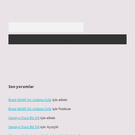
Arama
Son yorumlar
Rumi Motifi Ne Anlama Gelir
için
admin
Rumi Motifi Ne Anlama Gelir
için
Nazlıcan
Japonya Nasıl Bir Dil
için
admin
Japonya Nasıl Bir Dil
için
Ayşegül