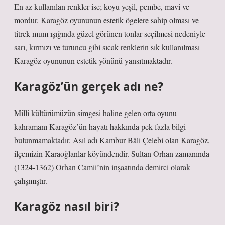
En az kullanılan renkler ise; koyu yeşil, pembe, mavi ve
mordur. Karagöz oyununun estetik ögelere sahip olması ve
titrek mum ışığında güzel görünen tonlar seçilmesi nedeniyle
sarı, kırmızı ve turuncu gibi sıcak renklerin sık kullanılması
Karagöz oyununun estetik yönünü yansıtmaktadır.
Karagöz’ün gerçek adı ne?
Milli kültürümüzün simgesi haline gelen orta oyunu
kahramanı Karagöz’ün hayatı hakkında pek fazla bilgi
bulunmamaktadır. Asıl adı Kambur Bâli Çelebi olan Karagöz,
ilçemizin Karaoğlanlar köyündendir. Sultan Orhan zamanında
(1324-1362) Orhan Camii’nin inşaatında demirci olarak
çalışmıştır.
Karagöz nasıl biri?