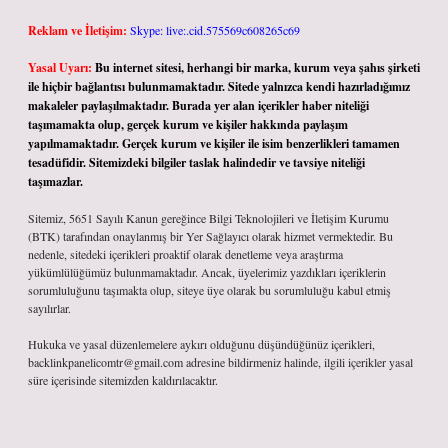
Reklam ve İletişim:
Skype: live:.cid.575569c608265c69
Yasal Uyarı:
Bu internet sitesi, herhangi bir marka, kurum veya şahıs şirketi
ile hiçbir bağlantısı bulunmamaktadır. Sitede yalnızca kendi hazırladığımız
makaleler paylaşılmaktadır. Burada yer alan içerikler haber niteliği
taşımamakta olup, gerçek kurum ve kişiler hakkında paylaşım
yapılmamaktadır. Gerçek kurum ve kişiler ile isim benzerlikleri tamamen
tesadüfidir. Sitemizdeki bilgiler taslak halindedir ve tavsiye niteliği
taşımazlar.
Sitemiz, 5651 Sayılı Kanun gereğince Bilgi Teknolojileri ve İletişim Kurumu
(BTK) tarafından onaylanmış bir Yer Sağlayıcı olarak hizmet vermektedir. Bu
nedenle, sitedeki içerikleri proaktif olarak denetleme veya araştırma
yükümlülüğümüz bulunmamaktadır. Ancak, üyelerimiz yazdıkları içeriklerin
sorumluluğunu taşımakta olup, siteye üye olarak bu sorumluluğu kabul etmiş
sayılırlar.
Hukuka ve yasal düzenlemelere aykırı olduğunu düşündüğünüz içerikleri,
backlinkpanelicomtr@gmail.com
adresine bildirmeniz halinde, ilgili içerikler yasal
süre içerisinde sitemizden kaldırılacaktır.