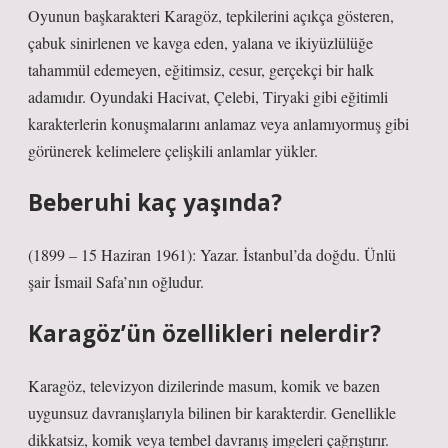
Oyunun başkarakteri Karagöz, tepkilerini açıkça gösteren,
çabuk sinirlenen ve kavga eden, yalana ve ikiyüzlülüğe
tahammül edemeyen, eğitimsiz, cesur, gerçekçi bir halk
adamıdır. Oyundaki Hacivat, Çelebi, Tiryaki gibi eğitimli
karakterlerin konuşmalarını anlamaz veya anlamıyormuş gibi
görünerek kelimelere çelişkili anlamlar yükler.
Beberuhi kaç yaşında?
(1899 – 15 Haziran 1961): Yazar. İstanbul’da doğdu. Ünlü
şair İsmail Safa’nın oğludur.
Karagöz’ün özellikleri nelerdir?
Karagöz, televizyon dizilerinde masum, komik ve bazen
uygunsuz davranışlarıyla bilinen bir karakterdir. Genellikle
dikkatsiz, komik veya tembel davranış imgeleri çağrıştırır.