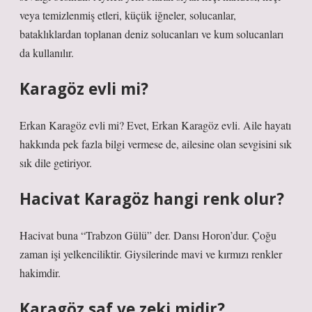
veya temizlenmiş etleri, küçük iğneler, solucanlar,
bataklıklardan toplanan deniz solucanları ve kum solucanları
da kullanılır.
Karagöz evli mi?
Erkan Karagöz evli mi? Evet, Erkan Karagöz evli. Aile hayatı
hakkında pek fazla bilgi vermese de, ailesine olan sevgisini sık
sık dile getiriyor.
Hacivat Karagöz hangi renk olur?
Hacivat buna “Trabzon Gülü” der. Dansı Horon’dur. Çoğu
zaman işi yelkenciliktir. Giysilerinde mavi ve kırmızı renkler
hakimdir.
Karagöz saf ve zeki midir?