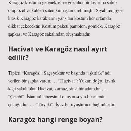
Karagöz kostümü geleneksel ve göz alıcı bir tasarıma sahip
olup özel ve kaliteli saten kumaştan üretilmiştir. Siyah rengiyle
klasik Karagöz karakterini yansıtan kostüm her ortamda
dikkat çekecektir. Kostüm paketi pantolon, gömlek, Karagöz
şapkası ve Karagöz sakalından oluşmaktadır.
Hacivat ve Karagöz nasıl ayırt
edilir?
Tipleri “Karagöz”: Saçı yoktur ve başında “ışkırlak” adı
verilen bir şapka vardır. … “Hacivat”: Yukarı doğru kıvrık
keçi sakalı olan Hacivat, kurnaz, sinsi bir adamdır. …
“Çelebi”: İstanbul lehçesini konuşan soylu bir ailenin
çocuğudur. … “Tiryaki”: İşsiz bir uyuşturucu bağımlısıdır.
Karagöz hangi renge boyan?