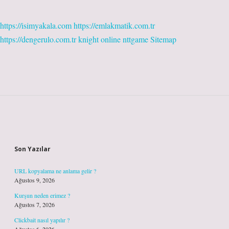
https://isimyakala.com
https://emlakmatik.com.tr
https://dengerulo.com.tr
knight online
nttgame
Sitemap
Sidebar
Son Yazılar
URL kopyalama ne anlama gelir ?
Ağustos 9, 2026
Kurşun neden erimez ?
Ağustos 7, 2026
Clickbait nasıl yapılır ?