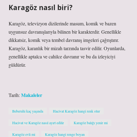
Karagöz nasıl biri?
Karagöz, televizyon dizilerinde masum, komik ve bazen
uygunsuz davranışlarıyla bilinen bir karakterdir. Genellikle
dikkatsiz, komik veya tembel davranış imgeleri çağrıştırır.
Karagöz, karanlık bir mizah tarzında tasvir edilir. Oyunlarda,
genellikle aptalca ve cahilce davranır ve bu da izleyiciyi
güldürür.
Makaleler
Tarih:
Beberuhi kaç yaşında
Hacivat Karagöz hangi renk olur
Hacivat ve Karagöz nasıl ayırt edilir
Karagöz balığı yenir mi
Karagöz evli mi
Karagöz hangi renge boyan