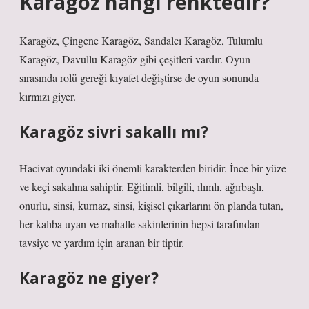
Karagöz hangi renktedir?
Karagöz, Çingene Karagöz, Sandalcı Karagöz, Tulumlu
Karagöz, Davullu Karagöz gibi çeşitleri vardır. Oyun
sırasında rolü gereği kıyafet değiştirse de oyun sonunda
kırmızı giyer.
Karagöz sivri sakallı mı?
Hacivat oyundaki iki önemli karakterden biridir. İnce bir yüze
ve keçi sakalına sahiptir. Eğitimli, bilgili, ılımlı, ağırbaşlı,
onurlu, sinsi, kurnaz, sinsi, kişisel çıkarlarını ön planda tutan,
her kalıba uyan ve mahalle sakinlerinin hepsi tarafından
tavsiye ve yardım için aranan bir tiptir.
Karagöz ne giyer?