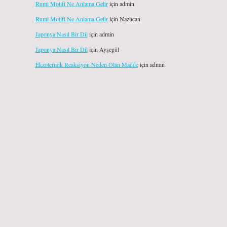
Rumi Motifi Ne Anlama Gelir
için
admin
Rumi Motifi Ne Anlama Gelir
için
Nazlıcan
Japonya Nasıl Bir Dil
için
admin
Japonya Nasıl Bir Dil
için
Ayşegül
Ekzotermik Reaksiyon Neden Olan Madde
için
admin