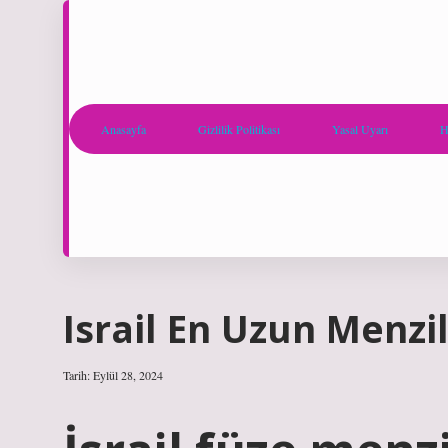
Anasayfa
Gizlilik Politikası
Yasal Uyarı
H
Israil En Uzun Menzi
Tarih: Eylül 28, 2024