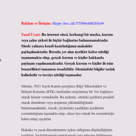
Reklam ve İletişim:
Skype: live:.cid.575569c608265c69
Yasal Uyarı:
Bu internet sitesi, herhangi bir marka, kurum
veya şahıs şirketi ile hiçbir bağlantısı bulunmamaktadır.
Sitede yalnızca kendi hazırladığımız makaleler
paylaşılmaktadır. Burada yer alan içerikler haber niteliği
taşımamakta olup, gerçek kurum ve kişiler hakkında
a
paylaşım yapılmamaktadır. Gerçek kurum ve kişiler ile isim
benzerlikleri tamamen tesadüfidir. Sitemizdeki bilgiler taslak
halindedir ve tavsiye niteliği taşımazlar.
Sitemiz, 5651 Sayılı Kanun gereğince Bilgi Teknolojileri ve
İletişim Kurumu (BTK) tarafından onaylanmış bir Yer Sağlayıcı
olarak hizmet vermektedir. Bu nedenle, sitedeki içerikleri proaktif
olarak denetleme veya araştırma yükümlülüğümüz
bulunmamaktadır. Ancak, üyelerimiz yazdıkları içeriklerin
sorumluluğunu taşımakta olup, siteye üye olarak bu sorumluluğu
kabul etmiş sayılırlar.
Hukuka ve yasal düzenlemelere aykırı olduğunu düşündüğünüz
içerikleri,
backlinkpanelicomtr@gmail.com
adresine bildirmeniz