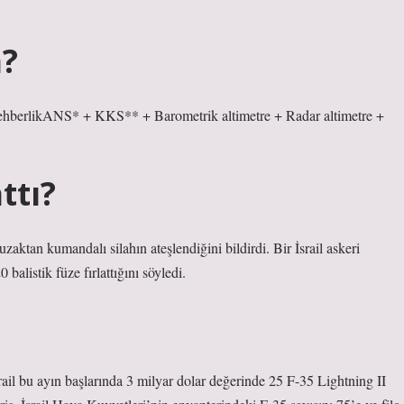
m?
berlikANS* + KKS** + Barometrik altimetre + Radar altimetre +
ttı?
ktan kumandalı silahın ateşlendiğini bildirdi. Bir İsrail askeri
balistik füze fırlattığını söyledi.
rail bu ayın başlarında 3 milyar dolar değerinde 25 F-35 Lightning II