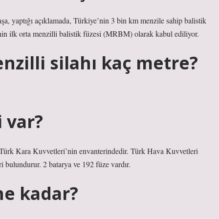
, yaptığı açıklamada, Türkiye’nin 3 bin km menzile sahip balistik
n ilk orta menzilli balistik füzesi (MRBM) olarak kabul ediliyor.
zilli silahı kaç metre?
i var?
ürk Kara Kuvvetleri’nin envanterindedir. Türk Hava Kuvvetleri
i bulundurur. 2 batarya ve 192 füze vardır.
ne kadar?