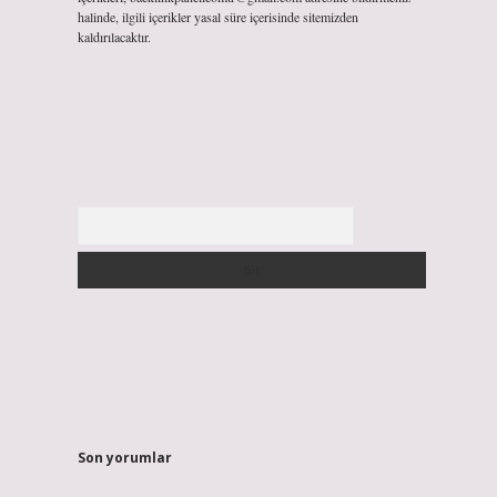
halinde, ilgili içerikler yasal süre içerisinde sitemizden
kaldırılacaktır.
Arama
Son yorumlar