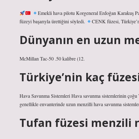
Emekli hava pilotu Korgeneral Erdoğan Karakuş Paşa
füzeyi başarıyla ürettiğini söyledi.
CENK füzesi, Türkiye’ni
Dünyanın en uzun men
McMillan Tac-50 .50 kalibre (12.
Türkiye’nin kaç füzes
Hava Savunma Sistemleri Hava savunma sistemlerinin çoğu T
genellikle envanterinde uzun menzilli hava savunma sistemler
Tufan füzesi menzili 