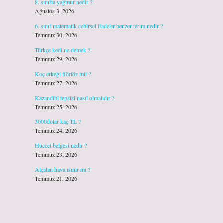
8. sınıfta yağmur nedir ?
Ağustos 3, 2026
6. sınıf matematik cebirsel ifadeler benzer terim nedir ?
Temmuz 30, 2026
Türkçe kedi ne demek ?
Temmuz 29, 2026
Koç erkeği flörtöz mü ?
Temmuz 27, 2026
Kazandibi tepsisi nasıl olmalıdır ?
Temmuz 25, 2026
3000dolar kaç TL ?
Temmuz 24, 2026
Hüccet belgesi nedir ?
Temmuz 23, 2026
Alçalan hava ısınır mı ?
Temmuz 21, 2026