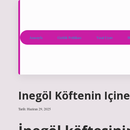
Anasayfa
Gizlilik Politikası
Yasal Uyarı
H
Inegöl Köftenin Içine
Tarih: Haziran 29, 2025