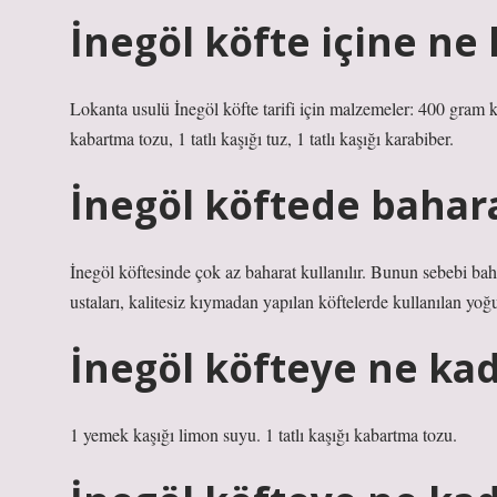
İnegöl köfte içine ne
Lokanta usulü İnegöl köfte tarifi için malzemeler: 400 gram 
kabartma tozu, 1 tatlı kaşığı tuz, 1 tatlı kaşığı karabiber.
İnegöl köftede bahara
İnegöl köftesinde çok az baharat kullanılır. Bunun sebebi baha
ustaları, kalitesiz kıymadan yapılan köftelerde kullanılan yoğ
İnegöl köfteye ne ka
1 yemek kaşığı limon suyu. 1 tatlı kaşığı kabartma tozu.