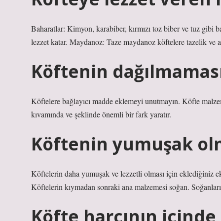
Baharatlar: Kimyon, karabiber, kırmızı toz biber ve tuz gibi 
lezzet katar. Maydanoz: Taze maydanoz köftelere tazelik ve a
Köftenin dağılmaması i
Köftelere bağlayıcı madde eklemeyi unutmayın. Köfte malzem
kıvamında ve şeklinde önemli bir fark yaratır.
Köftenin yumuşak olma
Köftelerin daha yumuşak ve lezzetli olması için eklediğiniz 
Köftelerin kıymadan sonraki ana malzemesi soğan. Soğanları 
Köfte harcının içinde