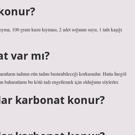
 konur?
kıyma, 100 gram kuzu kıyması, 2 adet soğanın suyu, 1 tatlı kaşığı
t var mı?
ratların tadının etin tadını bastırabileceği korkusudur. Hatta İnegöl
un baharatların bu kötü tadı engellemek için olduğunu söylerler.
dar karbonat konur?