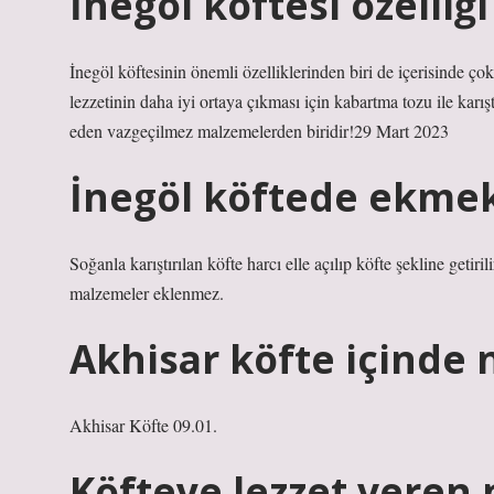
İnegöl köftesi özelliği
İnegöl köftesinin önemli özelliklerinden biri de içerisinde ço
lezzetinin daha iyi ortaya çıkması için kabartma tozu ile karış
eden vazgeçilmez malzemelerden biridir!29 Mart 2023
İnegöl köftede ekme
Soğanla karıştırılan köfte harcı elle açılıp köfte şekline getiri
malzemeler eklenmez.
Akhisar köfte içinde 
Akhisar Köfte 09.01.
Köfteye lezzet veren 