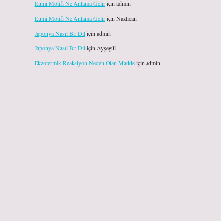
Rumi Motifi Ne Anlama Gelir
için
admin
Rumi Motifi Ne Anlama Gelir
için
Nazlıcan
Japonya Nasıl Bir Dil
için
admin
Japonya Nasıl Bir Dil
için
Ayşegül
Ekzotermik Reaksiyon Neden Olan Madde
için
admin