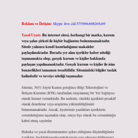
Reklam ve İletişim:
Skype: live:.cid.575569c608265c69
Yasal Uyarı:
Bu internet sitesi, herhangi bir marka, kurum
veya şahıs şirketi ile hiçbir bağlantısı bulunmamaktadır.
Sitede yalnızca kendi hazırladığımız makaleler
paylaşılmaktadır. Burada yer alan içerikler haber niteliği
taşımamakta olup, gerçek kurum ve kişiler hakkında
paylaşım yapılmamaktadır. Gerçek kurum ve kişiler ile isim
benzerlikleri tamamen tesadüfidir. Sitemizdeki bilgiler taslak
halindedir ve tavsiye niteliği taşımazlar.
Sitemiz, 5651 Sayılı Kanun gereğince Bilgi Teknolojileri ve
İletişim Kurumu (BTK) tarafından onaylanmış bir Yer Sağlayıcı
olarak hizmet vermektedir. Bu nedenle, sitedeki içerikleri proaktif
olarak denetleme veya araştırma yükümlülüğümüz
bulunmamaktadır. Ancak, üyelerimiz yazdıkları içeriklerin
sorumluluğunu taşımakta olup, siteye üye olarak bu sorumluluğu
kabul etmiş sayılırlar.
Hukuka ve yasal düzenlemelere aykırı olduğunu düşündüğünüz
içerikleri,
backlinkpanelicomtr@gmail.com
adresine bildirmeniz