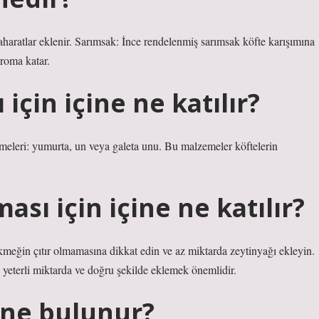
baharatlar eklenir. Sarımsak: İnce rendelenmiş sarımsak köfte karışımına
roma katar.
çin içine ne katılır?
eleri: yumurta, un veya galeta unu. Bu malzemeler köftelerin
sı için içine ne katılır?
ekmeğin çıtır olmamasına dikkat edin ve az miktarda zeytinyağı ekleyin.
yeterli miktarda ve doğru şekilde eklemek önemlidir.
 ne bulunur?