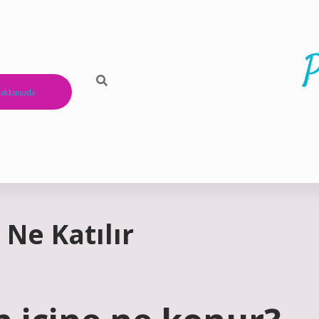
P
akkımızda
 Ne Katılır