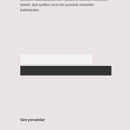
halinde, ilgili içerikler yasal süre içerisinde sitemizden
kaldırılacaktır.
Arama
Son yorumlar