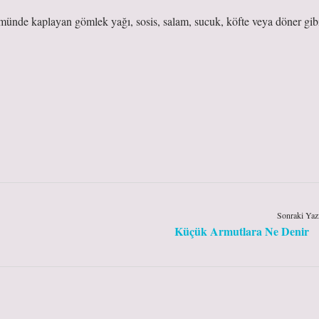
münde kaplayan gömlek yağı, sosis, salam, sucuk, köfte veya döner gib
Sonraki Yaz
Küçük Armutlara Ne Denir