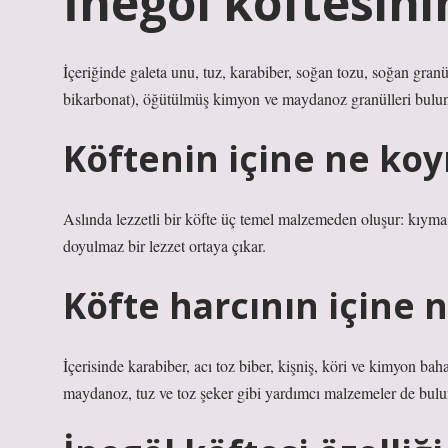
İnegöl köftesini
İçeriğinde galeta unu, tuz, karabiber, soğan tozu, soğan granül
bikarbonat), öğütülmüş kimyon ve maydanoz granülleri bulu
Köftenin içine ne koy
Aslında lezzetli bir köfte üç temel malzemeden oluşur: kıyma,
doyulmaz bir lezzet ortaya çıkar.
Köfte harcının içine 
İçerisinde karabiber, acı toz biber, kişniş, köri ve kimyon bah
maydanoz, tuz ve toz şeker gibi yardımcı malzemeler de bulu