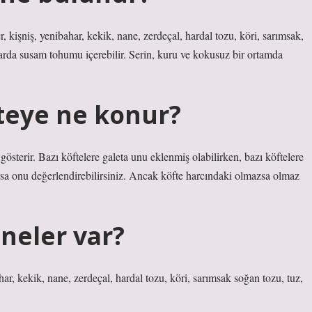
, kişniş, yenibahar, kekik, nane, zerdeçal, hardal tozu, köri, sarımsak,
tarda susam tohumu içerebilir. Serin, kuru ve kokusuz bir ortamda
teye ne konur?
 gösterir. Bazı köftelere galeta unu eklenmiş olabilirken, bazı köftelere
rsa onu değerlendirebilirsiniz. Ancak köfte harcındaki olmazsa olmaz
 neler var?
har, kekik, nane, zerdeçal, hardal tozu, köri, sarımsak soğan tozu, tuz,