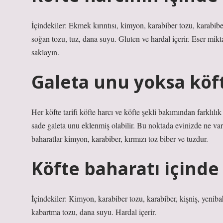
İçindekiler: Ekmek kırıntısı, kimyon, karabiber tozu, karabiber
soğan tozu, tuz, dana suyu. Gluten ve hardal içerir. Eser mik
saklayın.
Galeta unu yoksa köf
Her köfte tarifi köfte harcı ve köfte şekli bakımından farklılık
sade galeta unu eklenmiş olabilir. Bu noktada evinizde ne va
baharatlar kimyon, karabiber, kırmızı toz biber ve tuzdur.
Köfte baharatı içinde
İçindekiler: Kimyon, karabiber tozu, karabiber, kişniş, yeniba
kabartma tozu, dana suyu. Hardal içerir.