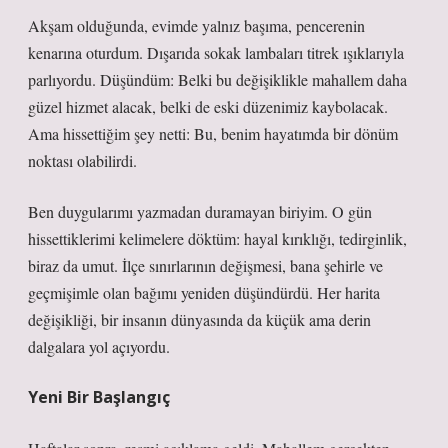
Akşam olduğunda, evimde yalnız başıma, pencerenin
kenarına oturdum. Dışarıda sokak lambaları titrek ışıklarıyla
parlıyordu. Düşündüm: Belki bu değişiklikle mahallem daha
güzel hizmet alacak, belki de eski düzenimiz kaybolacak.
Ama hissettiğim şey netti: Bu, benim hayatımda bir dönüm
noktası olabilirdi.
Ben duygularımı yazmadan duramayan biriyim. O gün
hissettiklerimi kelimelere döktüm: hayal kırıklığı, tedirginlik,
biraz da umut. İlçe sınırlarının değişmesi, bana şehirle ve
geçmişimle olan bağımı yeniden düşündürdü. Her harita
değişikliği, bir insanın dünyasında da küçük ama derin
dalgalara yol açıyordu.
Yeni Bir Başlangıç