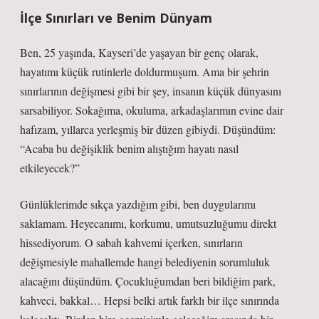
İlçe Sınırları ve Benim Dünyam
Ben, 25 yaşında, Kayseri’de yaşayan bir genç olarak,
hayatımı küçük rutinlerle doldurmuşum. Ama bir şehrin
sınırlarının değişmesi gibi bir şey, insanın küçük dünyasını
sarsabiliyor. Sokağıma, okuluma, arkadaşlarımın evine dair
hafızam, yıllarca yerleşmiş bir düzen gibiydi. Düşündüm:
“Acaba bu değişiklik benim alıştığım hayatı nasıl
etkileyecek?”
Günlüklerimde sıkça yazdığım gibi, ben duygularımı
saklamam. Heyecanımı, korkumu, umutsuzluğumu direkt
hissediyorum. O sabah kahvemi içerken, sınırların
değişmesiyle mahallemde hangi belediyenin sorumluluk
alacağını düşündüm. Çocukluğumdan beri bildiğim park,
kahveci, bakkal… Hepsi belki artık farklı bir ilçe sınırında