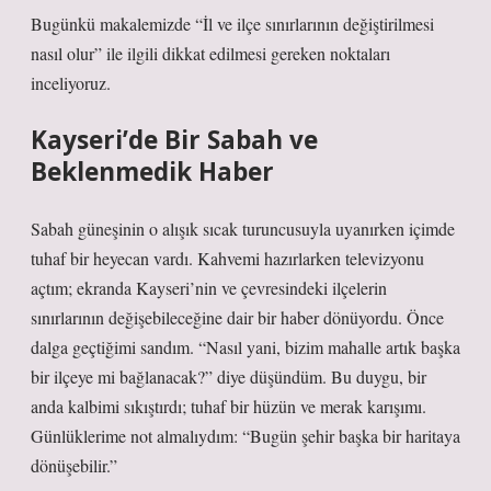
Bugünkü makalemizde “İl ve ilçe sınırlarının değiştirilmesi
nasıl olur” ile ilgili dikkat edilmesi gereken noktaları
inceliyoruz.
Kayseri’de Bir Sabah ve
Beklenmedik Haber
Sabah güneşinin o alışık sıcak turuncusuyla uyanırken içimde
tuhaf bir heyecan vardı. Kahvemi hazırlarken televizyonu
açtım; ekranda Kayseri’nin ve çevresindeki ilçelerin
sınırlarının değişebileceğine dair bir haber dönüyordu. Önce
dalga geçtiğimi sandım. “Nasıl yani, bizim mahalle artık başka
bir ilçeye mi bağlanacak?” diye düşündüm. Bu duygu, bir
anda kalbimi sıkıştırdı; tuhaf bir hüzün ve merak karışımı.
Günlüklerime not almalıydım: “Bugün şehir başka bir haritaya
dönüşebilir.”