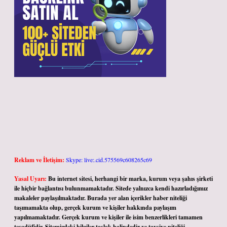
Reklam ve İletişim:
Skype: live:.cid.575569c608265c69
Yasal Uyarı:
Bu internet sitesi, herhangi bir marka, kurum veya şahıs şirketi
ile hiçbir bağlantısı bulunmamaktadır. Sitede yalnızca kendi hazırladığımız
makaleler paylaşılmaktadır. Burada yer alan içerikler haber niteliği
taşımamakta olup, gerçek kurum ve kişiler hakkında paylaşım
yapılmamaktadır. Gerçek kurum ve kişiler ile isim benzerlikleri tamamen
tesadüfidir. Sitemizdeki bilgiler taslak halindedir ve tavsiye niteliği