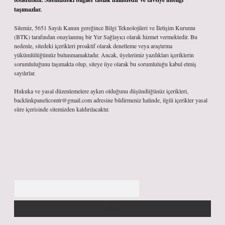
taşımazlar.
Sitemiz, 5651 Sayılı Kanun gereğince Bilgi Teknolojileri ve İletişim Kurumu
(BTK) tarafından onaylanmış bir Yer Sağlayıcı olarak hizmet vermektedir. Bu
nedenle, sitedeki içerikleri proaktif olarak denetleme veya araştırma
yükümlülüğümüz bulunmamaktadır. Ancak, üyelerimiz yazdıkları içeriklerin
sorumluluğunu taşımakta olup, siteye üye olarak bu sorumluluğu kabul etmiş
sayılırlar.
Hukuka ve yasal düzenlemelere aykırı olduğunu düşündüğünüz içerikleri,
backlinkpanelicomtr@gmail.com
adresine bildirmeniz halinde, ilgili içerikler yasal
süre içerisinde sitemizden kaldırılacaktır.
Arama