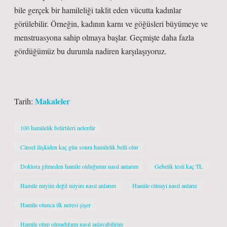
bile gerçek bir hamileliği taklit eden vücutta kadınlar
görülebilir. Örneğin, kadının karnı ve göğüsleri büyümeye ve
menstruasyona sahip olmaya başlar. Geçmişte daha fazla
gördüğümüz bu durumla nadiren karşılaşıyoruz.
Makaleler
Tarih:
100 hamilelik belirtileri nelerdir
Cinsel ilişkiden kaç gün sonra hamilelik belli olur
Doktora gitmeden hamile olduğumu nasıl anlarım
Gebelik testi kaç TL
Hamile miyim değil miyim nasıl anlarım
Hamile olmayi nasıl anlarız
Hamile olunca ilk neresi şişer
Hamile olup olmadığımı nasıl anlayabilirim