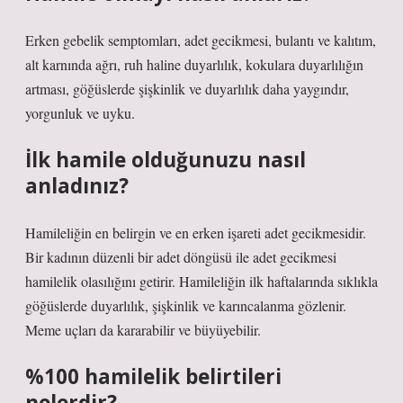
Erken gebelik semptomları, adet gecikmesi, bulantı ve kalıtım,
alt karnında ağrı, ruh haline duyarlılık, kokulara duyarlılığın
artması, göğüslerde şişkinlik ve duyarlılık daha yaygındır,
yorgunluk ve uyku.
İlk hamile olduğunuzu nasıl
anladınız?
Hamileliğin en belirgin ve en erken işareti adet gecikmesidir.
Bir kadının düzenli bir adet döngüsü ile adet gecikmesi
hamilelik olasılığını getirir. Hamileliğin ilk haftalarında sıklıkla
göğüslerde duyarlılık, şişkinlik ve karıncalanma gözlenir.
Meme uçları da kararabilir ve büyüyebilir.
%100 hamilelik belirtileri
nelerdir?