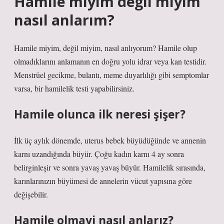
Hamile miyim değil miyim
nasıl anlarım?
Hamile miyim, değil miyim, nasıl anlıyorum? Hamile olup
olmadıklarını anlamanın en doğru yolu idrar veya kan testidir.
Menstrüel gecikme, bulantı, meme duyarlılığı gibi semptomlar
varsa, bir hamilelik testi yapabilirsiniz.
Hamile olunca ilk neresi şişer?
İlk üç aylık dönemde, uterus bebek büyüdüğünde ve annenin
karnı uzandığında büyür. Çoğu kadın karnı 4 ay sonra
belirginleşir ve sonra yavaş yavaş büyür. Hamilelik sırasında,
karınlarınızın büyümesi de annelerin vücut yapısına göre
değişebilir.
Hamile olmayi nasıl anlarız?