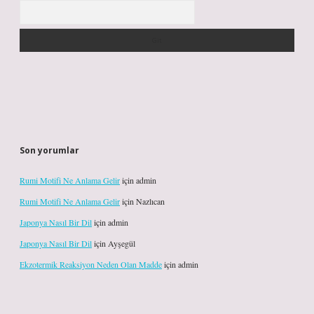
Arama
Son yorumlar
Rumi Motifi Ne Anlama Gelir
için
admin
Rumi Motifi Ne Anlama Gelir
için
Nazlıcan
Japonya Nasıl Bir Dil
için
admin
Japonya Nasıl Bir Dil
için
Ayşegül
Ekzotermik Reaksiyon Neden Olan Madde
için
admin