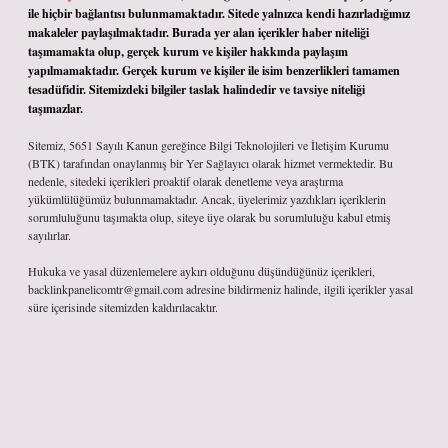
ile hiçbir bağlantısı bulunmamaktadır. Sitede yalnızca kendi hazırladığımız
makaleler paylaşılmaktadır. Burada yer alan içerikler haber niteliği
taşımamakta olup, gerçek kurum ve kişiler hakkında paylaşım
yapılmamaktadır. Gerçek kurum ve kişiler ile isim benzerlikleri tamamen
tesadüfidir. Sitemizdeki bilgiler taslak halindedir ve tavsiye niteliği
taşımazlar.
Sitemiz, 5651 Sayılı Kanun gereğince Bilgi Teknolojileri ve İletişim Kurumu
(BTK) tarafından onaylanmış bir Yer Sağlayıcı olarak hizmet vermektedir. Bu
nedenle, sitedeki içerikleri proaktif olarak denetleme veya araştırma
yükümlülüğümüz bulunmamaktadır. Ancak, üyelerimiz yazdıkları içeriklerin
sorumluluğunu taşımakta olup, siteye üye olarak bu sorumluluğu kabul etmiş
sayılırlar.
Hukuka ve yasal düzenlemelere aykırı olduğunu düşündüğünüz içerikleri,
backlinkpanelicomtr@gmail.com
adresine bildirmeniz halinde, ilgili içerikler yasal
süre içerisinde sitemizden kaldırılacaktır.