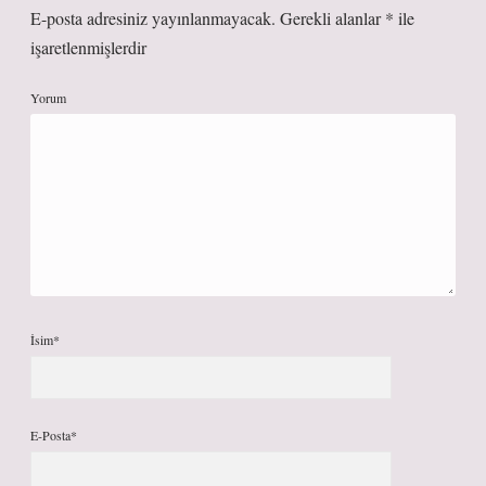
E-posta adresiniz yayınlanmayacak.
Gerekli alanlar
*
ile
işaretlenmişlerdir
Yorum
İsim*
E-Posta*