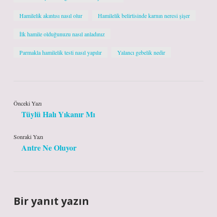
Hamilelik akıntısı nasıl olur
Hamilelik belirtisinde karnın neresi şişer
İlk hamile olduğunuzu nasıl anladınız
Parmakla hamilelik testi nasıl yapılır
Yalancı gebelik nedir
Önceki Yazı
Tüylü Halı Yıkanır Mı
Sonraki Yazı
Antre Ne Oluyor
Bir yanıt yazın