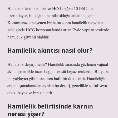
Hamilelik testi pozitifse ve HCG değeri 10 IE/L’nin
üzerindeyse, bu kişinin hamile olduğu anlamına gelir.
Korunmasız cinsiyetten bir hafta sonra hamilelik meydana
geldiğinde HCG hormonu kanda artar. Evde yapılan testlerde
hamilelik güvenli olabilir.
Hamilelik akıntısı nasıl olur?
Hamilelik deşarjı nedir? Hamilelik sırasında gözlenen vajinal
akıntı genellikle ince, kaygan ve süt beyaz renktedir. Bu yapı,
bir yağlayıcı gibi hissettiren hafif bir doku verir. Hamileliğin
erken aşamalarından ayrılan bu deşarj, genellikle şeffaf veya
opak, beyaz ve biraz tutarlı.
Hamilelik belirtisinde karnın
neresi şişer?