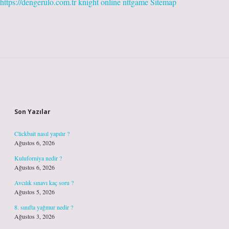
https://dengerulo.com.tr
knight online
nttgame
Sitemap
Sidebar
Son Yazılar
Clickbait nasıl yapılır ?
Ağustos 6, 2026
Kuluforniya nedir ?
Ağustos 6, 2026
Avcılık sınavı kaç soru ?
Ağustos 5, 2026
8. sınıfta yağmur nedir ?
Ağustos 3, 2026