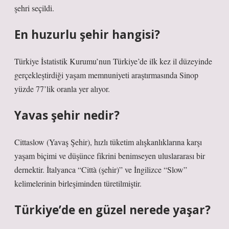
şehri seçildi.
En huzurlu şehir hangisi?
Türkiye İstatistik Kurumu’nun Türkiye’de ilk kez il düzeyinde
gerçekleştirdiği yaşam memnuniyeti araştırmasında Sinop
yüzde 77’lik oranla yer alıyor.
Yavas şehir nedir?
Cittaslow (Yavaş Şehir), hızlı tüketim alışkanlıklarına karşı
yaşam biçimi ve düşünce fikrini benimseyen uluslararası bir
dernektir. İtalyanca “Città (şehir)” ve İngilizce “Slow”
kelimelerinin birleşiminden türetilmiştir.
Türkiye’de en güzel nerede yaşar?