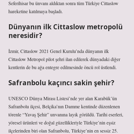
Seferihisar bu ünvanı aldıktan sonra tüm Türkiye Cittaslow
hareketine katılmaya başladı.
Dünyanın ilk Cittaslow metropolü
neresidir?
İzmir, Cittaslow 2021 Genel Kurulu’nda dünyanın ilk
Cittaslow Metropol pilot şehri ilan edilerek dünyadaki diğer
kentlerin de bu ağa entegre edilmesinde öncü rol üstlendi.
Safranbolu kaçıncı sakin şehir?
UNESCO Dünya Mirası Listesi’nde yer alan Karabük’ün
Safranbolu ilçesi, Belçika’nın Damme kentinde düzenlenen
törenle “Yavaş Şehir” unvanına layık görüldü. Tarihi eserleri,
yöresel ürünleri ve doğal güzellikleriyle Türkiye’nin eşsiz
ilçelerinden biri olan Safranbolu, Türkiye’nin en sessiz 25.