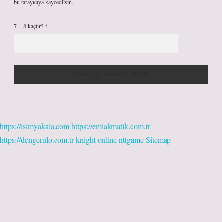
bu tarayıcıya kaydedilsin.
7 + 8 kaçtır?
*
https://isimyakala.com
https://emlakmatik.com.tr
https://dengerulo.com.tr
knight online
nttgame
Sitemap