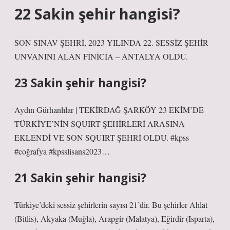
22 Sakin şehir hangisi?
SON SINAV ŞEHRİ, 2023 YILINDA 22. SESSİZ ŞEHİR
UNVANINI ALAN FİNİCİA – ANTALYA OLDU.
23 Sakin şehir hangisi?
Aydın Gürhanlılar | TEKİRDAĞ ŞARKÖY 23 EKİM’DE
TÜRKİYE’NİN SQUIRT ŞEHİRLERİ ARASINA
EKLENDİ VE SON SQUIRT ŞEHRİ OLDU. #kpss
#coğrafya #kpsslisans2023…
21 Sakin şehir hangisi?
Türkiye’deki sessiz şehirlerin sayısı 21’dir. Bu şehirler Ahlat
(Bitlis), Akyaka (Muğla), Arapgir (Malatya), Eğirdir (Isparta),