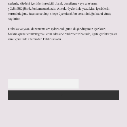
nedenle, sitedeki içerikleri proaktif olarak denetleme veya araştırma
yükümlülüğümüz bulunmamaktadır. Ancak, üyelerimiz yazdıkları içeriklerin
sorumluluğunu taşımakta olup, siteye üye olarak bu sorumluluğu kabul etmiş
sayılırlar.
Hukuka ve yasal düzenlemelere aykırı olduğunu düşündüğünüz içerikleri,
backlinkpanelicomtr@gmail.com
adresine bildirmeniz halinde, ilgili içerikler yasal
süre içerisinde sitemizden kaldırılacaktır.
Arama