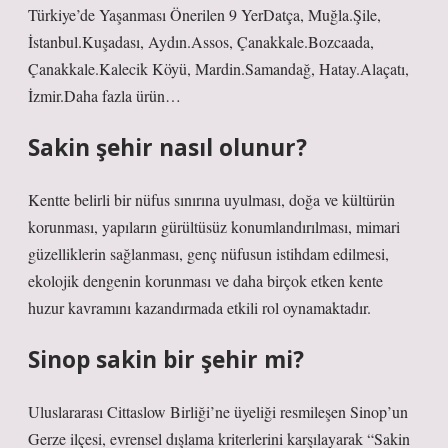
Türkiye’de Yaşanması Önerilen 9 YerDatça, Muğla.Şile,
İstanbul.Kuşadası, Aydın.Assos, Çanakkale.Bozcaada,
Çanakkale.Kalecik Köyü, Mardin.Samandağ, Hatay.Alaçatı,
İzmir.Daha fazla ürün…
Sakin şehir nasıl olunur?
Kentte belirli bir nüfus sınırına uyulması, doğa ve kültürün
korunması, yapıların gürültüsüz konumlandırılması, mimari
güzelliklerin sağlanması, genç nüfusun istihdam edilmesi,
ekolojik dengenin korunması ve daha birçok etken kente
huzur kavramını kazandırmada etkili rol oynamaktadır.
Sinop sakin bir şehir mi?
Uluslararası Cittaslow Birliği’ne üyeliği resmileşen Sinop’un
Gerze ilçesi, evrensel dışlama kriterlerini karşılayarak “Sakin