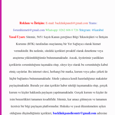
Reklam ve İletişim:
E-mail:
backlinkpaneli@gmail.com
Teams:
forumhizmeti@gmail.com
Whatsapp: 0262 606 0 726
Telegram: @karabul
Yasal Uyarı:
Sitemiz, 5651 Sayılı Kanun gereğince Bilgi Teknolojileri ve İletişim
Kurumu (BTK) tarafından onaylanmış bir Yer Sağlayıcı olarak hizmet
vermektedir. Bu nedenle, sitedeki içerikleri proaktif olarak denetleme veya
araştırma yükümlülüğümüz bulunmamaktadır. Ancak, üyelerimiz yazdıkları
içeriklerin sorumluluğunu taşımakta olup, siteye üye olarak bu sorumluluğu kabul
etmiş sayılırlar. Bu internet sitesi, herhangi bir marka, kurum veya şahıs şirketi ile
hiçbir bağlantısı bulunmamaktadır. Sitede yalnızca kendi hazırladığımız makaleler
paylaşılmaktadır. Burada yer alan içerikler haber niteliği taşımamakta olup, gerçek
kurum ve kişiler hakkında paylaşım yapılmamaktadır. Gerçek kurum ve kişiler ile
isim benzerlikleri tamamen tesadüfidir. Sitemiz, kar amacı gütmeyen ve tamamen
ücretsiz bir bilgi paylaşım platformudur. Hukuka ve yasal düzenlemelere aykırı
olduğunu düşündüğünüz içerikleri,
backlinkpanelicomtr@gmail.com
adresine