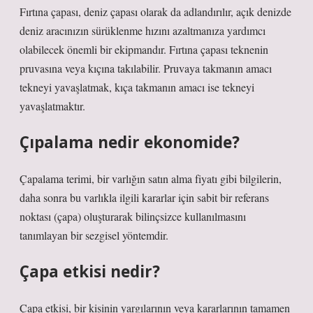
Fırtına çapası, deniz çapası olarak da adlandırılır, açık denizde
deniz aracınızın sürüklenme hızını azaltmanıza yardımcı
olabilecek önemli bir ekipmandır. Fırtına çapası teknenin
pruvasına veya kıçına takılabilir. Pruvaya takmanın amacı
tekneyi yavaşlatmak, kıça takmanın amacı ise tekneyi
yavaşlatmaktır.
Çıpalama nedir ekonomide?
Çapalama terimi, bir varlığın satın alma fiyatı gibi bilgilerin,
daha sonra bu varlıkla ilgili kararlar için sabit bir referans
noktası (çapa) oluşturarak bilinçsizce kullanılmasını
tanımlayan bir sezgisel yöntemdir.
Çapa etkisi nedir?
Çapa etkisi, bir kişinin yargılarının veya kararlarının tamamen