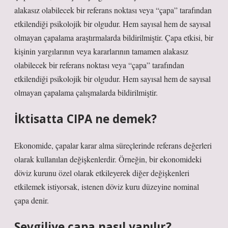
alakasız olabilecek bir referans noktası veya “çapa” tarafından
etkilendiği psikolojik bir olgudur. Hem sayısal hem de sayısal
olmayan çapalama araştırmalarda bildirilmiştir. Çapa etkisi, bir
kişinin yargılarının veya kararlarının tamamen alakasız
olabilecek bir referans noktası veya “çapa” tarafından
etkilendiği psikolojik bir olgudur. Hem sayısal hem de sayısal
olmayan çapalama çalışmalarda bildirilmiştir.
İktisatta CIPA ne demek?
Ekonomide, çapalar karar alma süreçlerinde referans değerleri
olarak kullanılan değişkenlerdir. Örneğin, bir ekonomideki
döviz kurunu özel olarak etkileyerek diğer değişkenleri
etkilemek istiyorsak, istenen döviz kuru düzeyine nominal
çapa denir.
Sevgiliye çapa nasıl yapılır?