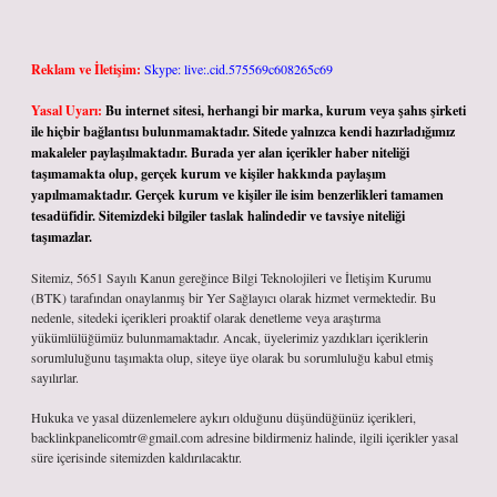
Reklam ve İletişim:
Skype: live:.cid.575569c608265c69
Yasal Uyarı:
Bu internet sitesi, herhangi bir marka, kurum veya şahıs şirketi
ile hiçbir bağlantısı bulunmamaktadır. Sitede yalnızca kendi hazırladığımız
makaleler paylaşılmaktadır. Burada yer alan içerikler haber niteliği
taşımamakta olup, gerçek kurum ve kişiler hakkında paylaşım
yapılmamaktadır. Gerçek kurum ve kişiler ile isim benzerlikleri tamamen
tesadüfidir. Sitemizdeki bilgiler taslak halindedir ve tavsiye niteliği
taşımazlar.
Sitemiz, 5651 Sayılı Kanun gereğince Bilgi Teknolojileri ve İletişim Kurumu
(BTK) tarafından onaylanmış bir Yer Sağlayıcı olarak hizmet vermektedir. Bu
nedenle, sitedeki içerikleri proaktif olarak denetleme veya araştırma
yükümlülüğümüz bulunmamaktadır. Ancak, üyelerimiz yazdıkları içeriklerin
sorumluluğunu taşımakta olup, siteye üye olarak bu sorumluluğu kabul etmiş
sayılırlar.
Hukuka ve yasal düzenlemelere aykırı olduğunu düşündüğünüz içerikleri,
backlinkpanelicomtr@gmail.com
adresine bildirmeniz halinde, ilgili içerikler yasal
süre içerisinde sitemizden kaldırılacaktır.