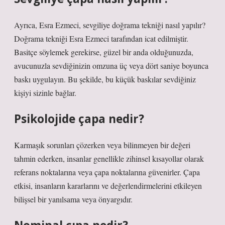
Ayrıca, Esra Ezmeci, sevgiliye doğrama tekniği nasıl yapılır?
Doğrama tekniği Esra Ezmeci tarafından icat edilmiştir.
Basitçe söylemek gerekirse, güzel bir anda olduğunuzda,
avucunuzla sevdiğinizin omzuna üç veya dört saniye boyunca
baskı uygulayın. Bu şekilde, bu küçük baskılar sevdiğiniz
kişiyi sizinle bağlar.
Psikolojide çapa nedir?
Karmaşık sorunları çözerken veya bilinmeyen bir değeri
tahmin ederken, insanlar genellikle zihinsel kısayollar olarak
referans noktalarına veya çapa noktalarına güvenirler. Çapa
etkisi, insanların kararlarını ve değerlendirmelerini etkileyen
bilişsel bir yanılsama veya önyargıdır.