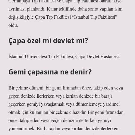
Cerrahpaşa Tıp Fakültesi ve Çapa Tıp Fakültesi olarak ikiye
ayrılması planlandı. Karar teklifinde daha sonra yapılan isim
değişikliğiyle Çapa Tıp Fakültesi “İstanbul Tıp Fakültesi”
oldu.
Çapa özel mi devlet mi?
İstanbul Üniversitesi Tıp Fakültesi, Çapa Devlet Hastanesi.
Gemi çapasına ne denir?
Bir çekme dümeni, bir gemi fırtınadan önce, takip eden veya
geçen denizde ilerlerken veya kırılan denizde bir barajı
geçerken gemiyi yavaşlatmak veya dümenlemeye yardımcı
olmak için kullanılan bir çekme cihazıdır. Bir gemi fırtınadan
önce, takip eden veya geçen denizde ilerlerken gemiyi
yönlendirmek. Bir barajdan veya kırılan denizde ilerlerken