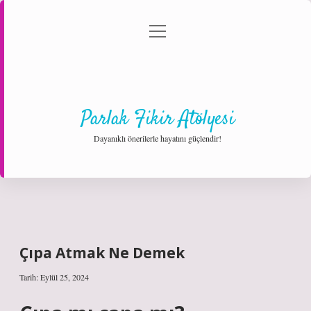
menüyü
Anasayfa
Gizlilik Politikası
Yasal Uyarı
aç
Hakkımızda
Parlak Fikir Atölyesi
Dayanıklı önerilerle hayatını güçlendir!
Çıpa Atmak Ne Demek
Tarih: Eylül 25, 2024