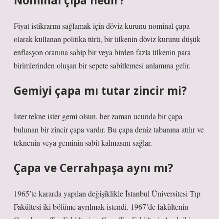
Nominal çıpa nedir?
Fiyat istikrarını sağlamak için döviz kurunu nominal çapa
olarak kullanan politika türü, bir ülkenin döviz kurunu düşük
enflasyon oranına sahip bir veya birden fazla ülkenin para
birimlerinden oluşan bir sepete sabitlemesi anlamına gelir.
Gemiyi çapa mı tutar zincir mi?
İster tekne ister gemi olsun, her zaman ucunda bir çapa
bulunan bir zincir çapa vardır. Bu çapa deniz tabanına atılır ve
teknenin veya geminin sabit kalmasını sağlar.
Çapa ve Cerrahpaşa aynı mı?
1965’te kararda yapılan değişiklikle İstanbul Üniversitesi Tıp
Fakültesi iki bölüme ayrılmak istendi. 1967’de fakültenin