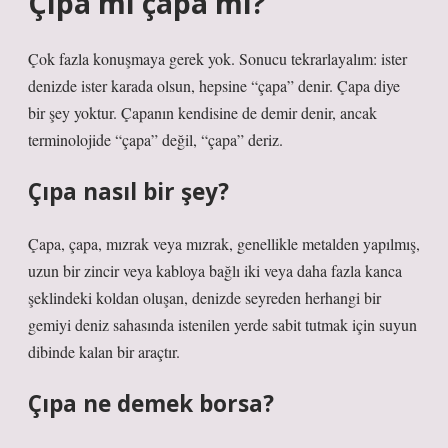
Çıpa mı çapa mı?
Çok fazla konuşmaya gerek yok. Sonucu tekrarlayalım: ister
denizde ister karada olsun, hepsine “çapa” denir. Çapa diye
bir şey yoktur. Çapanın kendisine de demir denir, ancak
terminolojide “çapa” değil, “çapa” deriz.
Çıpa nasıl bir şey?
Çapa, çapa, mızrak veya mızrak, genellikle metalden yapılmış,
uzun bir zincir veya kabloya bağlı iki veya daha fazla kanca
şeklindeki koldan oluşan, denizde seyreden herhangi bir
gemiyi deniz sahasında istenilen yerde sabit tutmak için suyun
dibinde kalan bir araçtır.
Çıpa ne demek borsa?