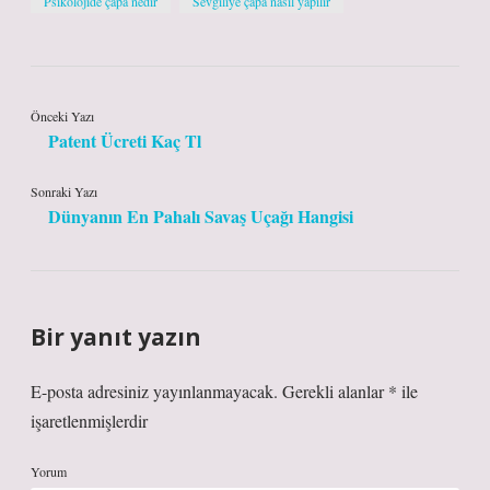
Psikolojide çapa nedir
Sevgiliye çapa nasıl yapılır
Önceki Yazı
Patent Ücreti Kaç Tl
Sonraki Yazı
Dünyanın En Pahalı Savaş Uçağı Hangisi
Bir yanıt yazın
E-posta adresiniz yayınlanmayacak.
Gerekli alanlar
*
ile
işaretlenmişlerdir
Yorum