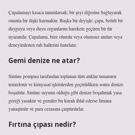
Çapalamayı kısaca tanımlarsak; bir şeyi diğerine bağlayarak
onunla bir ilişki kurmaktır. Başka bir deyişle; çapa, belirli bir
duyguyu veya duyu organlarını harekete geçiren bir tür
uyarandır. Çapalama, bize olumlu veya olumsuz anıları veya
deneyimlenen ruh hallerini hatırlatır.
Gemi denize ne atar?
Sintine pompası tarafından toplanan tüm atıklar tamamen
temizlenir ve kimyasal işlemlerden geçirildikten sonra denize
boşaltılır. Sintine suyunu olduğu gibi denize boşaltmak yasa
gereği yasaktır ve gemiler bu kuralı ihlal ederse limana
yanaştırılır ve para cezasına çarptırılırlar.
Fırtına çıpası nedir?