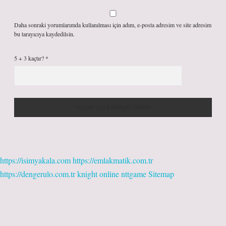
Daha sonraki yorumlarımda kullanılması için adım, e-posta adresim ve site adresim
bu tarayıcıya kaydedilsin.
5 + 3 kaçtır?
*
https://isimyakala.com
https://emlakmatik.com.tr
https://dengerulo.com.tr
knight online
nttgame
Sitemap