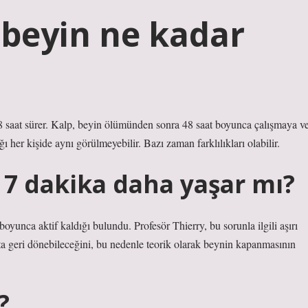
beyin ne kadar
8 saat sürer. Kalp, beyin ölümünden sonra 48 saat boyunca çalışmaya v
er kişide aynı görülmeyebilir. Bazı zaman farklılıkları olabilir.
 7 dakika daha yaşar mı?
unca aktif kaldığı bulundu. Profesör Thierry, bu sorunla ilgili aşırı
ata geri dönebileceğini, bu nedenle teorik olarak beynin kapanmasının
?