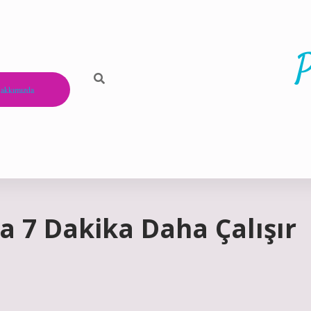
P
akkımızda
a 7 Dakika Daha Çalışır