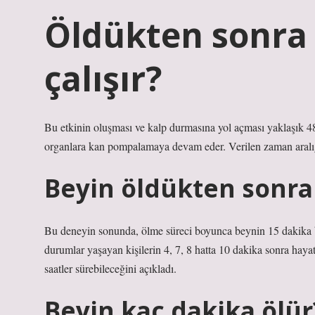
Öldükten sonra 
çalışır?
Bu etkinin oluşması ve kalp durmasına yol açması yaklaşık 4
organlara kan pompalamaya devam eder. Verilen zaman aralığı h
Beyin öldükten sonra
Bu deneyin sonunda, ölme süreci boyunca beynin 15 dakika boy
durumlar yaşayan kişilerin 4, 7, 8 hatta 10 dakika sonra hay
saatler sürebileceğini açıkladı.
Beyin kaç dakika ölür