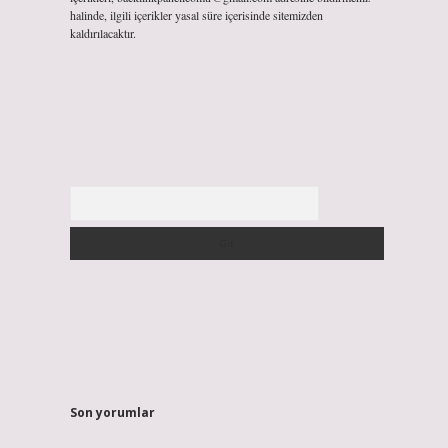
halinde, ilgili içerikler yasal süre içerisinde sitemizden
kaldırılacaktır.
Arama
Son yorumlar