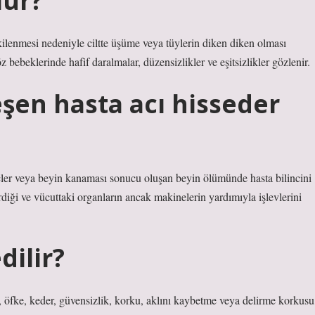
lür?
tkilenmesi nedeniyle ciltte üşüme veya tüylerin diken diken olması
z bebeklerinde hafif daralmalar, düzensizlikler ve eşitsizlikler gözlenir.
şen hasta acı hisseder
ler veya beyin kanaması sonucu oluşan beyin ölümünde hasta bilincini
iği ve vücuttaki organların ancak makinelerin yardımıyla işlevlerini
dilir?
 öfke, keder, güvensizlik, korku, aklını kaybetme veya delirme korkusu