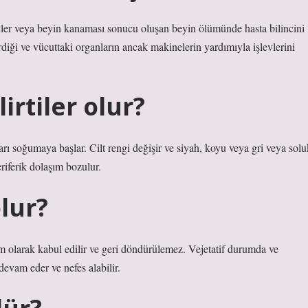
ler veya beyin kanaması sonucu oluşan beyin ölümünde hasta bilincini
iği ve vücuttaki organların ancak makinelerin yardımıyla işlevlerini
irtiler olur?
ları soğumaya başlar. Cilt rengi değişir ve siyah, koyu veya gri veya solu
eriferik dolaşım bozulur.
lur?
m olarak kabul edilir ve geri döndürülemez. Vejetatif durumda ve
devam eder ve nefes alabilir.