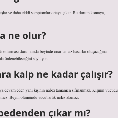
 başlar ve daha ciddi semptomlar ortaya çıkar. Bu durum komaya,
a ne olur?
 süre durması durumunda beyinde onarılamaz hasarlar oluşacağına
la önlenebileceğini söylüyor.
a kalp ne kadar çalışır?
aya devam eder, yani kişinin nabzı tamamen sıfırlanmaz. Kişinin vücudu
tiremez. Beyin ölümünde vücut artık nefes alamaz.
bedenden çıkar mı?