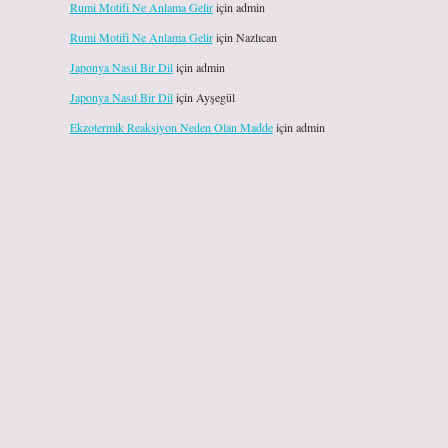
Rumi Motifi Ne Anlama Gelir
için
admin
Rumi Motifi Ne Anlama Gelir
için
Nazlıcan
Japonya Nasıl Bir Dil
için
admin
Japonya Nasıl Bir Dil
için
Ayşegül
Ekzotermik Reaksiyon Neden Olan Madde
için
admin