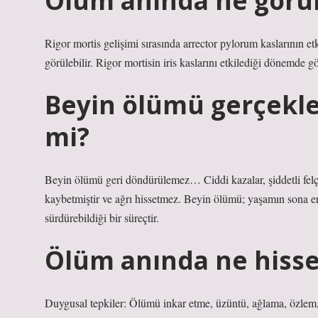
Ölüm anında ne görü
Rigor mortis gelişimi sırasında arrector pylorum kaslarının e
görülebilir. Rigor mortisin iris kaslarını etkilediği dönemde gö
Beyin ölümü gerçekle
mi?
Beyin ölümü geri döndürülemez… Ciddi kazalar, şiddetli felç
kaybetmiştir ve ağrı hissetmez. Beyin ölümü; yaşamın sona erd
sürdürebildiği bir süreçtir.
Ölüm anında ne hisse
Duygusal tepkiler: Ölümü inkar etme, üzüntü, ağlama, özlem,