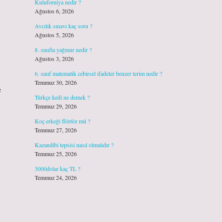
Kuluforniya nedir ?
Ağustos 6, 2026
Avcılık sınavı kaç soru ?
Ağustos 5, 2026
8. sınıfta yağmur nedir ?
Ağustos 3, 2026
6. sınıf matematik cebirsel ifadeler benzer terim nedir ?
Temmuz 30, 2026
e
Türkçe kedi ne demek ?
Temmuz 29, 2026
Koç erkeği flörtöz mü ?
Temmuz 27, 2026
Kazandibi tepsisi nasıl olmalıdır ?
Temmuz 25, 2026
3000dolar kaç TL ?
Temmuz 24, 2026