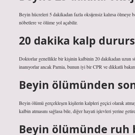
Beyin hücreleri 5 dakikadan fazla oksijensiz kalırsa ölmeye
nöbetlere ve ölüme yol açabilir.
20 dakika kalp dururs
Doktorlar genellikle bir kişinin kalbinin 20 dakikadan uzun
inanıyorlar ancak Parnia, bunun iyi bir CPR ve dikkatli bakım
Beyin ölümünden sonr
Beyin ölümü gerçekleşen kişilerin kalpleri geçici olarak atm
kalbin atmasını sağlasa bile, diğer hayati işlevleri yerine ge
Beyin ölümünde ruh 