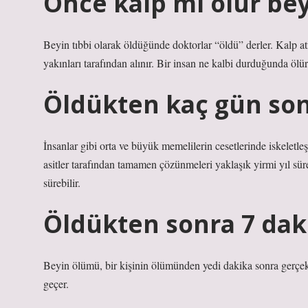
Önce kalp mi ölür be
Beyin tıbbi olarak öldüğünde doktorlar “öldü” derler. Kalp a
yakınları tarafından alınır. Bir insan ne kalbi durduğunda ölü
Öldükten kaç gün sonr
İnsanlar gibi orta ve büyük memelilerin cesetlerinde iskeletle
asitler tarafından tamamen çözünmeleri yaklaşık yirmi yıl sür
sürebilir.
Öldükten sonra 7 dak
Beyin ölümü, bir kişinin ölümünden yedi dakika sonra gerçekl
geçer.