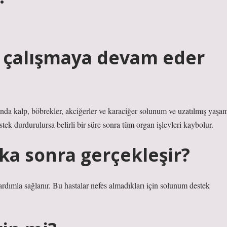
 çalışmaya devam eder
da kalp, böbrekler, akciğerler ve karaciğer solunum ve uzatılmış yaşa
tek durdurulursa belirli bir süre sonra tüm organ işlevleri kaybolur.
ka sonra gerçekleşir?
ardımla sağlanır. Bu hastalar nefes almadıkları için solunum destek