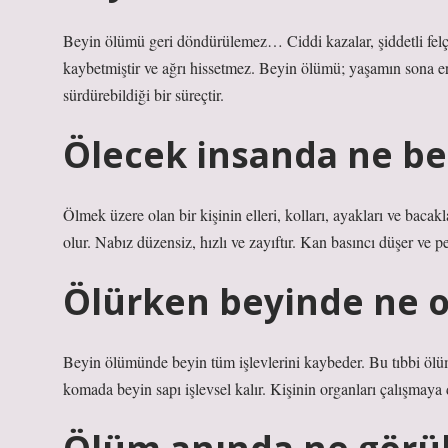
Beyin ölümü geri döndürülemez… Ciddi kazalar, şiddetli felç
kaybetmiştir ve ağrı hissetmez. Beyin ölümü; yaşamın sona erd
sürdürebildiği bir süreçtir.
Ölecek insanda ne bel
Ölmek üzere olan bir kişinin elleri, kolları, ayakları ve bacak
olur. Nabız düzensiz, hızlı ve zayıftır. Kan basıncı düşer ve p
Ölürken beyinde ne o
Beyin ölümünde beyin tüm işlevlerini kaybeder. Bu tıbbi ölü
komada beyin sapı işlevsel kalır. Kişinin organları çalışmaya 