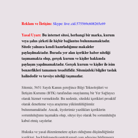
Reklam ve İletişim:
Skype: live:.cid.575569c608265c69
Yasal Uyarı:
Bu internet sitesi, herhangi bir marka, kurum
veya şahıs şirketi ile hiçbir bağlantısı bulunmamaktadır.
Sitede yalnızca kendi hazırladığımız makaleler
paylaşılmaktadır. Burada yer alan içerikler haber niteliği
taşımamakta olup, gerçek kurum ve kişiler hakkında
paylaşım yapılmamaktadır. Gerçek kurum ve kişiler ile isim
benzerlikleri tamamen tesadüfidir. Sitemizdeki bilgiler taslak
halindedir ve tavsiye niteliği taşımazlar.
Sitemiz, 5651 Sayılı Kanun gereğince Bilgi Teknolojileri ve
İletişim Kurumu (BTK) tarafından onaylanmış bir Yer Sağlayıcı
olarak hizmet vermektedir. Bu nedenle, sitedeki içerikleri proaktif
olarak denetleme veya araştırma yükümlülüğümüz
bulunmamaktadır. Ancak, üyelerimiz yazdıkları içeriklerin
sorumluluğunu taşımakta olup, siteye üye olarak bu sorumluluğu
kabul etmiş sayılırlar.
Hukuka ve yasal düzenlemelere aykırı olduğunu düşündüğünüz
içerikleri,
backlinkpanelicomtr@gmail.com
adresine bildirmeniz