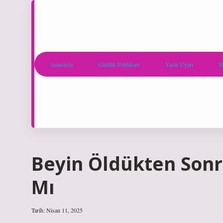
Anasayfa
Gizlilik Politikası
Yasal Uyarı
H
Beyin Öldükten Sonr
Mı
Tarih: Nisan 11, 2025