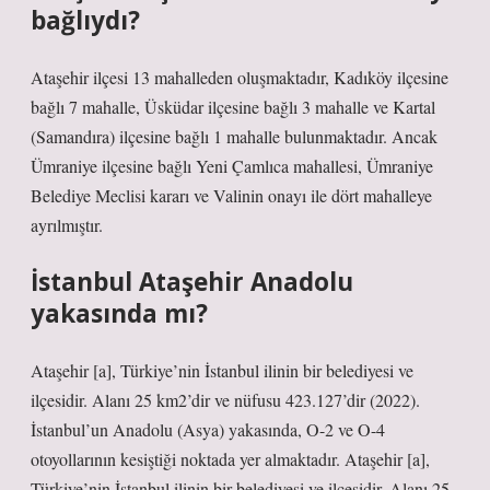
bağlıydı?
Ataşehir ilçesi 13 mahalleden oluşmaktadır, Kadıköy ilçesine
bağlı 7 mahalle, Üsküdar ilçesine bağlı 3 mahalle ve Kartal
(Samandıra) ilçesine bağlı 1 mahalle bulunmaktadır. Ancak
Ümraniye ilçesine bağlı Yeni Çamlıca mahallesi, Ümraniye
Belediye Meclisi kararı ve Valinin onayı ile dört mahalleye
ayrılmıştır.
İstanbul Ataşehir Anadolu
yakasında mı?
Ataşehir [a], Türkiye’nin İstanbul ilinin bir belediyesi ve
ilçesidir. Alanı 25 km2’dir ve nüfusu 423.127’dir (2022).
İstanbul’un Anadolu (Asya) yakasında, O-2 ve O-4
otoyollarının kesiştiği noktada yer almaktadır. Ataşehir [a],
Türkiye’nin İstanbul ilinin bir belediyesi ve ilçesidir. Alanı 25