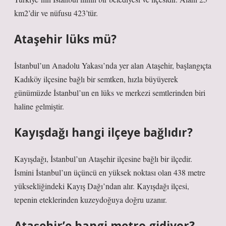
km2’dir ve nüfusu 423’tür.
Ataşehir lüks mü?
İstanbul’un Anadolu Yakası’nda yer alan Ataşehir, başlangıçta
Kadıköy ilçesine bağlı bir semtken, hızla büyüyerek
günümüzde İstanbul’un en lüks ve merkezi semtlerinden biri
haline gelmiştir.
Kayışdağı hangi ilçeye bağlıdır?
Kayışdağı, İstanbul’un Ataşehir ilçesine bağlı bir ilçedir.
İsmini İstanbul’un üçüncü en yüksek noktası olan 438 metre
yüksekliğindeki Kayış Dağı’ndan alır. Kayışdağı ilçesi,
tepenin eteklerinden kuzeydoğuya doğru uzanır.
Ataşehir’e hangi metro gidiyor?