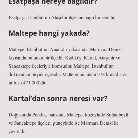
Esatpaşa nereye bağlıdır?
Esatpaşa, İstanbul’un Ataşehir ilçesine bağlı bir semttir.
Maltepe hangi yakada?
Maltepe, İstanbul’un Anadolu yakasında, Marmara Denizi
kıyısında bulunan bir ilçedir. Kadıköy, Kartal, Ataşehir ve
Sancaktepe ilçeleriyle komşudur. Maltepe, İstanbul’un
dokuzuncu büyük ilçesidir. Maltepe’nin alanı 278 km2’dir ve
nüfusu 471.000’dir.
Kartal’dan sonra neresi var?
Doğusunda Pendik, batısında Maltepe, kuzeyinde Sultanbeyli
ve Sancaktepe ilçeleri, güneyinde ise Marmara Denizi ile
çevrilidir.