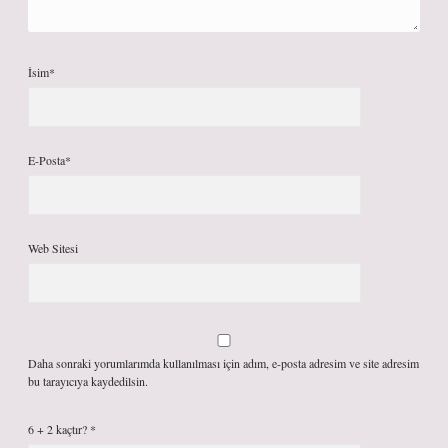
İsim*
E-Posta*
Web Sitesi
Daha sonraki yorumlarımda kullanılması için adım, e-posta adresim ve site adresim
bu tarayıcıya kaydedilsin.
6 + 2 kaçtır?
*