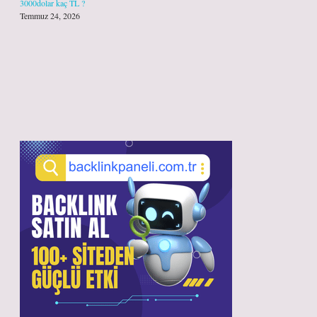
3000dolar kaç TL ?
Temmuz 24, 2026