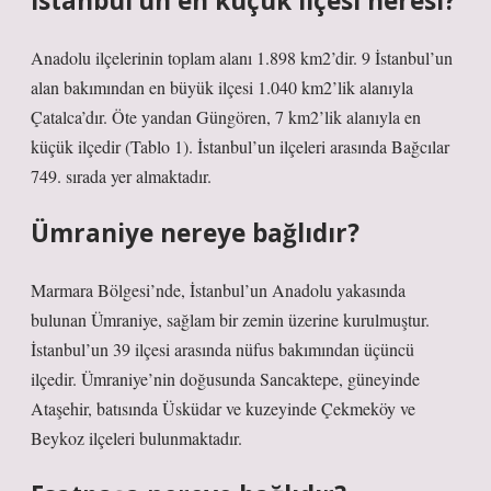
İstanbul’un en küçük ilçesi neresi?
Anadolu ilçelerinin toplam alanı 1.898 km2’dir. 9 İstanbul’un
alan bakımından en büyük ilçesi 1.040 km2’lik alanıyla
Çatalca’dır. Öte yandan Güngören, 7 km2’lik alanıyla en
küçük ilçedir (Tablo 1). İstanbul’un ilçeleri arasında Bağcılar
749. sırada yer almaktadır.
Ümraniye nereye bağlıdır?
Marmara Bölgesi’nde, İstanbul’un Anadolu yakasında
bulunan Ümraniye, sağlam bir zemin üzerine kurulmuştur.
İstanbul’un 39 ilçesi arasında nüfus bakımından üçüncü
ilçedir. Ümraniye’nin doğusunda Sancaktepe, güneyinde
Ataşehir, batısında Üsküdar ve kuzeyinde Çekmeköy ve
Beykoz ilçeleri bulunmaktadır.