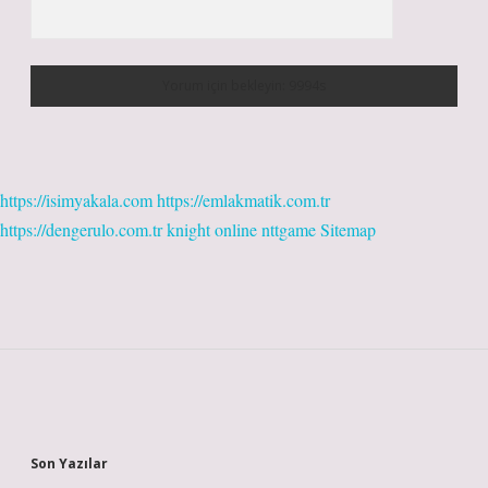
https://isimyakala.com
https://emlakmatik.com.tr
https://dengerulo.com.tr
knight online
nttgame
Sitemap
Sidebar
Son Yazılar