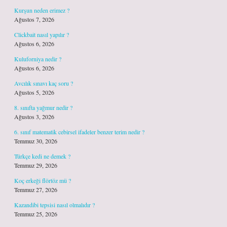
Kurşun neden erimez ?
Ağustos 7, 2026
Clickbait nasıl yapılır ?
Ağustos 6, 2026
Kuluforniya nedir ?
Ağustos 6, 2026
Avcılık sınavı kaç soru ?
Ağustos 5, 2026
8. sınıfta yağmur nedir ?
Ağustos 3, 2026
6. sınıf matematik cebirsel ifadeler benzer terim nedir ?
Temmuz 30, 2026
Türkçe kedi ne demek ?
Temmuz 29, 2026
Koç erkeği flörtöz mü ?
Temmuz 27, 2026
Kazandibi tepsisi nasıl olmalıdır ?
Temmuz 25, 2026