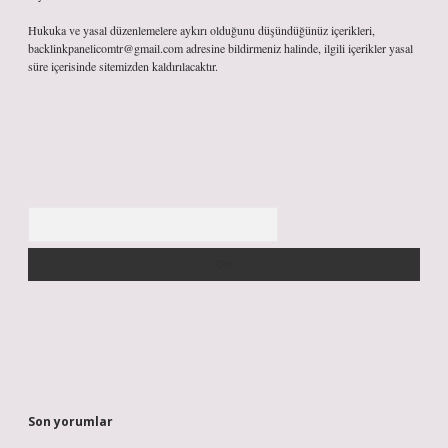
Hukuka ve yasal düzenlemelere aykırı olduğunu düşündüğünüz içerikleri,
backlinkpanelicomtr@gmail.com
adresine bildirmeniz halinde, ilgili içerikler yasal
süre içerisinde sitemizden kaldırılacaktır.
Arama
Son yorumlar