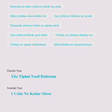
Dünyada en erken yürüyen bebek kaç aylık
Erken yürüme zeka belirtisi mi
Geç yürüyen bebekler ne yemeli
Tutunarak yürüyen bebek ne zaman yürür
Yeni yürüyen bebek nasıl yürür
Yürüteç mı yürüme arkadaşı mı
Yürüteç ne zaman kullanılmalı
Zeki bebekler ne zaman konuşur
Önceki Yazı
Yüz Tipimi Nasil Bulurum
Sonraki Yazı
1 Celse Ne Kadar Sürer