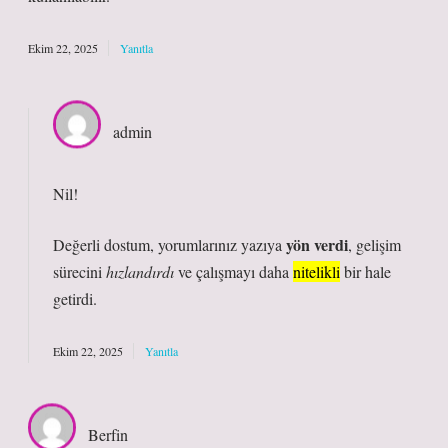
Ekim 22, 2025
Yanıtla
admin
Nil!
yön verdi
Değerli dostum, yorumlarınız yazıya
, gelişim
sürecini
hızlandırdı
ve çalışmayı daha
nitelikli
bir hale
getirdi.
Ekim 22, 2025
Yanıtla
Berfin