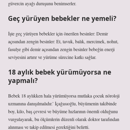
güvercin ayağı duruşunu benimserler.
Geç yürüyen bebekler ne yemeli?
İşte geç yürüyen bebekler için önerilen besinler: Demir
açısından zengin besinler: Et, tavuk, balık, mercimek, nohut,
fasulye gibi demir açısından zengin besinler bebeğin enerji
seviyesini artırır ve yürüme sürecine katkı sağlar.
18 aylık bebek yürümüyorsa ne
yapmalı?
Bebek 18 aylıkken hala yürümüyorsa mutlaka çocuk nöroloji
uzmanına danışılmalıdır.’ İçağasıoğlu, büyümenin takibinde
boy, kilo, baş çevresi ve büyüme hızlarının önemli olduğunu
vurgulayarak, bu ölçümlerin düzenli olarak doktor tarafından
alınması ve takip edilmesi gerektiğini belirtti.