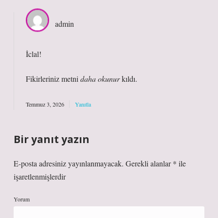
admin
İclal!
Fikirleriniz metni
daha okunur
kıldı.
Temmuz 3, 2026
Yanıtla
Bir yanıt yazın
E-posta adresiniz yayınlanmayacak.
Gerekli alanlar
*
ile
işaretlenmişlerdir
Yorum