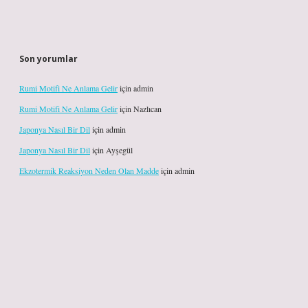
Son yorumlar
Rumi Motifi Ne Anlama Gelir
için
admin
Rumi Motifi Ne Anlama Gelir
için
Nazlıcan
Japonya Nasıl Bir Dil
için
admin
Japonya Nasıl Bir Dil
için
Ayşegül
Ekzotermik Reaksiyon Neden Olan Madde
için
admin