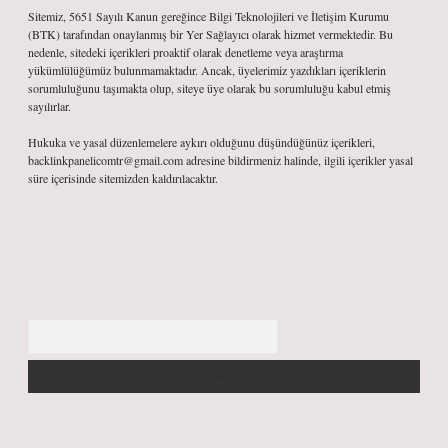
Sitemiz, 5651 Sayılı Kanun gereğince Bilgi Teknolojileri ve İletişim Kurumu
(BTK) tarafından onaylanmış bir Yer Sağlayıcı olarak hizmet vermektedir. Bu
nedenle, sitedeki içerikleri proaktif olarak denetleme veya araştırma
yükümlülüğümüz bulunmamaktadır. Ancak, üyelerimiz yazdıkları içeriklerin
sorumluluğunu taşımakta olup, siteye üye olarak bu sorumluluğu kabul etmiş
sayılırlar.
Hukuka ve yasal düzenlemelere aykırı olduğunu düşündüğünüz içerikleri,
backlinkpanelicomtr@gmail.com
adresine bildirmeniz halinde, ilgili içerikler yasal
süre içerisinde sitemizden kaldırılacaktır.
Arama