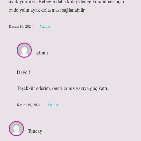
ayak yürüme : Bebeğin daha kolay denge kurabilmesi için
evde yalın ayak dolaşması sağlanabilir.
Kasım 19, 2024
Yanıtla
admin
Dağcı!
Teşekkür ederim, önerileriniz yazıya
güç
kattı.
Kasım 19, 2024
Yanıtla
Tuncay