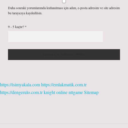
Daha sonraki yorumlarımda kullanılması için adım, e-posta adresim ve site adresim
bu tarayıcıya kaydedilsin.
9 - 5 kaçtır?
*
https://isimyakala.com
https://emlakmatik.com.tr
https://dengerulo.com.tr
knight online
nttgame
Sitemap