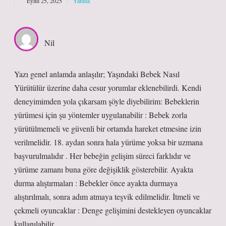
Eylül 25, 2025
Yanıtla
Nil
Yazı genel anlamda anlaşılır; Yaşındaki Bebek Nasıl
Yürütülür üzerine daha cesur yorumlar eklenebilirdi. Kendi
deneyimimden yola çıkarsam şöyle diyebilirim: Bebeklerin
yürümesi için şu yöntemler uygulanabilir : Bebek zorla
yürütülmemeli ve güvenli bir ortamda hareket etmesine izin
verilmelidir. 18. aydan sonra hala yürüme yoksa bir uzmana
başvurulmalıdır . Her bebeğin gelişim süreci farklıdır ve
yürüme zamanı buna göre değişiklik gösterebilir. Ayakta
durma alıştırmaları : Bebekler önce ayakta durmaya
alıştırılmalı, sonra adım atmaya teşvik edilmelidir. İtmeli ve
çekmeli oyuncaklar : Denge gelişimini destekleyen oyuncaklar
kullanılabilir.