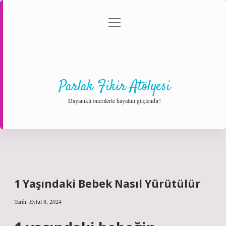
menüyü
Anasayfa
Gizlilik Politikası
Yasal Uyarı
aç
Hakkımızda
Parlak Fikir Atölyesi
Dayanıklı önerilerle hayatını güçlendir!
1 Yaşındaki Bebek Nasıl Yürütülür
Tarih: Eylül 8, 2024