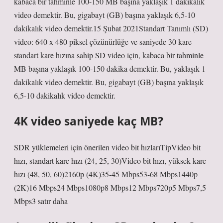
kabaca bir tahminle 100-150 MB başına yaklaşık 1 dakikalık
video demektir. Bu, gigabayt (GB) başına yaklaşık 6,5-10
dakikalık video demektir.15 Şubat 2021Standart Tanımlı (SD)
video: 640 x 480 piksel çözünürlüğe ve saniyede 30 kare
standart kare hızına sahip SD video için, kabaca bir tahminle
MB başına yaklaşık 100-150 dakika demektir. Bu, yaklaşık 1
dakikalık video demektir. Bu, gigabayt (GB) başına yaklaşık
6,5-10 dakikalık video demektir.
4K video saniyede kaç MB?
SDR yüklemeleri için önerilen video bit hızlarıTipVideo bit
hızı, standart kare hızı (24, 25, 30)Video bit hızı, yüksek kare
hızı (48, 50, 60)2160p (4K)35-45 Mbps53-68 Mbps1440p
(2K)16 Mbps24 Mbps1080p8 Mbps12 Mbps720p5 Mbps7,5
Mbps3 satır daha