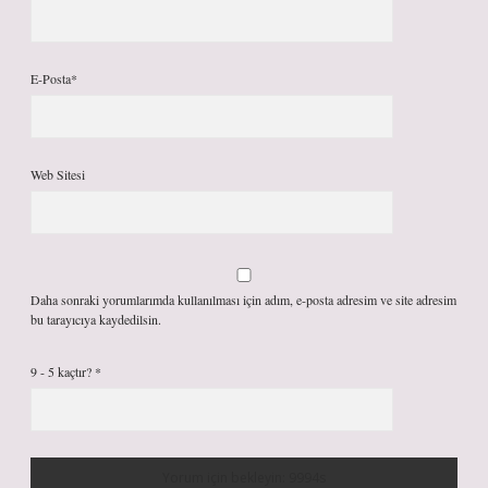
E-Posta*
Web Sitesi
Daha sonraki yorumlarımda kullanılması için adım, e-posta adresim ve site adresim
bu tarayıcıya kaydedilsin.
9 - 5 kaçtır?
*