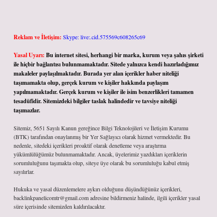
Reklam ve İletişim:
Skype: live:.cid.575569c608265c69
Yasal Uyarı:
Bu internet sitesi, herhangi bir marka, kurum veya şahıs şirketi
ile hiçbir bağlantısı bulunmamaktadır. Sitede yalnızca kendi hazırladığımız
makaleler paylaşılmaktadır. Burada yer alan içerikler haber niteliği
taşımamakta olup, gerçek kurum ve kişiler hakkında paylaşım
yapılmamaktadır. Gerçek kurum ve kişiler ile isim benzerlikleri tamamen
tesadüfidir. Sitemizdeki bilgiler taslak halindedir ve tavsiye niteliği
taşımazlar.
Sitemiz, 5651 Sayılı Kanun gereğince Bilgi Teknolojileri ve İletişim Kurumu
(BTK) tarafından onaylanmış bir Yer Sağlayıcı olarak hizmet vermektedir. Bu
nedenle, sitedeki içerikleri proaktif olarak denetleme veya araştırma
yükümlülüğümüz bulunmamaktadır. Ancak, üyelerimiz yazdıkları içeriklerin
sorumluluğunu taşımakta olup, siteye üye olarak bu sorumluluğu kabul etmiş
sayılırlar.
Hukuka ve yasal düzenlemelere aykırı olduğunu düşündüğünüz içerikleri,
backlinkpanelicomtr@gmail.com
adresine bildirmeniz halinde, ilgili içerikler yasal
süre içerisinde sitemizden kaldırılacaktır.