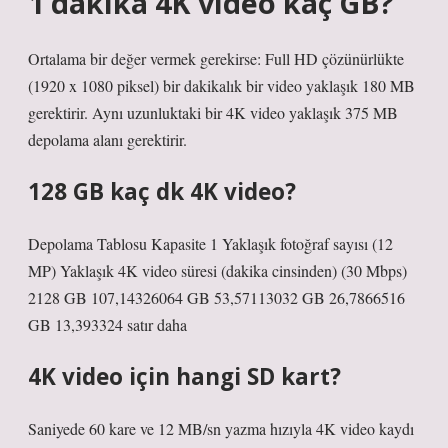
1 dakika 4K video kaç GB?
Ortalama bir değer vermek gerekirse: Full HD çözünürlükte
(1920 x 1080 piksel) bir dakikalık bir video yaklaşık 180 MB
gerektirir. Aynı uzunluktaki bir 4K video yaklaşık 375 MB
depolama alanı gerektirir.
128 GB kaç dk 4K video?
Depolama Tablosu Kapasite 1 Yaklaşık fotoğraf sayısı (12
MP) Yaklaşık 4K video süresi (dakika cinsinden) (30 Mbps)
2128 GB 107,14326064 GB 53,57113032 GB 26,7866516
GB 13,393324 satır daha
4K video için hangi SD kart?
Saniyede 60 kare ve 12 MB/sn yazma hızıyla 4K video kaydı