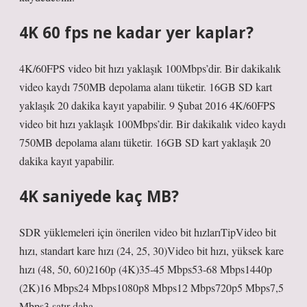
4K 60 fps ne kadar yer kaplar?
4K/60FPS video bit hızı yaklaşık 100Mbps’dir. Bir dakikalık
video kaydı 750MB depolama alanı tüketir. 16GB SD kart
yaklaşık 20 dakika kayıt yapabilir. 9 Şubat 2016 4K/60FPS
video bit hızı yaklaşık 100Mbps’dir. Bir dakikalık video kaydı
750MB depolama alanı tüketir. 16GB SD kart yaklaşık 20
dakika kayıt yapabilir.
4K saniyede kaç MB?
SDR yüklemeleri için önerilen video bit hızlarıTipVideo bit
hızı, standart kare hızı (24, 25, 30)Video bit hızı, yüksek kare
hızı (48, 50, 60)2160p (4K)35-45 Mbps53-68 Mbps1440p
(2K)16 Mbps24 Mbps1080p8 Mbps12 Mbps720p5 Mbps7,5
Mbps3 satır daha