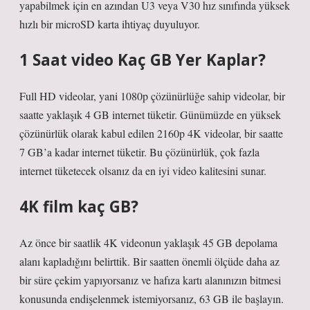
yapabilmek için en azından U3 veya V30 hız sınıfında yüksek
hızlı bir microSD karta ihtiyaç duyuluyor.
1 Saat video Kaç GB Yer Kaplar?
Full HD videolar, yani 1080p çözünürlüğe sahip videolar, bir
saatte yaklaşık 4 GB internet tüketir. Günümüzde en yüksek
çözünürlük olarak kabul edilen 2160p 4K videolar, bir saatte
7 GB’a kadar internet tüketir. Bu çözünürlük, çok fazla
internet tüketecek olsanız da en iyi video kalitesini sunar.
4K film kaç GB?
Az önce bir saatlik 4K videonun yaklaşık 45 GB depolama
alanı kapladığını belirttik. Bir saatten önemli ölçüde daha az
bir süre çekim yapıyorsanız ve hafıza kartı alanınızın bitmesi
konusunda endişelenmek istemiyorsanız, 63 GB ile başlayın.