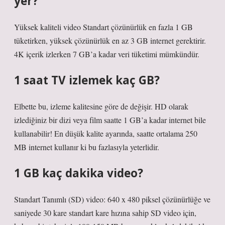
yer?
Yüksek kaliteli video Standart çözünürlük en fazla 1 GB
tüketirken, yüksek çözünürlük en az 3 GB internet gerektirir.
4K içerik izlerken 7 GB’a kadar veri tüketimi mümkündür.
1 saat TV izlemek kaç GB?
Elbette bu, izleme kalitesine göre de değişir. HD olarak
izlediğiniz bir dizi veya film saatte 1 GB’a kadar internet bile
kullanabilir! En düşük kalite ayarında, saatte ortalama 250
MB internet kullanır ki bu fazlasıyla yeterlidir.
1 GB kaç dakika video?
Standart Tanımlı (SD) video: 640 x 480 piksel çözünürlüğe ve
saniyede 30 kare standart kare hızına sahip SD video için,