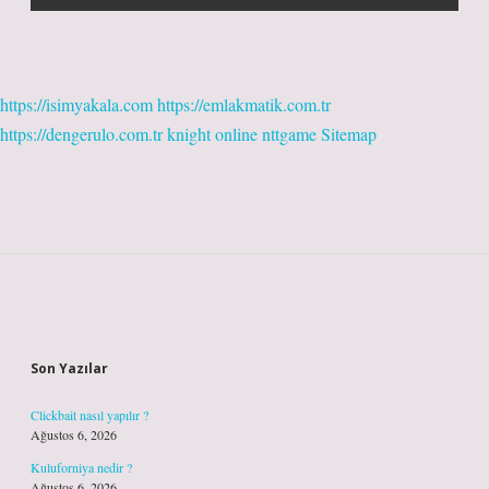
https://isimyakala.com
https://emlakmatik.com.tr
https://dengerulo.com.tr
knight online
nttgame
Sitemap
Sidebar
Son Yazılar
Clickbait nasıl yapılır ?
Ağustos 6, 2026
Kuluforniya nedir ?
Ağustos 6, 2026