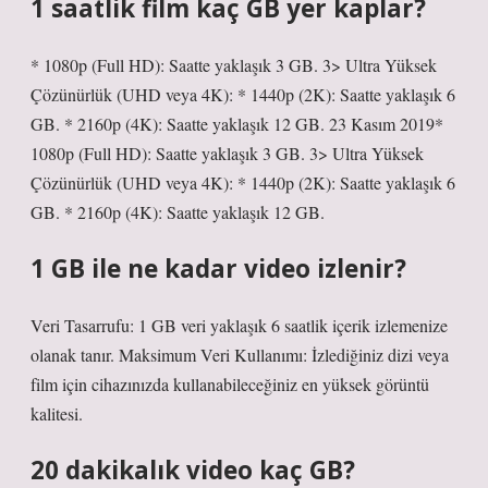
1 saatlik film kaç GB yer kaplar?
* 1080p (Full HD): Saatte yaklaşık 3 GB. 3> Ultra Yüksek
Çözünürlük (UHD veya 4K): * 1440p (2K): Saatte yaklaşık 6
GB. * 2160p (4K): Saatte yaklaşık 12 GB. 23 Kasım 2019*
1080p (Full HD): Saatte yaklaşık 3 GB. 3> Ultra Yüksek
Çözünürlük (UHD veya 4K): * 1440p (2K): Saatte yaklaşık 6
GB. * 2160p (4K): Saatte yaklaşık 12 GB.
1 GB ile ne kadar video izlenir?
Veri Tasarrufu: 1 GB veri yaklaşık 6 saatlik içerik izlemenize
olanak tanır. Maksimum Veri Kullanımı: İzlediğiniz dizi veya
film için cihazınızda kullanabileceğiniz en yüksek görüntü
kalitesi.
20 dakikalık video kaç GB?