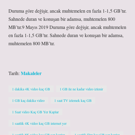
Duruma göre değişir, ancak muhtemelen en fazla 1-1,5 GB’tır.
Sahnede duran ve konuşan bir adamsa, muhtemelen 800
MB’tır.9 Mayıs 2019 Duruma göre değişir, ancak muhtemelen
en fazla 1-1,5 GB’tır. Sahnede duran ve konuşan bir adamsa,
muhtemelen 800 MB’tır.
Makaleler
Tarih:
1 dakika 4K video kaç GB
1 GB ile ne kadar video izlenir
1 GB kaç dakika video
1 saat TV izlemek kaç GB
1 Saat video Kaç GB Yer Kaplar
1 saatlik 4K video kaç GB internet yer
1 saatlik 8K video kaç GB yer kaplar
1 saatlik film kaç GB yer kaplar