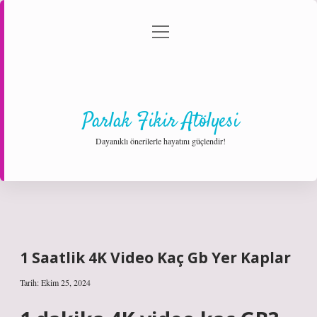
menüyü
Anasayfa
Gizlilik Politikası
Yasal Uyarı
aç
Hakkımızda
Parlak Fikir Atölyesi
Dayanıklı önerilerle hayatını güçlendir!
1 Saatlik 4K Video Kaç Gb Yer Kaplar
Tarih: Ekim 25, 2024