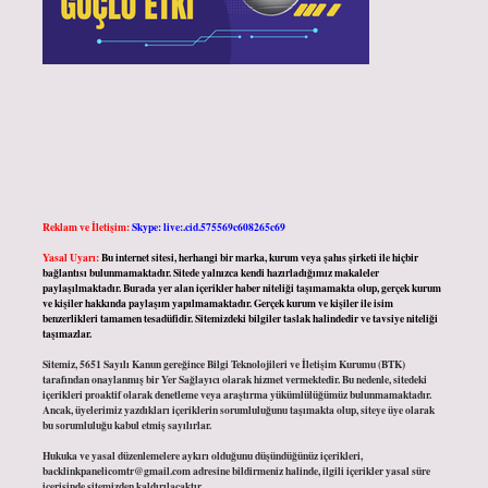
Reklam ve İletişim:
Skype: live:.cid.575569c608265c69
Yasal Uyarı:
Bu internet sitesi, herhangi bir marka, kurum veya şahıs şirketi ile hiçbir
bağlantısı bulunmamaktadır. Sitede yalnızca kendi hazırladığımız makaleler
paylaşılmaktadır. Burada yer alan içerikler haber niteliği taşımamakta olup, gerçek kurum
ve kişiler hakkında paylaşım yapılmamaktadır. Gerçek kurum ve kişiler ile isim
benzerlikleri tamamen tesadüfidir. Sitemizdeki bilgiler taslak halindedir ve tavsiye niteliği
taşımazlar.
Sitemiz, 5651 Sayılı Kanun gereğince Bilgi Teknolojileri ve İletişim Kurumu (BTK)
tarafından onaylanmış bir Yer Sağlayıcı olarak hizmet vermektedir. Bu nedenle, sitedeki
içerikleri proaktif olarak denetleme veya araştırma yükümlülüğümüz bulunmamaktadır.
Ancak, üyelerimiz yazdıkları içeriklerin sorumluluğunu taşımakta olup, siteye üye olarak
bu sorumluluğu kabul etmiş sayılırlar.
Hukuka ve yasal düzenlemelere aykırı olduğunu düşündüğünüz içerikleri,
backlinkpanelicomtr@gmail.com
adresine bildirmeniz halinde, ilgili içerikler yasal süre
içerisinde sitemizden kaldırılacaktır.