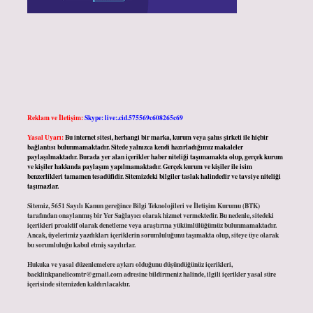
Reklam ve İletişim:
Skype: live:.cid.575569c608265c69
Yasal Uyarı:
Bu internet sitesi, herhangi bir marka, kurum veya şahıs şirketi ile hiçbir
bağlantısı bulunmamaktadır. Sitede yalnızca kendi hazırladığımız makaleler
paylaşılmaktadır. Burada yer alan içerikler haber niteliği taşımamakta olup, gerçek kurum
ve kişiler hakkında paylaşım yapılmamaktadır. Gerçek kurum ve kişiler ile isim
benzerlikleri tamamen tesadüfidir. Sitemizdeki bilgiler taslak halindedir ve tavsiye niteliği
taşımazlar.
Sitemiz, 5651 Sayılı Kanun gereğince Bilgi Teknolojileri ve İletişim Kurumu (BTK)
tarafından onaylanmış bir Yer Sağlayıcı olarak hizmet vermektedir. Bu nedenle, sitedeki
içerikleri proaktif olarak denetleme veya araştırma yükümlülüğümüz bulunmamaktadır.
Ancak, üyelerimiz yazdıkları içeriklerin sorumluluğunu taşımakta olup, siteye üye olarak
bu sorumluluğu kabul etmiş sayılırlar.
Hukuka ve yasal düzenlemelere aykırı olduğunu düşündüğünüz içerikleri,
backlinkpanelicomtr@gmail.com
adresine bildirmeniz halinde, ilgili içerikler yasal süre
içerisinde sitemizden kaldırılacaktır.