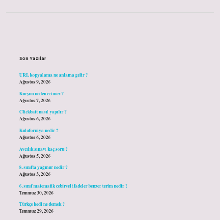
Sidebar
Son Yazılar
URL kopyalama ne anlama gelir ?
Ağustos 9, 2026
Kurşun neden erimez ?
Ağustos 7, 2026
Clickbait nasıl yapılır ?
Ağustos 6, 2026
Kuluforniya nedir ?
Ağustos 6, 2026
Avcılık sınavı kaç soru ?
Ağustos 5, 2026
8. sınıfta yağmur nedir ?
Ağustos 3, 2026
6. sınıf matematik cebirsel ifadeler benzer terim nedir ?
Temmuz 30, 2026
Türkçe kedi ne demek ?
Temmuz 29, 2026