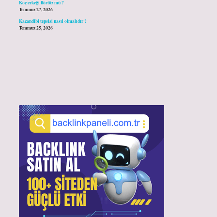
Koç erkeği flörtöz mü ?
Temmuz 27, 2026
Kazandibi tepsisi nasıl olmalıdır ?
Temmuz 25, 2026