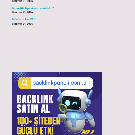
Temmuz 27, 2026
Kazandibi tepsisi nasıl olmalıdır ?
Temmuz 25, 2026
3000dolar kaç TL ?
Temmuz 24, 2026