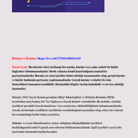
Reklam ve İletişim:
Skype: live:.cid.575569c608265c69
Yasal Uyarı:
Bu internet sitesi, herhangi bir marka, kurum veya şahıs şirketi ile hiçbir
bağlantısı bulunmamaktadır. Sitede yalnızca kendi hazırladığımız makaleler
paylaşılmaktadır. Burada yer alan içerikler haber niteliği taşımamakta olup, gerçek kurum
ve kişiler hakkında paylaşım yapılmamaktadır. Gerçek kurum ve kişiler ile isim
benzerlikleri tamamen tesadüfidir. Sitemizdeki bilgiler taslak halindedir ve tavsiye niteliği
taşımazlar.
Sitemiz, 5651 Sayılı Kanun gereğince Bilgi Teknolojileri ve İletişim Kurumu (BTK)
tarafından onaylanmış bir Yer Sağlayıcı olarak hizmet vermektedir. Bu nedenle, sitedeki
içerikleri proaktif olarak denetleme veya araştırma yükümlülüğümüz bulunmamaktadır.
Ancak, üyelerimiz yazdıkları içeriklerin sorumluluğunu taşımakta olup, siteye üye olarak
bu sorumluluğu kabul etmiş sayılırlar.
Hukuka ve yasal düzenlemelere aykırı olduğunu düşündüğünüz içerikleri,
backlinkpanelicomtr@gmail.com
adresine bildirmeniz halinde, ilgili içerikler yasal süre
içerisinde sitemizden kaldırılacaktır.