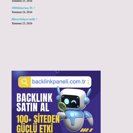
Temmuz 25, 2026
3000dolar kaç TL ?
Temmuz 24, 2026
Hüccet belgesi nedir ?
Temmuz 23, 2026