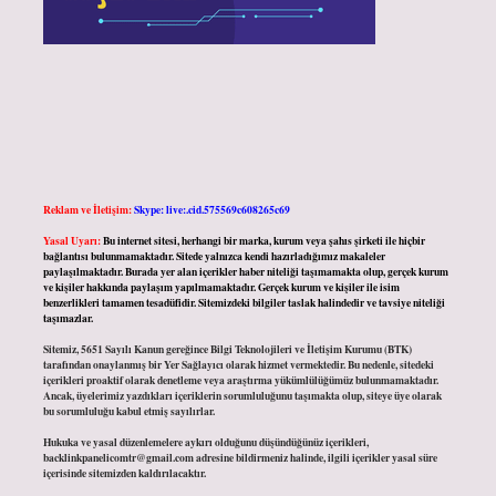
Reklam ve İletişim:
Skype: live:.cid.575569c608265c69
Yasal Uyarı:
Bu internet sitesi, herhangi bir marka, kurum veya şahıs şirketi ile hiçbir
bağlantısı bulunmamaktadır. Sitede yalnızca kendi hazırladığımız makaleler
paylaşılmaktadır. Burada yer alan içerikler haber niteliği taşımamakta olup, gerçek kurum
ve kişiler hakkında paylaşım yapılmamaktadır. Gerçek kurum ve kişiler ile isim
benzerlikleri tamamen tesadüfidir. Sitemizdeki bilgiler taslak halindedir ve tavsiye niteliği
taşımazlar.
Sitemiz, 5651 Sayılı Kanun gereğince Bilgi Teknolojileri ve İletişim Kurumu (BTK)
tarafından onaylanmış bir Yer Sağlayıcı olarak hizmet vermektedir. Bu nedenle, sitedeki
içerikleri proaktif olarak denetleme veya araştırma yükümlülüğümüz bulunmamaktadır.
Ancak, üyelerimiz yazdıkları içeriklerin sorumluluğunu taşımakta olup, siteye üye olarak
bu sorumluluğu kabul etmiş sayılırlar.
Hukuka ve yasal düzenlemelere aykırı olduğunu düşündüğünüz içerikleri,
backlinkpanelicomtr@gmail.com
adresine bildirmeniz halinde, ilgili içerikler yasal süre
içerisinde sitemizden kaldırılacaktır.