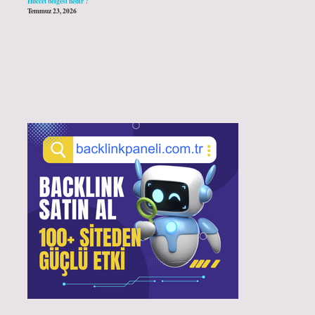
Hüccet belgesi nedir ?
Temmuz 23, 2026