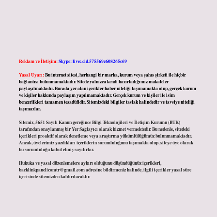
Reklam ve İletişim:
Skype: live:.cid.575569c608265c69
Yasal Uyarı:
Bu internet sitesi, herhangi bir marka, kurum veya şahıs şirketi ile hiçbir
bağlantısı bulunmamaktadır. Sitede yalnızca kendi hazırladığımız makaleler
paylaşılmaktadır. Burada yer alan içerikler haber niteliği taşımamakta olup, gerçek kurum
ve kişiler hakkında paylaşım yapılmamaktadır. Gerçek kurum ve kişiler ile isim
benzerlikleri tamamen tesadüfidir. Sitemizdeki bilgiler taslak halindedir ve tavsiye niteliği
taşımazlar.
Sitemiz, 5651 Sayılı Kanun gereğince Bilgi Teknolojileri ve İletişim Kurumu (BTK)
tarafından onaylanmış bir Yer Sağlayıcı olarak hizmet vermektedir. Bu nedenle, sitedeki
içerikleri proaktif olarak denetleme veya araştırma yükümlülüğümüz bulunmamaktadır.
Ancak, üyelerimiz yazdıkları içeriklerin sorumluluğunu taşımakta olup, siteye üye olarak
bu sorumluluğu kabul etmiş sayılırlar.
Hukuka ve yasal düzenlemelere aykırı olduğunu düşündüğünüz içerikleri,
backlinkpanelicomtr@gmail.com
adresine bildirmeniz halinde, ilgili içerikler yasal süre
içerisinde sitemizden kaldırılacaktır.