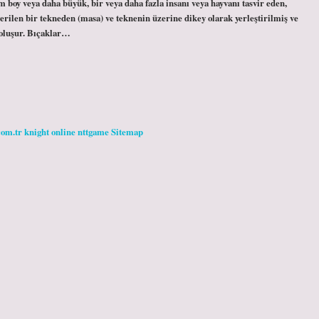
boy veya daha büyük, bir veya daha fazla insanı veya hayvanı tasvir eden,
ilen bir tekneden (masa) ve teknenin üzerine dikey olarak yerleştirilmiş ve
n oluşur. Bıçaklar…
com.tr
knight online
nttgame
Sitemap