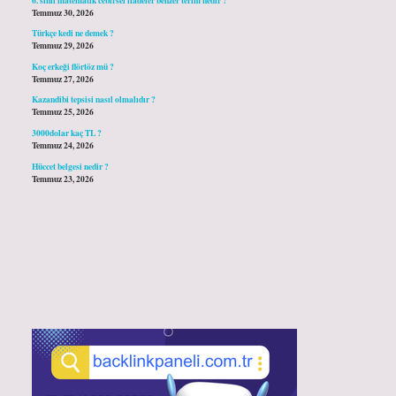
Temmuz 30, 2026
Türkçe kedi ne demek ?
Temmuz 29, 2026
Koç erkeği flörtöz mü ?
Temmuz 27, 2026
Kazandibi tepsisi nasıl olmalıdır ?
Temmuz 25, 2026
3000dolar kaç TL ?
Temmuz 24, 2026
Hüccet belgesi nedir ?
Temmuz 23, 2026