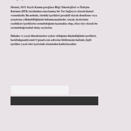
Sitemiz, 5651 Sayılı Kanun gereğince Bilgi Teknolojileri ve İletişim
Kurumu (BTK) tarafından onaylanmış bir Yer Sağlayıcı olarak hizmet
vermektedir. Bu nedenle, sitedeki içerikleri proaktif olarak denetleme veya
araştırma yükümlülüğümüz bulunmamaktadır. Ancak, üyelerimiz
yazdıkları içeriklerin sorumluluğunu taşımakta olup, siteye üye olarak bu
sorumluluğu kabul etmiş sayılırlar.
Hukuka ve yasal düzenlemelere aykırı olduğunu düşündüğünüz içerikleri,
backlinkpanelicomtr@gmail.com
adresine bildirmeniz halinde, ilgili
içerikler yasal süre içerisinde sitemizden kaldırılacaktır.
Arama