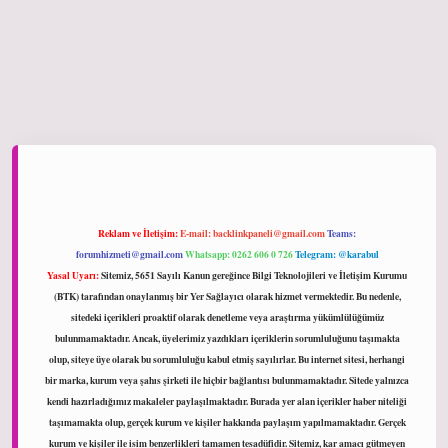
ltonbet giriş
Reklam ve İletişim:
E-mail:
backlinkpaneli@gmail.com
Teams:
forumhizmeti@gmail.com
Whatsapp: 0262 606 0 726
Telegram: @karabul
Yasal Uyarı:
Sitemiz, 5651 Sayılı Kanun gereğince Bilgi Teknolojileri ve İletişim Kurumu
(BTK) tarafından onaylanmış bir Yer Sağlayıcı olarak hizmet vermektedir. Bu nedenle,
sitedeki içerikleri proaktif olarak denetleme veya araştırma yükümlülüğümüz
bulunmamaktadır. Ancak, üyelerimiz yazdıkları içeriklerin sorumluluğunu taşımakta
olup, siteye üye olarak bu sorumluluğu kabul etmiş sayılırlar. Bu internet sitesi, herhangi
bir marka, kurum veya şahıs şirketi ile hiçbir bağlantısı bulunmamaktadır. Sitede yalnızca
kendi hazırladığımız makaleler paylaşılmaktadır. Burada yer alan içerikler haber niteliği
taşımamakta olup, gerçek kurum ve kişiler hakkında paylaşım yapılmamaktadır. Gerçek
kurum ve kişiler ile isim benzerlikleri tamamen tesadüfidir. Sitemiz, kar amacı gütmeyen