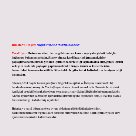
Reklam ve İletişim:
Skype: live:.cid.575569c608265c69
Yasal Uyarı:
Bu internet sitesi, herhangi bir marka, kurum veya şahıs şirketi ile hiçbir
bağlantısı bulunmamaktadır. Sitede yalnızca kendi hazırladığımız makaleler
paylaşılmaktadır. Burada yer alan içerikler haber niteliği taşımamakta olup, gerçek kurum
ve kişiler hakkında paylaşım yapılmamaktadır. Gerçek kurum ve kişiler ile isim
benzerlikleri tamamen tesadüfidir. Sitemizdeki bilgiler taslak halindedir ve tavsiye niteliği
taşımazlar.
Sitemiz, 5651 Sayılı Kanun gereğince Bilgi Teknolojileri ve İletişim Kurumu (BTK)
tarafından onaylanmış bir Yer Sağlayıcı olarak hizmet vermektedir. Bu nedenle, sitedeki
içerikleri proaktif olarak denetleme veya araştırma yükümlülüğümüz bulunmamaktadır.
Ancak, üyelerimiz yazdıkları içeriklerin sorumluluğunu taşımakta olup, siteye üye olarak
bu sorumluluğu kabul etmiş sayılırlar.
Hukuka ve yasal düzenlemelere aykırı olduğunu düşündüğünüz içerikleri,
backlinkpanelicomtr@gmail.com
adresine bildirmeniz halinde, ilgili içerikler yasal süre
içerisinde sitemizden kaldırılacaktır.