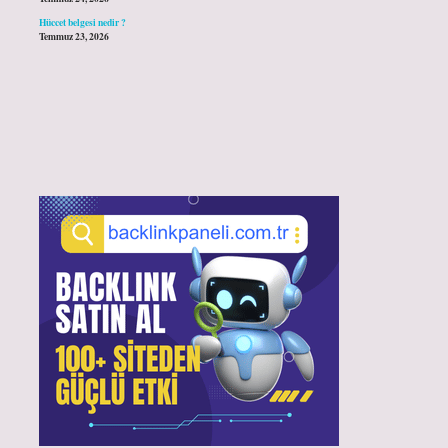
Hüccet belgesi nedir ?
Temmuz 23, 2026