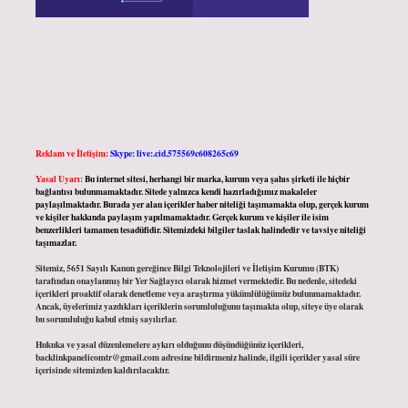
Reklam ve İletişim:
Skype: live:.cid.575569c608265c69
Yasal Uyarı:
Bu internet sitesi, herhangi bir marka, kurum veya şahıs şirketi ile hiçbir
bağlantısı bulunmamaktadır. Sitede yalnızca kendi hazırladığımız makaleler
paylaşılmaktadır. Burada yer alan içerikler haber niteliği taşımamakta olup, gerçek kurum
ve kişiler hakkında paylaşım yapılmamaktadır. Gerçek kurum ve kişiler ile isim
benzerlikleri tamamen tesadüfidir. Sitemizdeki bilgiler taslak halindedir ve tavsiye niteliği
taşımazlar.
Sitemiz, 5651 Sayılı Kanun gereğince Bilgi Teknolojileri ve İletişim Kurumu (BTK)
tarafından onaylanmış bir Yer Sağlayıcı olarak hizmet vermektedir. Bu nedenle, sitedeki
içerikleri proaktif olarak denetleme veya araştırma yükümlülüğümüz bulunmamaktadır.
Ancak, üyelerimiz yazdıkları içeriklerin sorumluluğunu taşımakta olup, siteye üye olarak
bu sorumluluğu kabul etmiş sayılırlar.
Hukuka ve yasal düzenlemelere aykırı olduğunu düşündüğünüz içerikleri,
backlinkpanelicomtr@gmail.com
adresine bildirmeniz halinde, ilgili içerikler yasal süre
içerisinde sitemizden kaldırılacaktır.