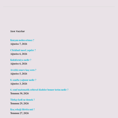
Sidebar
Son Yazılar
Kurşun neden erimez ?
Ağustos 7, 2026
Clickbait nasıl yapılır ?
Ağustos 6, 2026
Kuluforniya nedir ?
Ağustos 6, 2026
Avcılık sınavı kaç soru ?
Ağustos 5, 2026
8. sınıfta yağmur nedir ?
Ağustos 3, 2026
6. sınıf matematik cebirsel ifadeler benzer terim nedir ?
Temmuz 30, 2026
Türkçe kedi ne demek ?
Temmuz 29, 2026
Koç erkeği flörtöz mü ?
Temmuz 27, 2026