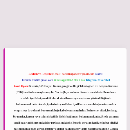
iltonbet giriş
Reklam ve İletişim:
E-mail:
backlinkpaneli@gmail.com
Teams:
forumhizmeti@gmail.com
Whatsapp: 0262 606 0 726
Telegram: @karabul
Yasal Uyarı:
Sitemiz, 5651 Sayılı Kanun gereğince Bilgi Teknolojileri ve İletişim Kurumu
(BTK) tarafından onaylanmış bir Yer Sağlayıcı olarak hizmet vermektedir. Bu nedenle,
sitedeki içerikleri proaktif olarak denetleme veya araştırma yükümlülüğümüz
bulunmamaktadır. Ancak, üyelerimiz yazdıkları içeriklerin sorumluluğunu taşımakta
olup, siteye üye olarak bu sorumluluğu kabul etmiş sayılırlar. Bu internet sitesi, herhangi
bir marka, kurum veya şahıs şirketi ile hiçbir bağlantısı bulunmamaktadır. Sitede yalnızca
kendi hazırladığımız makaleler paylaşılmaktadır. Burada yer alan içerikler haber niteliği
taşımamakta olup, gerçek kurum ve kişiler hakkında paylaşım yapılmamaktadır. Gerçek