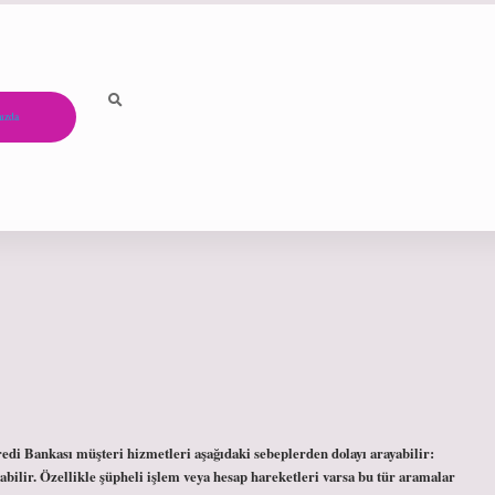
ızda
redi Bankası müşteri hizmetleri aşağıdaki sebeplerden dolayı arayabilir:
abilir. Özellikle şüpheli işlem veya hesap hareketleri varsa bu tür aramalar