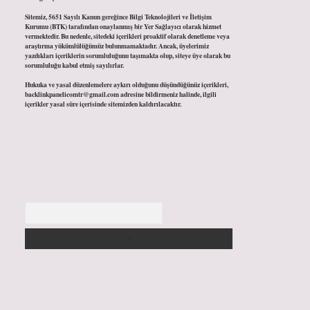
Sitemiz, 5651 Sayılı Kanun gereğince Bilgi Teknolojileri ve İletişim
Kurumu (BTK) tarafından onaylanmış bir Yer Sağlayıcı olarak hizmet
vermektedir. Bu nedenle, sitedeki içerikleri proaktif olarak denetleme veya
araştırma yükümlülüğümüz bulunmamaktadır. Ancak, üyelerimiz
yazdıkları içeriklerin sorumluluğunu taşımakta olup, siteye üye olarak bu
sorumluluğu kabul etmiş sayılırlar.
Hukuka ve yasal düzenlemelere aykırı olduğunu düşündüğünüz içerikleri,
backlinkpanelicomtr@gmail.com
adresine bildirmeniz halinde, ilgili
içerikler yasal süre içerisinde sitemizden kaldırılacaktır.
Arama