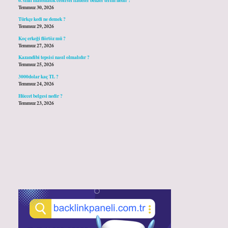
Temmuz 30, 2026
Türkçe kedi ne demek ?
Temmuz 29, 2026
Koç erkeği flörtöz mü ?
Temmuz 27, 2026
Kazandibi tepsisi nasıl olmalıdır ?
Temmuz 25, 2026
3000dolar kaç TL ?
Temmuz 24, 2026
Hüccet belgesi nedir ?
Temmuz 23, 2026