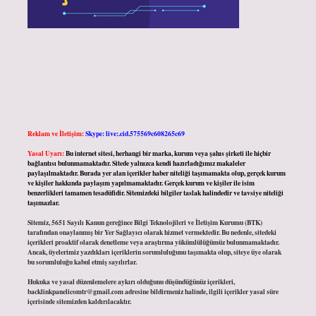
Reklam ve İletişim:
Skype: live:.cid.575569c608265c69
Yasal Uyarı:
Bu internet sitesi, herhangi bir marka, kurum veya şahıs şirketi ile hiçbir
bağlantısı bulunmamaktadır. Sitede yalnızca kendi hazırladığımız makaleler
paylaşılmaktadır. Burada yer alan içerikler haber niteliği taşımamakta olup, gerçek kurum
ve kişiler hakkında paylaşım yapılmamaktadır. Gerçek kurum ve kişiler ile isim
benzerlikleri tamamen tesadüfidir. Sitemizdeki bilgiler taslak halindedir ve tavsiye niteliği
taşımazlar.
Sitemiz, 5651 Sayılı Kanun gereğince Bilgi Teknolojileri ve İletişim Kurumu (BTK)
tarafından onaylanmış bir Yer Sağlayıcı olarak hizmet vermektedir. Bu nedenle, sitedeki
içerikleri proaktif olarak denetleme veya araştırma yükümlülüğümüz bulunmamaktadır.
Ancak, üyelerimiz yazdıkları içeriklerin sorumluluğunu taşımakta olup, siteye üye olarak
bu sorumluluğu kabul etmiş sayılırlar.
Hukuka ve yasal düzenlemelere aykırı olduğunu düşündüğünüz içerikleri,
backlinkpanelicomtr@gmail.com
adresine bildirmeniz halinde, ilgili içerikler yasal süre
içerisinde sitemizden kaldırılacaktır.