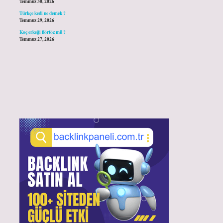
Temmuz 30, 2026
Türkçe kedi ne demek ?
Temmuz 29, 2026
Koç erkeği flörtöz mü ?
Temmuz 27, 2026