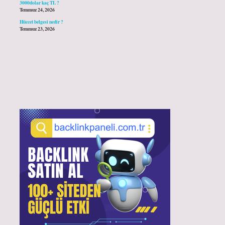
3000dolar kaç TL ?
Temmuz 24, 2026
Hüccet belgesi nedir ?
Temmuz 23, 2026