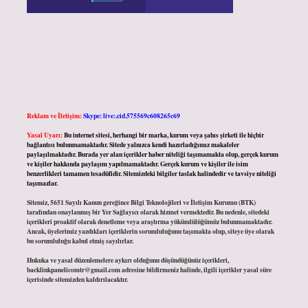
Reklam ve İletişim:
Skype: live:.cid.575569c608265c69
Yasal Uyarı:
Bu internet sitesi, herhangi bir marka, kurum veya şahıs şirketi ile hiçbir
bağlantısı bulunmamaktadır. Sitede yalnızca kendi hazırladığımız makaleler
paylaşılmaktadır. Burada yer alan içerikler haber niteliği taşımamakta olup, gerçek kurum
ve kişiler hakkında paylaşım yapılmamaktadır. Gerçek kurum ve kişiler ile isim
benzerlikleri tamamen tesadüfidir. Sitemizdeki bilgiler taslak halindedir ve tavsiye niteliği
taşımazlar.
Sitemiz, 5651 Sayılı Kanun gereğince Bilgi Teknolojileri ve İletişim Kurumu (BTK)
tarafından onaylanmış bir Yer Sağlayıcı olarak hizmet vermektedir. Bu nedenle, sitedeki
içerikleri proaktif olarak denetleme veya araştırma yükümlülüğümüz bulunmamaktadır.
Ancak, üyelerimiz yazdıkları içeriklerin sorumluluğunu taşımakta olup, siteye üye olarak
bu sorumluluğu kabul etmiş sayılırlar.
Hukuka ve yasal düzenlemelere aykırı olduğunu düşündüğünüz içerikleri,
backlinkpanelicomtr@gmail.com
adresine bildirmeniz halinde, ilgili içerikler yasal süre
içerisinde sitemizden kaldırılacaktır.