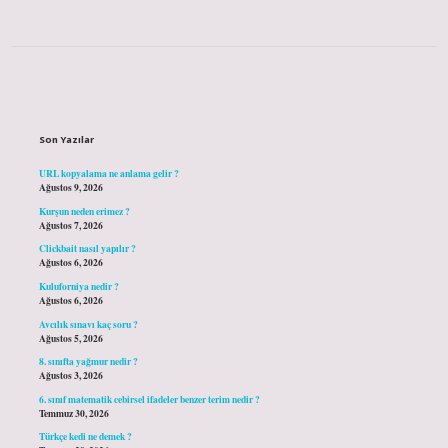
Sidebar
Son Yazılar
URL kopyalama ne anlama gelir ?
Ağustos 9, 2026
Kurşun neden erimez ?
Ağustos 7, 2026
Clickbait nasıl yapılır ?
Ağustos 6, 2026
Kuluforniya nedir ?
Ağustos 6, 2026
Avcılık sınavı kaç soru ?
Ağustos 5, 2026
8. sınıfta yağmur nedir ?
Ağustos 3, 2026
6. sınıf matematik cebirsel ifadeler benzer terim nedir ?
Temmuz 30, 2026
Türkçe kedi ne demek ?