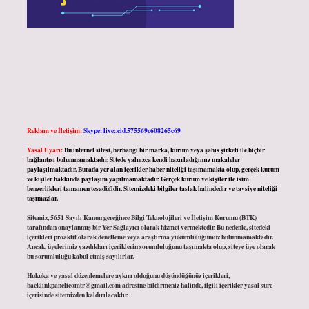
Reklam ve İletişim:
Skype: live:.cid.575569c608265c69
Yasal Uyarı:
Bu internet sitesi, herhangi bir marka, kurum veya şahıs şirketi ile hiçbir
bağlantısı bulunmamaktadır. Sitede yalnızca kendi hazırladığımız makaleler
paylaşılmaktadır. Burada yer alan içerikler haber niteliği taşımamakta olup, gerçek kurum
ve kişiler hakkında paylaşım yapılmamaktadır. Gerçek kurum ve kişiler ile isim
benzerlikleri tamamen tesadüfidir. Sitemizdeki bilgiler taslak halindedir ve tavsiye niteliği
taşımazlar.
Sitemiz, 5651 Sayılı Kanun gereğince Bilgi Teknolojileri ve İletişim Kurumu (BTK)
tarafından onaylanmış bir Yer Sağlayıcı olarak hizmet vermektedir. Bu nedenle, sitedeki
içerikleri proaktif olarak denetleme veya araştırma yükümlülüğümüz bulunmamaktadır.
Ancak, üyelerimiz yazdıkları içeriklerin sorumluluğunu taşımakta olup, siteye üye olarak
bu sorumluluğu kabul etmiş sayılırlar.
Hukuka ve yasal düzenlemelere aykırı olduğunu düşündüğünüz içerikleri,
backlinkpanelicomtr@gmail.com
adresine bildirmeniz halinde, ilgili içerikler yasal süre
içerisinde sitemizden kaldırılacaktır.