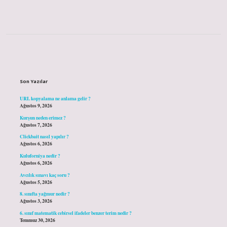
Sidebar
Son Yazılar
URL kopyalama ne anlama gelir ?
Ağustos 9, 2026
Kurşun neden erimez ?
Ağustos 7, 2026
Clickbait nasıl yapılır ?
Ağustos 6, 2026
Kuluforniya nedir ?
Ağustos 6, 2026
Avcılık sınavı kaç soru ?
Ağustos 5, 2026
8. sınıfta yağmur nedir ?
Ağustos 3, 2026
6. sınıf matematik cebirsel ifadeler benzer terim nedir ?
Temmuz 30, 2026