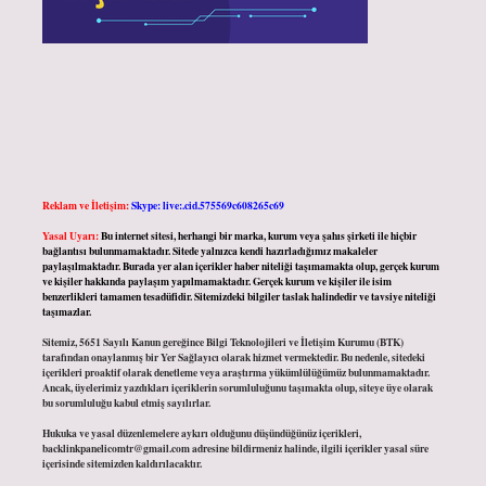
Reklam ve İletişim:
Skype: live:.cid.575569c608265c69
Yasal Uyarı:
Bu internet sitesi, herhangi bir marka, kurum veya şahıs şirketi ile hiçbir
bağlantısı bulunmamaktadır. Sitede yalnızca kendi hazırladığımız makaleler
paylaşılmaktadır. Burada yer alan içerikler haber niteliği taşımamakta olup, gerçek kurum
ve kişiler hakkında paylaşım yapılmamaktadır. Gerçek kurum ve kişiler ile isim
benzerlikleri tamamen tesadüfidir. Sitemizdeki bilgiler taslak halindedir ve tavsiye niteliği
taşımazlar.
Sitemiz, 5651 Sayılı Kanun gereğince Bilgi Teknolojileri ve İletişim Kurumu (BTK)
tarafından onaylanmış bir Yer Sağlayıcı olarak hizmet vermektedir. Bu nedenle, sitedeki
içerikleri proaktif olarak denetleme veya araştırma yükümlülüğümüz bulunmamaktadır.
Ancak, üyelerimiz yazdıkları içeriklerin sorumluluğunu taşımakta olup, siteye üye olarak
bu sorumluluğu kabul etmiş sayılırlar.
Hukuka ve yasal düzenlemelere aykırı olduğunu düşündüğünüz içerikleri,
backlinkpanelicomtr@gmail.com
adresine bildirmeniz halinde, ilgili içerikler yasal süre
içerisinde sitemizden kaldırılacaktır.