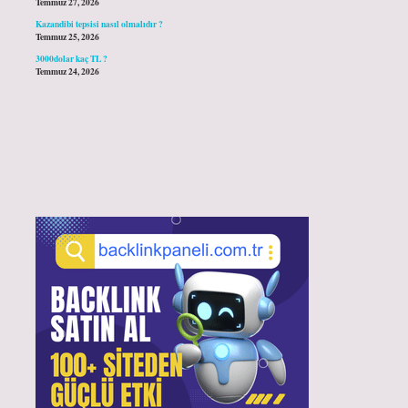
Temmuz 27, 2026
Kazandibi tepsisi nasıl olmalıdır ?
Temmuz 25, 2026
3000dolar kaç TL ?
Temmuz 24, 2026