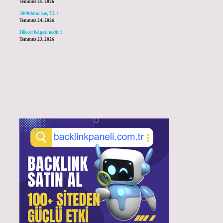
Temmuz 25, 2026
3000dolar kaç TL ?
Temmuz 24, 2026
Hüccet belgesi nedir ?
Temmuz 23, 2026