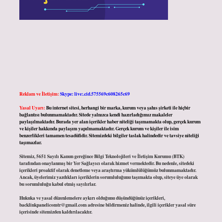
Reklam ve İletişim:
Skype: live:.cid.575569c608265c69
Yasal Uyarı:
Bu internet sitesi, herhangi bir marka, kurum veya şahıs şirketi ile hiçbir
bağlantısı bulunmamaktadır. Sitede yalnızca kendi hazırladığımız makaleler
paylaşılmaktadır. Burada yer alan içerikler haber niteliği taşımamakta olup, gerçek kurum
ve kişiler hakkında paylaşım yapılmamaktadır. Gerçek kurum ve kişiler ile isim
benzerlikleri tamamen tesadüfidir. Sitemizdeki bilgiler taslak halindedir ve tavsiye niteliği
taşımazlar.
Sitemiz, 5651 Sayılı Kanun gereğince Bilgi Teknolojileri ve İletişim Kurumu (BTK)
tarafından onaylanmış bir Yer Sağlayıcı olarak hizmet vermektedir. Bu nedenle, sitedeki
içerikleri proaktif olarak denetleme veya araştırma yükümlülüğümüz bulunmamaktadır.
Ancak, üyelerimiz yazdıkları içeriklerin sorumluluğunu taşımakta olup, siteye üye olarak
bu sorumluluğu kabul etmiş sayılırlar.
Hukuka ve yasal düzenlemelere aykırı olduğunu düşündüğünüz içerikleri,
backlinkpanelicomtr@gmail.com
adresine bildirmeniz halinde, ilgili içerikler yasal süre
içerisinde sitemizden kaldırılacaktır.