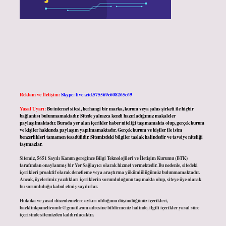
Reklam ve İletişim:
Skype: live:.cid.575569c608265c69
Yasal Uyarı:
Bu internet sitesi, herhangi bir marka, kurum veya şahıs şirketi ile hiçbir
bağlantısı bulunmamaktadır. Sitede yalnızca kendi hazırladığımız makaleler
paylaşılmaktadır. Burada yer alan içerikler haber niteliği taşımamakta olup, gerçek kurum
ve kişiler hakkında paylaşım yapılmamaktadır. Gerçek kurum ve kişiler ile isim
benzerlikleri tamamen tesadüfidir. Sitemizdeki bilgiler taslak halindedir ve tavsiye niteliği
taşımazlar.
Sitemiz, 5651 Sayılı Kanun gereğince Bilgi Teknolojileri ve İletişim Kurumu (BTK)
tarafından onaylanmış bir Yer Sağlayıcı olarak hizmet vermektedir. Bu nedenle, sitedeki
içerikleri proaktif olarak denetleme veya araştırma yükümlülüğümüz bulunmamaktadır.
Ancak, üyelerimiz yazdıkları içeriklerin sorumluluğunu taşımakta olup, siteye üye olarak
bu sorumluluğu kabul etmiş sayılırlar.
Hukuka ve yasal düzenlemelere aykırı olduğunu düşündüğünüz içerikleri,
backlinkpanelicomtr@gmail.com
adresine bildirmeniz halinde, ilgili içerikler yasal süre
içerisinde sitemizden kaldırılacaktır.