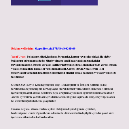
Reklam ve İletişim:
Skype: live:.cid.575569c608265c69
Yasal Uyarı:
Bu internet sitesi, herhangi bir marka, kurum veya şahıs şirketi ile hiçbir
bağlantısı bulunmamaktadır. Sitede yalnızca kendi hazırladığımız makaleler
paylaşılmaktadır. Burada yer alan içerikler haber niteliği taşımamakta olup, gerçek kurum
ve kişiler hakkında paylaşım yapılmamaktadır. Gerçek kurum ve kişiler ile isim
benzerlikleri tamamen tesadüfidir. Sitemizdeki bilgiler taslak halindedir ve tavsiye niteliği
taşımazlar.
Sitemiz, 5651 Sayılı Kanun gereğince Bilgi Teknolojileri ve İletişim Kurumu (BTK)
tarafından onaylanmış bir Yer Sağlayıcı olarak hizmet vermektedir. Bu nedenle, sitedeki
içerikleri proaktif olarak denetleme veya araştırma yükümlülüğümüz bulunmamaktadır.
Ancak, üyelerimiz yazdıkları içeriklerin sorumluluğunu taşımakta olup, siteye üye olarak
bu sorumluluğu kabul etmiş sayılırlar.
Hukuka ve yasal düzenlemelere aykırı olduğunu düşündüğünüz içerikleri,
backlinkpanelicomtr@gmail.com
adresine bildirmeniz halinde, ilgili içerikler yasal süre
içerisinde sitemizden kaldırılacaktır.