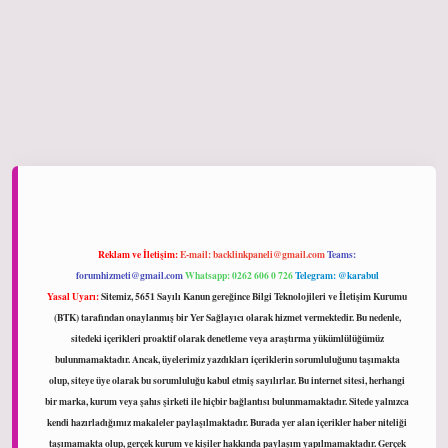
iltonbet giriş
Reklam ve İletişim:
E-mail:
backlinkpaneli@gmail.com
Teams:
forumhizmeti@gmail.com
Whatsapp: 0262 606 0 726
Telegram: @karabul
Yasal Uyarı:
Sitemiz, 5651 Sayılı Kanun gereğince Bilgi Teknolojileri ve İletişim Kurumu
(BTK) tarafından onaylanmış bir Yer Sağlayıcı olarak hizmet vermektedir. Bu nedenle,
sitedeki içerikleri proaktif olarak denetleme veya araştırma yükümlülüğümüz
bulunmamaktadır. Ancak, üyelerimiz yazdıkları içeriklerin sorumluluğunu taşımakta
olup, siteye üye olarak bu sorumluluğu kabul etmiş sayılırlar. Bu internet sitesi, herhangi
bir marka, kurum veya şahıs şirketi ile hiçbir bağlantısı bulunmamaktadır. Sitede yalnızca
kendi hazırladığımız makaleler paylaşılmaktadır. Burada yer alan içerikler haber niteliği
taşımamakta olup, gerçek kurum ve kişiler hakkında paylaşım yapılmamaktadır. Gerçek