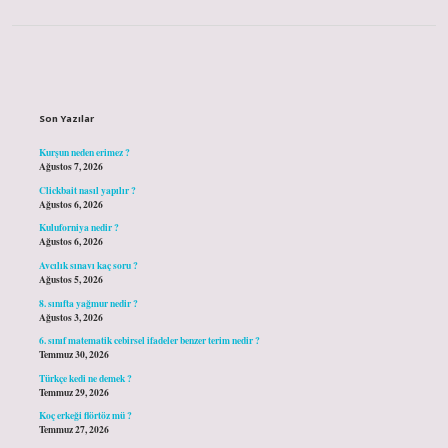
Sidebar
Son Yazılar
Kurşun neden erimez ?
Ağustos 7, 2026
Clickbait nasıl yapılır ?
Ağustos 6, 2026
Kuluforniya nedir ?
Ağustos 6, 2026
Avcılık sınavı kaç soru ?
Ağustos 5, 2026
8. sınıfta yağmur nedir ?
Ağustos 3, 2026
6. sınıf matematik cebirsel ifadeler benzer terim nedir ?
Temmuz 30, 2026
Türkçe kedi ne demek ?
Temmuz 29, 2026
Koç erkeği flörtöz mü ?
Temmuz 27, 2026