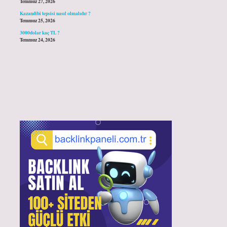
Temmuz 27, 2026
Kazandibi tepsisi nasıl olmalıdır ?
Temmuz 25, 2026
3000dolar kaç TL ?
Temmuz 24, 2026