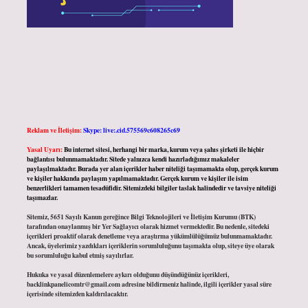
Reklam ve İletişim:
Skype: live:.cid.575569c608265c69
Yasal Uyarı:
Bu internet sitesi, herhangi bir marka, kurum veya şahıs şirketi ile hiçbir
bağlantısı bulunmamaktadır. Sitede yalnızca kendi hazırladığımız makaleler
paylaşılmaktadır. Burada yer alan içerikler haber niteliği taşımamakta olup, gerçek kurum
ve kişiler hakkında paylaşım yapılmamaktadır. Gerçek kurum ve kişiler ile isim
benzerlikleri tamamen tesadüfidir. Sitemizdeki bilgiler taslak halindedir ve tavsiye niteliği
taşımazlar.
Sitemiz, 5651 Sayılı Kanun gereğince Bilgi Teknolojileri ve İletişim Kurumu (BTK)
tarafından onaylanmış bir Yer Sağlayıcı olarak hizmet vermektedir. Bu nedenle, sitedeki
içerikleri proaktif olarak denetleme veya araştırma yükümlülüğümüz bulunmamaktadır.
Ancak, üyelerimiz yazdıkları içeriklerin sorumluluğunu taşımakta olup, siteye üye olarak
bu sorumluluğu kabul etmiş sayılırlar.
Hukuka ve yasal düzenlemelere aykırı olduğunu düşündüğünüz içerikleri,
backlinkpanelicomtr@gmail.com
adresine bildirmeniz halinde, ilgili içerikler yasal süre
içerisinde sitemizden kaldırılacaktır.