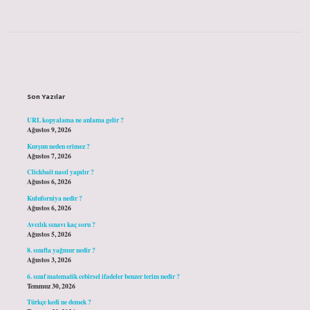
Sidebar
Son Yazılar
URL kopyalama ne anlama gelir ?
Ağustos 9, 2026
Kurşun neden erimez ?
Ağustos 7, 2026
Clickbait nasıl yapılır ?
Ağustos 6, 2026
Kuluforniya nedir ?
Ağustos 6, 2026
Avcılık sınavı kaç soru ?
Ağustos 5, 2026
8. sınıfta yağmur nedir ?
Ağustos 3, 2026
6. sınıf matematik cebirsel ifadeler benzer terim nedir ?
Temmuz 30, 2026
Türkçe kedi ne demek ?