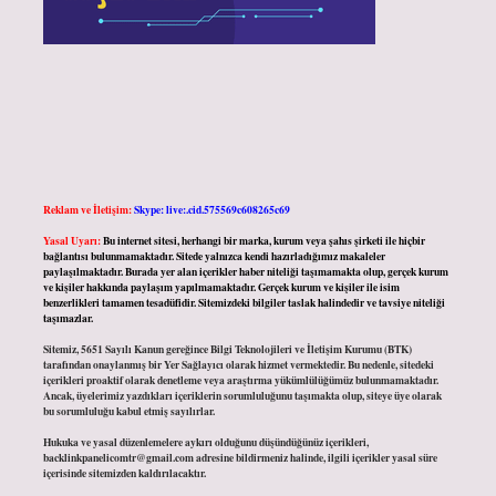
Reklam ve İletişim:
Skype: live:.cid.575569c608265c69
Yasal Uyarı:
Bu internet sitesi, herhangi bir marka, kurum veya şahıs şirketi ile hiçbir
bağlantısı bulunmamaktadır. Sitede yalnızca kendi hazırladığımız makaleler
paylaşılmaktadır. Burada yer alan içerikler haber niteliği taşımamakta olup, gerçek kurum
ve kişiler hakkında paylaşım yapılmamaktadır. Gerçek kurum ve kişiler ile isim
benzerlikleri tamamen tesadüfidir. Sitemizdeki bilgiler taslak halindedir ve tavsiye niteliği
taşımazlar.
Sitemiz, 5651 Sayılı Kanun gereğince Bilgi Teknolojileri ve İletişim Kurumu (BTK)
tarafından onaylanmış bir Yer Sağlayıcı olarak hizmet vermektedir. Bu nedenle, sitedeki
içerikleri proaktif olarak denetleme veya araştırma yükümlülüğümüz bulunmamaktadır.
Ancak, üyelerimiz yazdıkları içeriklerin sorumluluğunu taşımakta olup, siteye üye olarak
bu sorumluluğu kabul etmiş sayılırlar.
Hukuka ve yasal düzenlemelere aykırı olduğunu düşündüğünüz içerikleri,
backlinkpanelicomtr@gmail.com
adresine bildirmeniz halinde, ilgili içerikler yasal süre
içerisinde sitemizden kaldırılacaktır.