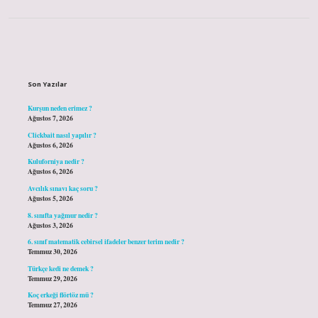
Sidebar
Son Yazılar
Kurşun neden erimez ?
Ağustos 7, 2026
Clickbait nasıl yapılır ?
Ağustos 6, 2026
Kuluforniya nedir ?
Ağustos 6, 2026
Avcılık sınavı kaç soru ?
Ağustos 5, 2026
8. sınıfta yağmur nedir ?
Ağustos 3, 2026
6. sınıf matematik cebirsel ifadeler benzer terim nedir ?
Temmuz 30, 2026
Türkçe kedi ne demek ?
Temmuz 29, 2026
Koç erkeği flörtöz mü ?
Temmuz 27, 2026