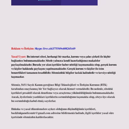
Reklam ve İletişim:
Skype: live:.cid.575569c608265c69
Yasal Uyarı:
Bu internet sitesi, herhangi bir marka, kurum veya şahıs şirketi ile hiçbir
bağlantısı bulunmamaktadır. Sitede yalnızca kendi hazırladığımız makaleler
paylaşılmaktadır. Burada yer alan içerikler haber niteliği taşımamakta olup, gerçek kurum
ve kişiler hakkında paylaşım yapılmamaktadır. Gerçek kurum ve kişiler ile isim
benzerlikleri tamamen tesadüfidir. Sitemizdeki bilgiler taslak halindedir ve tavsiye niteliği
taşımazlar.
Sitemiz, 5651 Sayılı Kanun gereğince Bilgi Teknolojileri ve İletişim Kurumu (BTK)
tarafından onaylanmış bir Yer Sağlayıcı olarak hizmet vermektedir. Bu nedenle, sitedeki
içerikleri proaktif olarak denetleme veya araştırma yükümlülüğümüz bulunmamaktadır.
Ancak, üyelerimiz yazdıkları içeriklerin sorumluluğunu taşımakta olup, siteye üye olarak
bu sorumluluğu kabul etmiş sayılırlar.
Hukuka ve yasal düzenlemelere aykırı olduğunu düşündüğünüz içerikleri,
backlinkpanelicomtr@gmail.com
adresine bildirmeniz halinde, ilgili içerikler yasal süre
içerisinde sitemizden kaldırılacaktır.