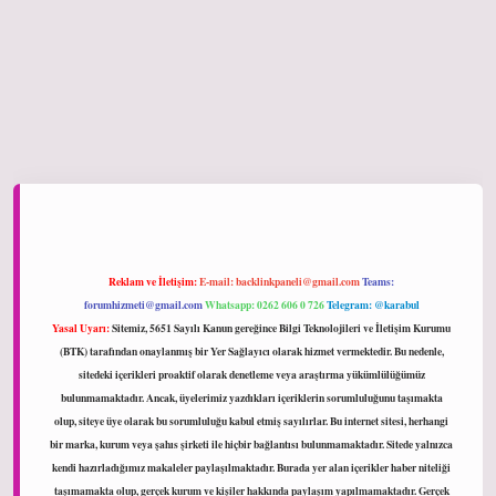
ltonbet giriş
Reklam ve İletişim:
E-mail:
backlinkpaneli@gmail.com
Teams:
forumhizmeti@gmail.com
Whatsapp: 0262 606 0 726
Telegram: @karabul
Yasal Uyarı:
Sitemiz, 5651 Sayılı Kanun gereğince Bilgi Teknolojileri ve İletişim Kurumu
(BTK) tarafından onaylanmış bir Yer Sağlayıcı olarak hizmet vermektedir. Bu nedenle,
sitedeki içerikleri proaktif olarak denetleme veya araştırma yükümlülüğümüz
bulunmamaktadır. Ancak, üyelerimiz yazdıkları içeriklerin sorumluluğunu taşımakta
olup, siteye üye olarak bu sorumluluğu kabul etmiş sayılırlar. Bu internet sitesi, herhangi
bir marka, kurum veya şahıs şirketi ile hiçbir bağlantısı bulunmamaktadır. Sitede yalnızca
kendi hazırladığımız makaleler paylaşılmaktadır. Burada yer alan içerikler haber niteliği
taşımamakta olup, gerçek kurum ve kişiler hakkında paylaşım yapılmamaktadır. Gerçek