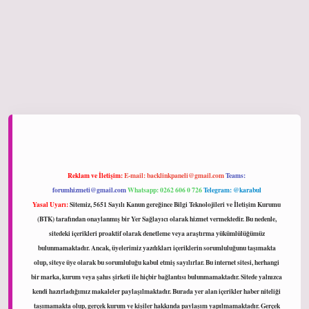
iltonbet giriş
Reklam ve İletişim:
E-mail:
backlinkpaneli@gmail.com
Teams:
forumhizmeti@gmail.com
Whatsapp: 0262 606 0 726
Telegram: @karabul
Yasal Uyarı:
Sitemiz, 5651 Sayılı Kanun gereğince Bilgi Teknolojileri ve İletişim Kurumu
(BTK) tarafından onaylanmış bir Yer Sağlayıcı olarak hizmet vermektedir. Bu nedenle,
sitedeki içerikleri proaktif olarak denetleme veya araştırma yükümlülüğümüz
bulunmamaktadır. Ancak, üyelerimiz yazdıkları içeriklerin sorumluluğunu taşımakta
olup, siteye üye olarak bu sorumluluğu kabul etmiş sayılırlar. Bu internet sitesi, herhangi
bir marka, kurum veya şahıs şirketi ile hiçbir bağlantısı bulunmamaktadır. Sitede yalnızca
kendi hazırladığımız makaleler paylaşılmaktadır. Burada yer alan içerikler haber niteliği
taşımamakta olup, gerçek kurum ve kişiler hakkında paylaşım yapılmamaktadır. Gerçek