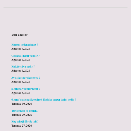
Sidebar
Son Yazılar
Kurşun neden erimez ?
Ağustos 7, 2026
Clickbait nasıl yapılır ?
Ağustos 6, 2026
Kuluforniya nedir ?
Ağustos 6, 2026
Avcılık sınavı kaç soru ?
Ağustos 5, 2026
8. sınıfta yağmur nedir ?
Ağustos 3, 2026
6. sınıf matematik cebirsel ifadeler benzer terim nedir ?
Temmuz 30, 2026
Türkçe kedi ne demek ?
Temmuz 29, 2026
Koç erkeği flörtöz mü ?
Temmuz 27, 2026