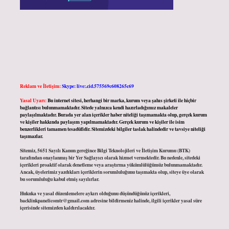
Reklam ve İletişim:
Skype: live:.cid.575569c608265c69
Yasal Uyarı:
Bu internet sitesi, herhangi bir marka, kurum veya şahıs şirketi ile hiçbir
bağlantısı bulunmamaktadır. Sitede yalnızca kendi hazırladığımız makaleler
paylaşılmaktadır. Burada yer alan içerikler haber niteliği taşımamakta olup, gerçek kurum
ve kişiler hakkında paylaşım yapılmamaktadır. Gerçek kurum ve kişiler ile isim
benzerlikleri tamamen tesadüfidir. Sitemizdeki bilgiler taslak halindedir ve tavsiye niteliği
taşımazlar.
Sitemiz, 5651 Sayılı Kanun gereğince Bilgi Teknolojileri ve İletişim Kurumu (BTK)
tarafından onaylanmış bir Yer Sağlayıcı olarak hizmet vermektedir. Bu nedenle, sitedeki
içerikleri proaktif olarak denetleme veya araştırma yükümlülüğümüz bulunmamaktadır.
Ancak, üyelerimiz yazdıkları içeriklerin sorumluluğunu taşımakta olup, siteye üye olarak
bu sorumluluğu kabul etmiş sayılırlar.
Hukuka ve yasal düzenlemelere aykırı olduğunu düşündüğünüz içerikleri,
backlinkpanelicomtr@gmail.com
adresine bildirmeniz halinde, ilgili içerikler yasal süre
içerisinde sitemizden kaldırılacaktır.