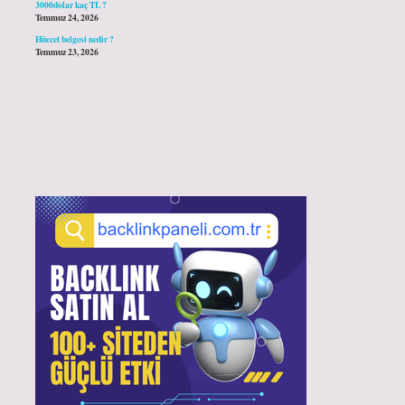
3000dolar kaç TL ?
Temmuz 24, 2026
Hüccet belgesi nedir ?
Temmuz 23, 2026