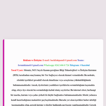
ltonbet giriş
Reklam ve İletişim:
E-mail:
backlinkpaneli@gmail.com
Teams:
forumhizmeti@gmail.com
Whatsapp: 0262 606 0 726
Telegram: @karabul
Yasal Uyarı:
Sitemiz, 5651 Sayılı Kanun gereğince Bilgi Teknolojileri ve İletişim Kurumu
(BTK) tarafından onaylanmış bir Yer Sağlayıcı olarak hizmet vermektedir. Bu nedenle,
sitedeki içerikleri proaktif olarak denetleme veya araştırma yükümlülüğümüz
bulunmamaktadır. Ancak, üyelerimiz yazdıkları içeriklerin sorumluluğunu taşımakta
olup, siteye üye olarak bu sorumluluğu kabul etmiş sayılırlar. Bu internet sitesi, herhangi
bir marka, kurum veya şahıs şirketi ile hiçbir bağlantısı bulunmamaktadır. Sitede yalnızca
kendi hazırladığımız makaleler paylaşılmaktadır. Burada yer alan içerikler haber niteliği
taşımamakta olup, gerçek kurum ve kişiler hakkında paylaşım yapılmamaktadır. Gerçek