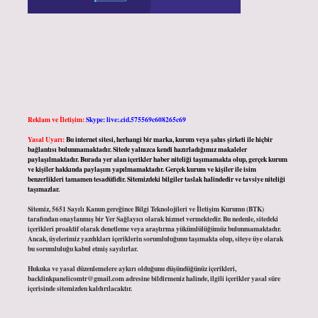
Reklam ve İletişim:
Skype: live:.cid.575569c608265c69
Yasal Uyarı:
Bu internet sitesi, herhangi bir marka, kurum veya şahıs şirketi ile hiçbir
bağlantısı bulunmamaktadır. Sitede yalnızca kendi hazırladığımız makaleler
paylaşılmaktadır. Burada yer alan içerikler haber niteliği taşımamakta olup, gerçek kurum
ve kişiler hakkında paylaşım yapılmamaktadır. Gerçek kurum ve kişiler ile isim
benzerlikleri tamamen tesadüfidir. Sitemizdeki bilgiler taslak halindedir ve tavsiye niteliği
taşımazlar.
Sitemiz, 5651 Sayılı Kanun gereğince Bilgi Teknolojileri ve İletişim Kurumu (BTK)
tarafından onaylanmış bir Yer Sağlayıcı olarak hizmet vermektedir. Bu nedenle, sitedeki
içerikleri proaktif olarak denetleme veya araştırma yükümlülüğümüz bulunmamaktadır.
Ancak, üyelerimiz yazdıkları içeriklerin sorumluluğunu taşımakta olup, siteye üye olarak
bu sorumluluğu kabul etmiş sayılırlar.
Hukuka ve yasal düzenlemelere aykırı olduğunu düşündüğünüz içerikleri,
backlinkpanelicomtr@gmail.com
adresine bildirmeniz halinde, ilgili içerikler yasal süre
içerisinde sitemizden kaldırılacaktır.