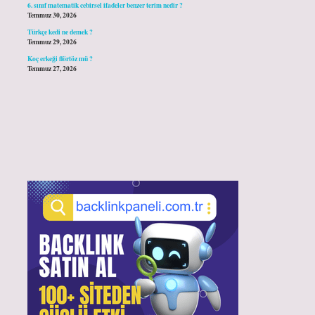
6. sınıf matematik cebirsel ifadeler benzer terim nedir ?
Temmuz 30, 2026
Türkçe kedi ne demek ?
Temmuz 29, 2026
Koç erkeği flörtöz mü ?
Temmuz 27, 2026