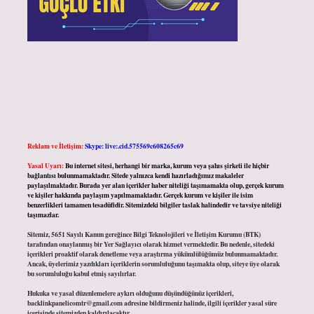
Reklam ve İletişim:
Skype: live:.cid.575569c608265c69
Yasal Uyarı:
Bu internet sitesi, herhangi bir marka, kurum veya şahıs şirketi ile hiçbir
bağlantısı bulunmamaktadır. Sitede yalnızca kendi hazırladığımız makaleler
paylaşılmaktadır. Burada yer alan içerikler haber niteliği taşımamakta olup, gerçek kurum
ve kişiler hakkında paylaşım yapılmamaktadır. Gerçek kurum ve kişiler ile isim
benzerlikleri tamamen tesadüfidir. Sitemizdeki bilgiler taslak halindedir ve tavsiye niteliği
taşımazlar.
Sitemiz, 5651 Sayılı Kanun gereğince Bilgi Teknolojileri ve İletişim Kurumu (BTK)
tarafından onaylanmış bir Yer Sağlayıcı olarak hizmet vermektedir. Bu nedenle, sitedeki
içerikleri proaktif olarak denetleme veya araştırma yükümlülüğümüz bulunmamaktadır.
Ancak, üyelerimiz yazdıkları içeriklerin sorumluluğunu taşımakta olup, siteye üye olarak
bu sorumluluğu kabul etmiş sayılırlar.
Hukuka ve yasal düzenlemelere aykırı olduğunu düşündüğünüz içerikleri,
backlinkpanelicomtr@gmail.com
adresine bildirmeniz halinde, ilgili içerikler yasal süre
içerisinde sitemizden kaldırılacaktır.