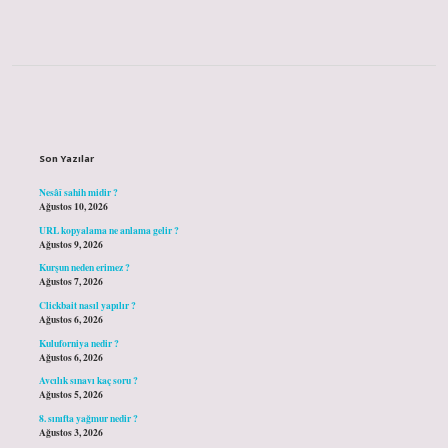
Sidebar
Son Yazılar
Nesâî sahih midir ?
Ağustos 10, 2026
URL kopyalama ne anlama gelir ?
Ağustos 9, 2026
Kurşun neden erimez ?
Ağustos 7, 2026
Clickbait nasıl yapılır ?
Ağustos 6, 2026
Kuluforniya nedir ?
Ağustos 6, 2026
Avcılık sınavı kaç soru ?
Ağustos 5, 2026
8. sınıfta yağmur nedir ?
Ağustos 3, 2026