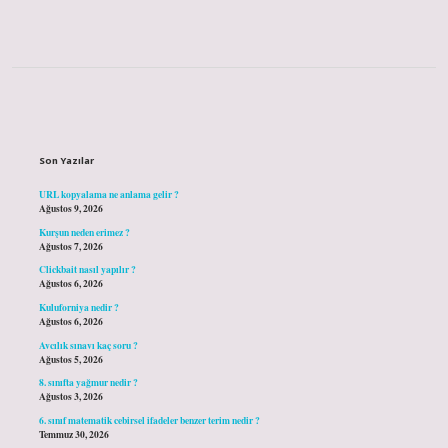
Sidebar
Son Yazılar
URL kopyalama ne anlama gelir ?
Ağustos 9, 2026
Kurşun neden erimez ?
Ağustos 7, 2026
Clickbait nasıl yapılır ?
Ağustos 6, 2026
Kuluforniya nedir ?
Ağustos 6, 2026
Avcılık sınavı kaç soru ?
Ağustos 5, 2026
8. sınıfta yağmur nedir ?
Ağustos 3, 2026
6. sınıf matematik cebirsel ifadeler benzer terim nedir ?
Temmuz 30, 2026