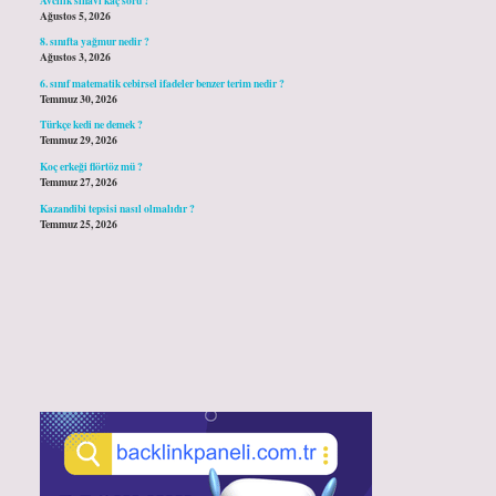
Ağustos 5, 2026
8. sınıfta yağmur nedir ?
Ağustos 3, 2026
6. sınıf matematik cebirsel ifadeler benzer terim nedir ?
Temmuz 30, 2026
Türkçe kedi ne demek ?
Temmuz 29, 2026
Koç erkeği flörtöz mü ?
Temmuz 27, 2026
Kazandibi tepsisi nasıl olmalıdır ?
Temmuz 25, 2026