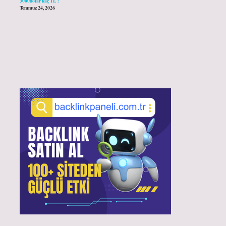
3000dolar kaç TL ?
Temmuz 24, 2026