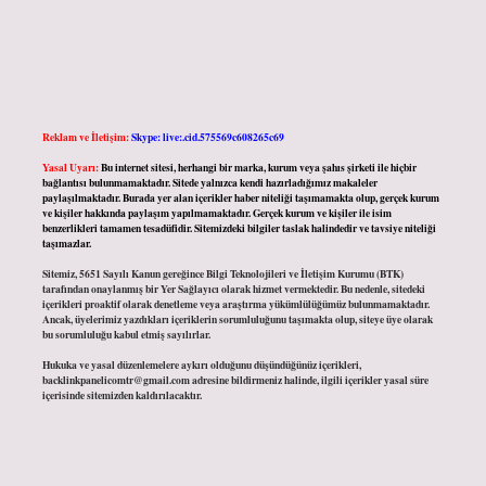
Reklam ve İletişim:
Skype: live:.cid.575569c608265c69
Yasal Uyarı:
Bu internet sitesi, herhangi bir marka, kurum veya şahıs şirketi ile hiçbir
bağlantısı bulunmamaktadır. Sitede yalnızca kendi hazırladığımız makaleler
paylaşılmaktadır. Burada yer alan içerikler haber niteliği taşımamakta olup, gerçek kurum
ve kişiler hakkında paylaşım yapılmamaktadır. Gerçek kurum ve kişiler ile isim
benzerlikleri tamamen tesadüfidir. Sitemizdeki bilgiler taslak halindedir ve tavsiye niteliği
taşımazlar.
Sitemiz, 5651 Sayılı Kanun gereğince Bilgi Teknolojileri ve İletişim Kurumu (BTK)
tarafından onaylanmış bir Yer Sağlayıcı olarak hizmet vermektedir. Bu nedenle, sitedeki
içerikleri proaktif olarak denetleme veya araştırma yükümlülüğümüz bulunmamaktadır.
Ancak, üyelerimiz yazdıkları içeriklerin sorumluluğunu taşımakta olup, siteye üye olarak
bu sorumluluğu kabul etmiş sayılırlar.
Hukuka ve yasal düzenlemelere aykırı olduğunu düşündüğünüz içerikleri,
backlinkpanelicomtr@gmail.com
adresine bildirmeniz halinde, ilgili içerikler yasal süre
içerisinde sitemizden kaldırılacaktır.