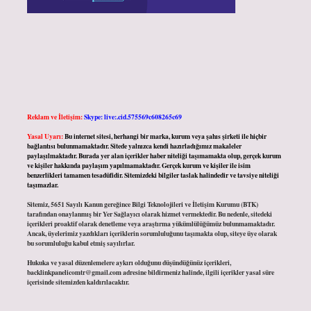
Reklam ve İletişim:
Skype: live:.cid.575569c608265c69
Yasal Uyarı:
Bu internet sitesi, herhangi bir marka, kurum veya şahıs şirketi ile hiçbir
bağlantısı bulunmamaktadır. Sitede yalnızca kendi hazırladığımız makaleler
paylaşılmaktadır. Burada yer alan içerikler haber niteliği taşımamakta olup, gerçek kurum
ve kişiler hakkında paylaşım yapılmamaktadır. Gerçek kurum ve kişiler ile isim
benzerlikleri tamamen tesadüfidir. Sitemizdeki bilgiler taslak halindedir ve tavsiye niteliği
taşımazlar.
Sitemiz, 5651 Sayılı Kanun gereğince Bilgi Teknolojileri ve İletişim Kurumu (BTK)
tarafından onaylanmış bir Yer Sağlayıcı olarak hizmet vermektedir. Bu nedenle, sitedeki
içerikleri proaktif olarak denetleme veya araştırma yükümlülüğümüz bulunmamaktadır.
Ancak, üyelerimiz yazdıkları içeriklerin sorumluluğunu taşımakta olup, siteye üye olarak
bu sorumluluğu kabul etmiş sayılırlar.
Hukuka ve yasal düzenlemelere aykırı olduğunu düşündüğünüz içerikleri,
backlinkpanelicomtr@gmail.com
adresine bildirmeniz halinde, ilgili içerikler yasal süre
içerisinde sitemizden kaldırılacaktır.