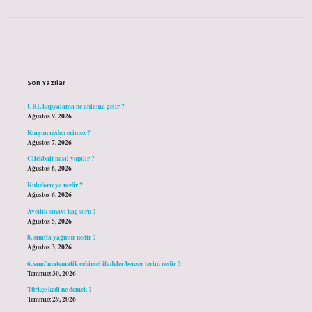
Sidebar
Son Yazılar
URL kopyalama ne anlama gelir ?
Ağustos 9, 2026
Kurşun neden erimez ?
Ağustos 7, 2026
Clickbait nasıl yapılır ?
Ağustos 6, 2026
Kuluforniya nedir ?
Ağustos 6, 2026
Avcılık sınavı kaç soru ?
Ağustos 5, 2026
8. sınıfta yağmur nedir ?
Ağustos 3, 2026
6. sınıf matematik cebirsel ifadeler benzer terim nedir ?
Temmuz 30, 2026
Türkçe kedi ne demek ?
Temmuz 29, 2026