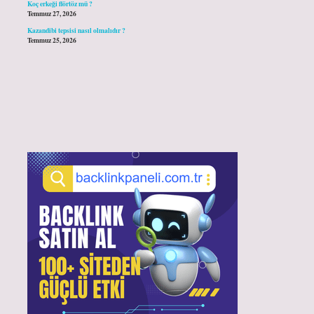
Koç erkeği flörtöz mü ?
Temmuz 27, 2026
Kazandibi tepsisi nasıl olmalıdır ?
Temmuz 25, 2026