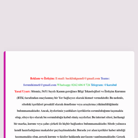
ltonbet giriş
Reklam ve İletişim:
E-mail:
backlinkpaneli@gmail.com
Teams:
forumhizmeti@gmail.com
Whatsapp: 0262 606 0 726
Telegram: @karabul
Yasal Uyarı:
Sitemiz, 5651 Sayılı Kanun gereğince Bilgi Teknolojileri ve İletişim Kurumu
(BTK) tarafından onaylanmış bir Yer Sağlayıcı olarak hizmet vermektedir. Bu nedenle,
sitedeki içerikleri proaktif olarak denetleme veya araştırma yükümlülüğümüz
bulunmamaktadır. Ancak, üyelerimiz yazdıkları içeriklerin sorumluluğunu taşımakta
olup, siteye üye olarak bu sorumluluğu kabul etmiş sayılırlar. Bu internet sitesi, herhangi
bir marka, kurum veya şahıs şirketi ile hiçbir bağlantısı bulunmamaktadır. Sitede yalnızca
kendi hazırladığımız makaleler paylaşılmaktadır. Burada yer alan içerikler haber niteliği
taşımamakta olup, gerçek kurum ve kişiler hakkında paylaşım yapılmamaktadır. Gerçek