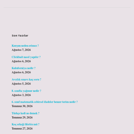
Sidebar
Son Yazılar
Kurşun neden erimez ?
Ağustos 7, 2026
Clickbait nasıl yapılır ?
Ağustos 6, 2026
Kuluforniya nedir ?
Ağustos 6, 2026
Avcılık sınavı kaç soru ?
Ağustos 5, 2026
8. sınıfta yağmur nedir ?
Ağustos 3, 2026
6. sınıf matematik cebirsel ifadeler benzer terim nedir ?
Temmuz 30, 2026
Türkçe kedi ne demek ?
Temmuz 29, 2026
Koç erkeği flörtöz mü ?
Temmuz 27, 2026