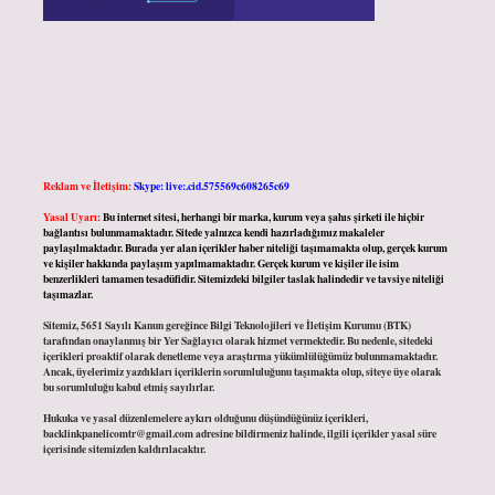
Reklam ve İletişim:
Skype: live:.cid.575569c608265c69
Yasal Uyarı:
Bu internet sitesi, herhangi bir marka, kurum veya şahıs şirketi ile hiçbir
bağlantısı bulunmamaktadır. Sitede yalnızca kendi hazırladığımız makaleler
paylaşılmaktadır. Burada yer alan içerikler haber niteliği taşımamakta olup, gerçek kurum
ve kişiler hakkında paylaşım yapılmamaktadır. Gerçek kurum ve kişiler ile isim
benzerlikleri tamamen tesadüfidir. Sitemizdeki bilgiler taslak halindedir ve tavsiye niteliği
taşımazlar.
Sitemiz, 5651 Sayılı Kanun gereğince Bilgi Teknolojileri ve İletişim Kurumu (BTK)
tarafından onaylanmış bir Yer Sağlayıcı olarak hizmet vermektedir. Bu nedenle, sitedeki
içerikleri proaktif olarak denetleme veya araştırma yükümlülüğümüz bulunmamaktadır.
Ancak, üyelerimiz yazdıkları içeriklerin sorumluluğunu taşımakta olup, siteye üye olarak
bu sorumluluğu kabul etmiş sayılırlar.
Hukuka ve yasal düzenlemelere aykırı olduğunu düşündüğünüz içerikleri,
backlinkpanelicomtr@gmail.com
adresine bildirmeniz halinde, ilgili içerikler yasal süre
içerisinde sitemizden kaldırılacaktır.