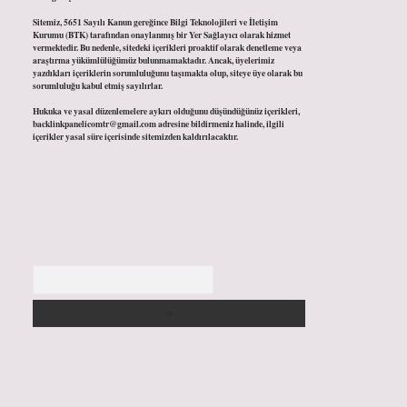
Sitemiz, 5651 Sayılı Kanun gereğince Bilgi Teknolojileri ve İletişim
Kurumu (BTK) tarafından onaylanmış bir Yer Sağlayıcı olarak hizmet
vermektedir. Bu nedenle, sitedeki içerikleri proaktif olarak denetleme veya
araştırma yükümlülüğümüz bulunmamaktadır. Ancak, üyelerimiz
yazdıkları içeriklerin sorumluluğunu taşımakta olup, siteye üye olarak bu
sorumluluğu kabul etmiş sayılırlar.
Hukuka ve yasal düzenlemelere aykırı olduğunu düşündüğünüz içerikleri,
backlinkpanelicomtr@gmail.com
adresine bildirmeniz halinde, ilgili
içerikler yasal süre içerisinde sitemizden kaldırılacaktır.
Arama