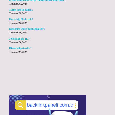
Temmuz 30, 2026
Türkçe kedi ne demek ?
Temmuz 29, 2026
Koç erkeği flörtöz mü ?
Temmuz 27, 2026
Kazandibi tepsisi nasıl olmalıdır ?
Temmuz 25, 2026
3000dolar kaç TL ?
Temmuz 24, 2026
Hüccet belgesi nedir ?
Temmuz 23, 2026