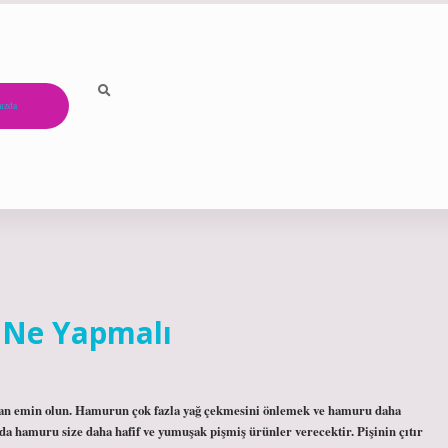
ızda
n Ne Yapmalı
dan emin olun. Hamurun çok fazla yağ çekmesini önlemek ve hamuru daha
a hamuru size daha hafif ve yumuşak pişmiş ürünler verecektir. Pişinin çıtır