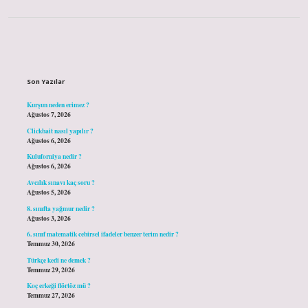
Sidebar
Son Yazılar
Kurşun neden erimez ?
Ağustos 7, 2026
Clickbait nasıl yapılır ?
Ağustos 6, 2026
Kuluforniya nedir ?
Ağustos 6, 2026
Avcılık sınavı kaç soru ?
Ağustos 5, 2026
8. sınıfta yağmur nedir ?
Ağustos 3, 2026
6. sınıf matematik cebirsel ifadeler benzer terim nedir ?
Temmuz 30, 2026
Türkçe kedi ne demek ?
Temmuz 29, 2026
Koç erkeği flörtöz mü ?
Temmuz 27, 2026