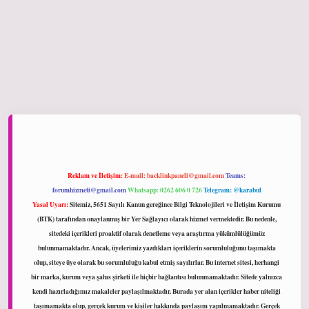
hiltonbet giriş
Reklam ve İletişim:
E-mail:
backlinkpaneli@gmail.com
Teams:
forumhizmeti@gmail.com
Whatsapp: 0262 606 0 726
Telegram: @karabul
Yasal Uyarı:
Sitemiz, 5651 Sayılı Kanun gereğince Bilgi Teknolojileri ve İletişim Kurumu
(BTK) tarafından onaylanmış bir Yer Sağlayıcı olarak hizmet vermektedir. Bu nedenle,
sitedeki içerikleri proaktif olarak denetleme veya araştırma yükümlülüğümüz
bulunmamaktadır. Ancak, üyelerimiz yazdıkları içeriklerin sorumluluğunu taşımakta
olup, siteye üye olarak bu sorumluluğu kabul etmiş sayılırlar. Bu internet sitesi, herhangi
bir marka, kurum veya şahıs şirketi ile hiçbir bağlantısı bulunmamaktadır. Sitede yalnızca
kendi hazırladığımız makaleler paylaşılmaktadır. Burada yer alan içerikler haber niteliği
taşımamakta olup, gerçek kurum ve kişiler hakkında paylaşım yapılmamaktadır. Gerçek