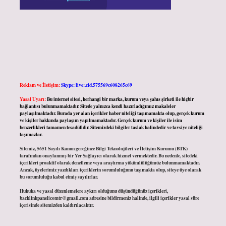
Reklam ve İletişim:
Skype: live:.cid.575569c608265c69
Yasal Uyarı:
Bu internet sitesi, herhangi bir marka, kurum veya şahıs şirketi ile hiçbir
bağlantısı bulunmamaktadır. Sitede yalnızca kendi hazırladığımız makaleler
paylaşılmaktadır. Burada yer alan içerikler haber niteliği taşımamakta olup, gerçek kurum
ve kişiler hakkında paylaşım yapılmamaktadır. Gerçek kurum ve kişiler ile isim
benzerlikleri tamamen tesadüfidir. Sitemizdeki bilgiler taslak halindedir ve tavsiye niteliği
taşımazlar.
Sitemiz, 5651 Sayılı Kanun gereğince Bilgi Teknolojileri ve İletişim Kurumu (BTK)
tarafından onaylanmış bir Yer Sağlayıcı olarak hizmet vermektedir. Bu nedenle, sitedeki
içerikleri proaktif olarak denetleme veya araştırma yükümlülüğümüz bulunmamaktadır.
Ancak, üyelerimiz yazdıkları içeriklerin sorumluluğunu taşımakta olup, siteye üye olarak
bu sorumluluğu kabul etmiş sayılırlar.
Hukuka ve yasal düzenlemelere aykırı olduğunu düşündüğünüz içerikleri,
backlinkpanelicomtr@gmail.com
adresine bildirmeniz halinde, ilgili içerikler yasal süre
içerisinde sitemizden kaldırılacaktır.